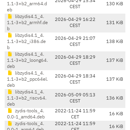
2026-04-29 15:34
1.1-3+b2_arm64.d
130 KiB
CEST
eb
libzydis4.1_4.
2026-04-29 16:22
1.1-3+b2_armhf.de
131 KiB
CEST
b
libzydis4.1_4.
2026-04-29 21:07
1.1-3+b2_i386.de
138 KiB
CEST
b
libzydis4.1_4.
2026-04-29 18:29
1.1-3+b2_loong64.
137 KiB
CEST
deb
libzydis4.1_4.
2026-04-29 18:34
1.1-3+b2_ppc64el.
137 KiB
CEST
deb
libzydis4.1_4.
2026-05-09 05:13
1.1-3+b2_riscv64.
136 KiB
CEST
deb
zydis-tools_4.
2022-11-24 11:59
16 KiB
0.0-1_amd64.deb
CET
zydis-tools_4.
2022-11-24 11:59
16 KiB