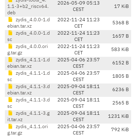
zydis-tools_4.
2026-05-09 05:13
1.1-3+b2_riscv64.
17 KiB
CEST
deb
zydis_4.0.0-1.d
2022-11-24 11:23
5368 B
ebian.tar.xz
CET
zydis_4.0.0-1.d
2022-11-24 11:23
1657 B
sc
CET
zydis_4.0.0.ori
2022-11-24 11:23
583 KiB
g.tar.gz
CET
zydis_4.1.1-1.d
2025-04-06 23:57
6152 B
ebian.tar.xz
CEST
zydis_4.1.1-1.d
2025-04-06 23:57
1805 B
sc
CEST
zydis_4.1.1-3.d
2025-09-04 18:11
6236 B
ebian.tar.xz
CEST
zydis_4.1.1-3.d
2025-09-04 18:11
2565 B
sc
CEST
zydis_4.1.1-3.g
2025-09-04 18:11
1231 KiB
it.tar.xz
CEST
zydis_4.1.1.ori
2025-04-06 23:57
792 KiB
g.tar.gz
CEST