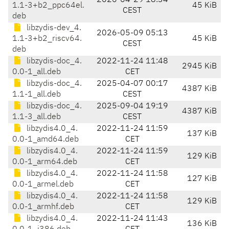
2026-04-29 18:34
1.1-3+b2_ppc64el.
45 KiB
CEST
deb
libzydis-dev_4.
2026-05-09 05:13
1.1-3+b2_riscv64.
45 KiB
CEST
deb
libzydis-doc_4.
2022-11-24 11:48
2945 KiB
0.0-1_all.deb
CET
libzydis-doc_4.
2025-04-07 00:17
4387 KiB
1.1-1_all.deb
CEST
libzydis-doc_4.
2025-09-04 19:19
4387 KiB
1.1-3_all.deb
CEST
libzydis4.0_4.
2022-11-24 11:59
137 KiB
0.0-1_amd64.deb
CET
libzydis4.0_4.
2022-11-24 11:59
129 KiB
0.0-1_arm64.deb
CET
libzydis4.0_4.
2022-11-24 11:58
127 KiB
0.0-1_armel.deb
CET
libzydis4.0_4.
2022-11-24 11:58
129 KiB
0.0-1_armhf.deb
CET
libzydis4.0_4.
2022-11-24 11:43
136 KiB