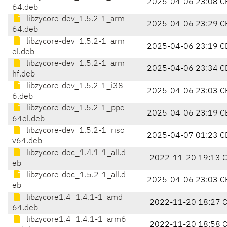
2025-04-06 23:08 C
64.deb
libzycore-dev_1.5.2-1_arm
2025-04-06 23:29 C
64.deb
libzycore-dev_1.5.2-1_arm
2025-04-06 23:19 C
el.deb
libzycore-dev_1.5.2-1_arm
2025-04-06 23:34 C
hf.deb
libzycore-dev_1.5.2-1_i38
2025-04-06 23:03 C
6.deb
libzycore-dev_1.5.2-1_ppc
2025-04-06 23:19 C
64el.deb
libzycore-dev_1.5.2-1_risc
2025-04-07 01:23 C
v64.deb
libzycore-doc_1.4.1-1_all.d
2022-11-20 19:13 
eb
libzycore-doc_1.5.2-1_all.d
2025-04-06 23:03 C
eb
libzycore1.4_1.4.1-1_amd
2022-11-20 18:27 
64.deb
libzycore1.4_1.4.1-1_arm6
2022-11-20 18:58 