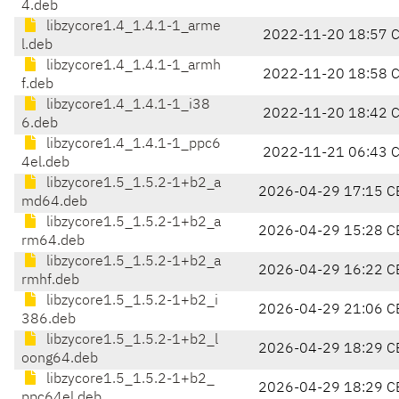
4.deb
libzycore1.4_1.4.1-1_arme
2022-11-20 18:57 
l.deb
libzycore1.4_1.4.1-1_armh
2022-11-20 18:58 
f.deb
libzycore1.4_1.4.1-1_i38
2022-11-20 18:42 
6.deb
libzycore1.4_1.4.1-1_ppc6
2022-11-21 06:43 
4el.deb
libzycore1.5_1.5.2-1+b2_a
2026-04-29 17:15 C
md64.deb
libzycore1.5_1.5.2-1+b2_a
2026-04-29 15:28 C
rm64.deb
libzycore1.5_1.5.2-1+b2_a
2026-04-29 16:22 C
rmhf.deb
libzycore1.5_1.5.2-1+b2_i
2026-04-29 21:06 C
386.deb
libzycore1.5_1.5.2-1+b2_l
2026-04-29 18:29 C
oong64.deb
libzycore1.5_1.5.2-1+b2_
2026-04-29 18:29 C
ppc64el.deb