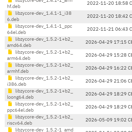
libzycore-dev_1.4.1-1_arm
2022-11-20 18:58 
hf.deb
libzycore-dev_1.4.1-1_i38
2022-11-20 18:42 
6.deb
libzycore-dev_1.4.1-1_ppc
2022-11-21 06:43 
64el.deb
libzycore-dev_1.5.2-1+b2_
2026-04-29 17:15 C
amd64.deb
libzycore-dev_1.5.2-1+b2_
2026-04-29 15:28 C
arm64.deb
libzycore-dev_1.5.2-1+b2_
2026-04-29 16:22 C
armhf.deb
libzycore-dev_1.5.2-1+b2_
2026-04-29 21:06 C
i386.deb
libzycore-dev_1.5.2-1+b2_
2026-04-29 18:29 C
loong64.deb
libzycore-dev_1.5.2-1+b2_
2026-04-29 18:29 C
ppc64el.deb
libzycore-dev_1.5.2-1+b2_
2026-05-09 19:02 C
riscv64.deb
libzycore-dev_1.5.2-1_amd