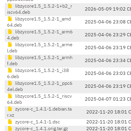
libzycore1.5_1.5.2-1+b2_r
2026-05-09 19:02 C
iscv64.deb
libzycore1.5_1.5.2-1_amd
2025-04-06 23:08 C
64.deb
libzycore1.5_1.5.2-1_arm6
2025-04-06 23:29 C
4.deb
libzycore1.5_1.5.2-1_arme
2025-04-06 23:19 C
l.deb
libzycore1.5_1.5.2-1_armh
2025-04-06 23:34 C
f.deb
libzycore1.5_1.5.2-1_i38
2025-04-06 23:03 C
6.deb
libzycore1.5_1.5.2-1_ppc6
2025-04-06 23:19 C
4el.deb
libzycore1.5_1.5.2-1_riscv
2025-04-07 01:23 C
64.deb
zycore-c_1.4.1-1.debian.ta
2022-11-20 18:01 
r.xz
zycore-c_1.4.1-1.dsc
2022-11-20 18:01 
zycore-c_1.4.1.orig.tar.gz
2022-11-20 18:01 