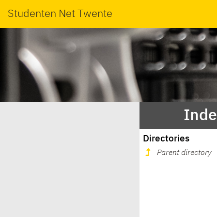
Studenten Net Twente
Inde
Directories
Parent directory