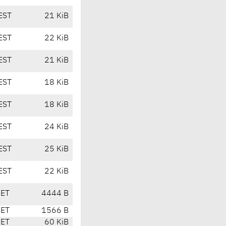
EST
21 KiB
EST
22 KiB
EST
21 KiB
EST
18 KiB
EST
18 KiB
EST
24 KiB
EST
25 KiB
EST
22 KiB
CET
4444 B
CET
1566 B
CET
60 KiB