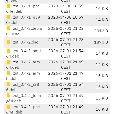
el.deb
CEST
zst_0.4-1_ppc
2023-04-08 18:59
16 KiB
64el.deb
CEST
zst_0.4-1_s39
2023-04-08 18:59
14 KiB
0x.deb
CEST
zst_0.4-2.debia
2026-07-01 21:23
3012 B
n.tar.xz
CEST
2026-07-01 21:23
zst_0.4-2.dsc
1870 B
CEST
zst_0.4-2_amd
2026-07-01 21:54
14 KiB
64.deb
CEST
zst_0.4-2_arm
2026-07-01 21:49
14 KiB
64.deb
CEST
zst_0.4-2_arm
2026-07-01 21:49
15 KiB
hf.deb
CEST
zst_0.4-2_i38
2026-07-01 21:54
15 KiB
6.deb
CEST
zst_0.4-2_loon
2026-07-01 21:49
15 KiB
g64.deb
CEST
zst_0.4-2_ppc
2026-07-01 21:49
16 KiB
64el.deb
CEST