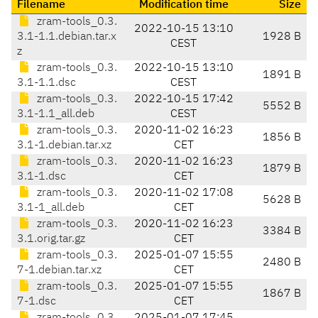
Filename
Modification time
Size
zram-tools_0.3.
2022-10-15 13:10
3.1-1.1.debian.tar.x
1928 B
CEST
z
zram-tools_0.3.
2022-10-15 13:10
1891 B
3.1-1.1.dsc
CEST
zram-tools_0.3.
2022-10-15 17:42
5552 B
3.1-1.1_all.deb
CEST
zram-tools_0.3.
2020-11-02 16:23
1856 B
3.1-1.debian.tar.xz
CET
zram-tools_0.3.
2020-11-02 16:23
1879 B
3.1-1.dsc
CET
zram-tools_0.3.
2020-11-02 17:08
5628 B
3.1-1_all.deb
CET
zram-tools_0.3.
2020-11-02 16:23
3384 B
3.1.orig.tar.gz
CET
zram-tools_0.3.
2025-01-07 15:55
2480 B
7-1.debian.tar.xz
CET
zram-tools_0.3.
2025-01-07 15:55
1867 B
7-1.dsc
CET