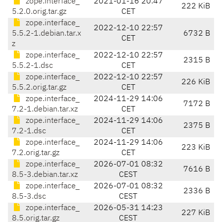
zope.interface_
2021-01-16 20:47
222 KiB
5.2.0.orig.tar.gz
CET
zope.interface_
2022-12-10 22:57
5.5.2-1.debian.tar.x
6732 B
CET
z
zope.interface_
2022-12-10 22:57
2315 B
5.5.2-1.dsc
CET
zope.interface_
2022-12-10 22:57
226 KiB
5.5.2.orig.tar.gz
CET
zope.interface_
2024-11-29 14:06
7172 B
7.2-1.debian.tar.xz
CET
zope.interface_
2024-11-29 14:06
2375 B
7.2-1.dsc
CET
zope.interface_
2024-11-29 14:06
223 KiB
7.2.orig.tar.gz
CET
zope.interface_
2026-07-01 08:32
7616 B
8.5-3.debian.tar.xz
CEST
zope.interface_
2026-07-01 08:32
2336 B
8.5-3.dsc
CEST
zope.interface_
2026-05-31 14:23
227 KiB
8.5.orig.tar.gz
CEST