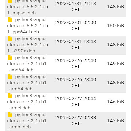
python3-zope.i
2023-01-31 21:13
nterface_5.5.2-1+b
148 KiB
CET
1_mipsel.deb
python3-zope.i
2023-02-01 02:00
nterface_5.5.2-1+b
150 KiB
CET
1_ppc64el.deb
python3-zope.i
2023-01-31 13:43
nterface_5.5.2-1+b
148 KiB
CET
1_s390x.deb
python3-zope.i
2025-02-26 22:40
nterface_7.2-1+b1
149 KiB
CET
_amd64.deb
python3-zope.i
2025-02-26 23:40
nterface_7.2-1+b1
148 KiB
CET
_arm64.deb
python3-zope.i
2025-02-27 20:44
nterface_7.2-1+b1
146 KiB
CET
_armel.deb
python3-zope.i
2025-02-27 02:38
nterface_7.2-1+b1
147 KiB
CET
_armhf.deb