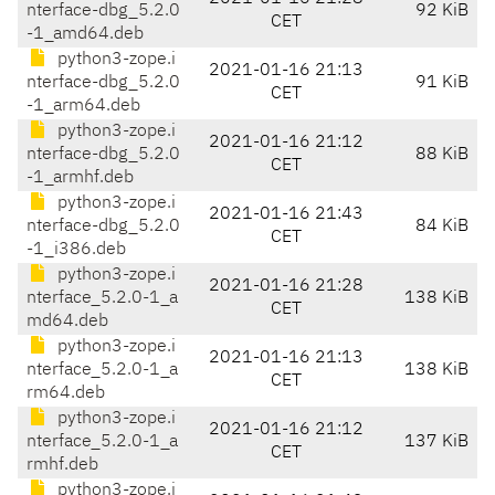
nterface-dbg_5.2.0
92 KiB
CET
-1_amd64.deb
python3-zope.i
2021-01-16 21:13
nterface-dbg_5.2.0
91 KiB
CET
-1_arm64.deb
python3-zope.i
2021-01-16 21:12
nterface-dbg_5.2.0
88 KiB
CET
-1_armhf.deb
python3-zope.i
2021-01-16 21:43
nterface-dbg_5.2.0
84 KiB
CET
-1_i386.deb
python3-zope.i
2021-01-16 21:28
nterface_5.2.0-1_a
138 KiB
CET
md64.deb
python3-zope.i
2021-01-16 21:13
nterface_5.2.0-1_a
138 KiB
CET
rm64.deb
python3-zope.i
2021-01-16 21:12
nterface_5.2.0-1_a
137 KiB
CET
rmhf.deb
python3-zope.i