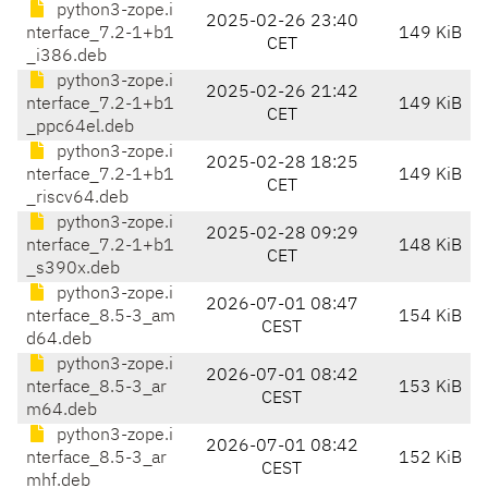
python3-zope.i
2025-02-26 23:40
nterface_7.2-1+b1
149 KiB
CET
_i386.deb
python3-zope.i
2025-02-26 21:42
nterface_7.2-1+b1
149 KiB
CET
_ppc64el.deb
python3-zope.i
2025-02-28 18:25
nterface_7.2-1+b1
149 KiB
CET
_riscv64.deb
python3-zope.i
2025-02-28 09:29
nterface_7.2-1+b1
148 KiB
CET
_s390x.deb
python3-zope.i
2026-07-01 08:47
nterface_8.5-3_am
154 KiB
CEST
d64.deb
python3-zope.i
2026-07-01 08:42
nterface_8.5-3_ar
153 KiB
CEST
m64.deb
python3-zope.i
2026-07-01 08:42
nterface_8.5-3_ar
152 KiB
CEST
mhf.deb