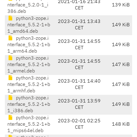
2021-01-16 21:43
nterface_5.2.0-1_i
139 KiB
CET
386.deb
python3-zope.i
2023-01-31 13:43
nterface_5.5.2-1+b
149 KiB
CET
1_amd64.deb
python3-zope.i
2023-01-31 14:55
nterface_5.5.2-1+b
149 KiB
CET
1_arm64.deb
python3-zope.i
2023-01-31 14:55
nterface_5.5.2-1+b
147 KiB
CET
1_armel.deb
python3-zope.i
2023-01-31 14:40
nterface_5.5.2-1+b
147 KiB
CET
1_armhf.deb
python3-zope.i
2023-01-31 13:59
nterface_5.5.2-1+b
149 KiB
CET
1_i386.deb
python3-zope.i
2023-02-01 02:25
nterface_5.5.2-1+b
148 KiB
CET
1_mips64el.deb