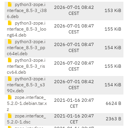
python3-zope.i
2026-07-01 08:42
nterface_8.5-3_i38
153 KiB
CEST
6.deb
python3-zope.i
2026-07-01 08:47
nterface_8.5-3_loo
155 KiB
CEST
ng64.deb
python3-zope.i
2026-07-01 08:47
nterface_8.5-3_pp
154 KiB
CEST
c64el.deb
python3-zope.i
2026-07-02 08:47
nterface_8.5-3_ris
155 KiB
CEST
cv64.deb
python3-zope.i
2026-07-01 08:42
nterface_8.5-3_s3
154 KiB
CEST
90x.deb
zope.interface_
2021-01-16 20:47
5.2.0-1.debian.tar.x
6624 B
CET
z
zope.interface_
2021-01-16 20:47
2363 B
5.2.0-1.dsc
CET