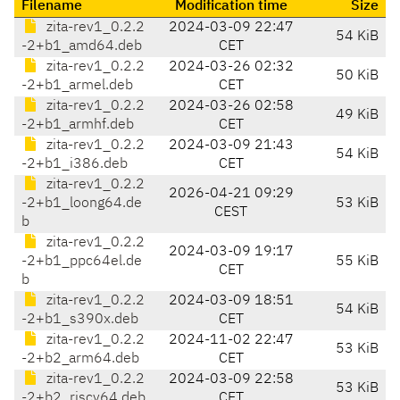
Filename
Modification time
Size
zita-rev1_0.2.2
2024-03-09 22:47
54 KiB
-2+b1_amd64.deb
CET
zita-rev1_0.2.2
2024-03-26 02:32
50 KiB
-2+b1_armel.deb
CET
zita-rev1_0.2.2
2024-03-26 02:58
49 KiB
-2+b1_armhf.deb
CET
zita-rev1_0.2.2
2024-03-09 21:43
54 KiB
-2+b1_i386.deb
CET
zita-rev1_0.2.2
2026-04-21 09:29
-2+b1_loong64.de
53 KiB
CEST
b
zita-rev1_0.2.2
2024-03-09 19:17
-2+b1_ppc64el.de
55 KiB
CET
b
zita-rev1_0.2.2
2024-03-09 18:51
54 KiB
-2+b1_s390x.deb
CET
zita-rev1_0.2.2
2024-11-02 22:47
53 KiB
-2+b2_arm64.deb
CET
zita-rev1_0.2.2
2024-03-09 22:58
53 KiB
-2+b2_riscv64.deb
CET