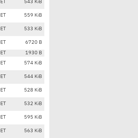
CET
543 KiB
CET
559 KiB
CET
533 KiB
CET
6720 B
CET
1930 B
CET
574 KiB
CET
544 KiB
CET
528 KiB
CET
532 KiB
CET
595 KiB
CET
563 KiB