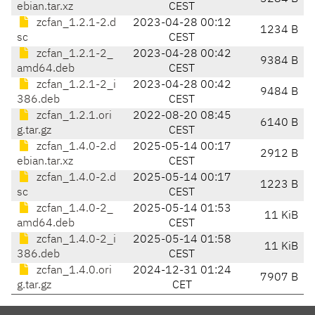
ebian.tar.xz
CEST
zcfan_1.2.1-2.d
2023-04-28 00:12
1234 B
sc
CEST
zcfan_1.2.1-2_
2023-04-28 00:42
9384 B
amd64.deb
CEST
zcfan_1.2.1-2_i
2023-04-28 00:42
9484 B
386.deb
CEST
zcfan_1.2.1.ori
2022-08-20 08:45
6140 B
g.tar.gz
CEST
zcfan_1.4.0-2.d
2025-05-14 00:17
2912 B
ebian.tar.xz
CEST
zcfan_1.4.0-2.d
2025-05-14 00:17
1223 B
sc
CEST
zcfan_1.4.0-2_
2025-05-14 01:53
11 KiB
amd64.deb
CEST
zcfan_1.4.0-2_i
2025-05-14 01:58
11 KiB
386.deb
CEST
zcfan_1.4.0.ori
2024-12-31 01:24
7907 B
g.tar.gz
CET