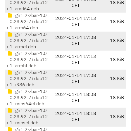
_0.23.92-7+deb12
18 KiB
CET
u1_amd64.deb
gir1.2-zbar-1.0
2024-01-14 17:13
_0.23.92-7+deb12
18 KiB
CET
u1_arm64.deb
gir1.2-zbar-1.0
2024-01-14 17:08
_0.23.92-7+deb12
18 KiB
CET
u1_armel.deb
gir1.2-zbar-1.0
2024-01-14 17:13
_0.23.92-7+deb12
18 KiB
CET
u1_armhf.deb
gir1.2-zbar-1.0
2024-01-14 17:08
_0.23.92-7+deb12
18 KiB
CET
u1_i386.deb
gir1.2-zbar-1.0
2024-01-14 18:08
_0.23.92-7+deb12
18 KiB
CET
u1_mips64el.deb
gir1.2-zbar-1.0
2024-01-14 18:18
_0.23.92-7+deb12
18 KiB
CET
u1_mipsel.deb
gir1.2-zbar-1.0