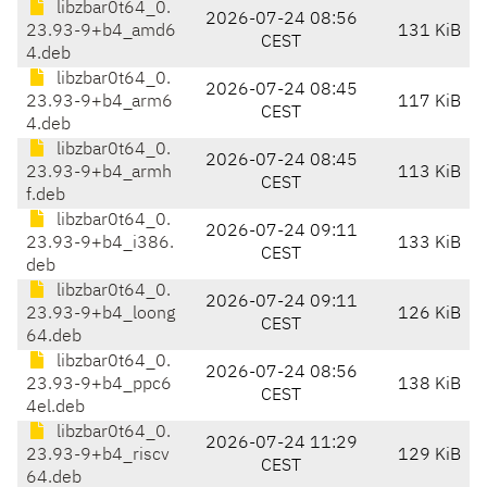
libzbar0t64_0.
2026-07-24 08:56
23.93-9+b4_amd6
131 KiB
CEST
4.deb
libzbar0t64_0.
2026-07-24 08:45
23.93-9+b4_arm6
117 KiB
CEST
4.deb
libzbar0t64_0.
2026-07-24 08:45
23.93-9+b4_armh
113 KiB
CEST
f.deb
libzbar0t64_0.
2026-07-24 09:11
23.93-9+b4_i386.
133 KiB
CEST
deb
libzbar0t64_0.
2026-07-24 09:11
23.93-9+b4_loong
126 KiB
CEST
64.deb
libzbar0t64_0.
2026-07-24 08:56
23.93-9+b4_ppc6
138 KiB
CEST
4el.deb
libzbar0t64_0.
2026-07-24 11:29
23.93-9+b4_riscv
129 KiB
CEST
64.deb