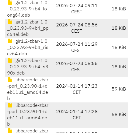
gir1.2-zbar-1.0
2026-07-24 09:11
_0.23.93-9+b4_lo
18 KiB
CEST
ong64.deb
gir1.2-zbar-1.0
2026-07-24 08:56
_0.23.93-9+b4_pp
18 KiB
CEST
c64el.deb
gir1.2-zbar-1.0
2026-07-24 11:29
_0.23.93-9+b4_ris
18 KiB
CEST
cv64.deb
gir1.2-zbar-1.0
2026-07-24 08:56
_0.23.93-9+b4_s3
18 KiB
CEST
90x.deb
libbarcode-zbar
-perl_0.23.90-1+d
2024-01-14 17:23
59 KiB
eb11u1_amd64.de
CET
b
libbarcode-zbar
-perl_0.23.90-1+d
2024-01-14 17:28
58 KiB
eb11u1_arm64.de
CET
b
libbarcode-zbar