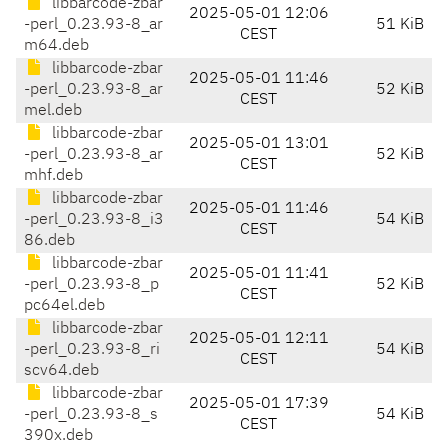
libbarcode-zbar
2025-05-01 12:06
-perl_0.23.93-8_ar
51 KiB
CEST
m64.deb
libbarcode-zbar
2025-05-01 11:46
-perl_0.23.93-8_ar
52 KiB
CEST
mel.deb
libbarcode-zbar
2025-05-01 13:01
-perl_0.23.93-8_ar
52 KiB
CEST
mhf.deb
libbarcode-zbar
2025-05-01 11:46
-perl_0.23.93-8_i3
54 KiB
CEST
86.deb
libbarcode-zbar
2025-05-01 11:41
-perl_0.23.93-8_p
52 KiB
CEST
pc64el.deb
libbarcode-zbar
2025-05-01 12:11
-perl_0.23.93-8_ri
54 KiB
CEST
scv64.deb
libbarcode-zbar
2025-05-01 17:39
-perl_0.23.93-8_s
54 KiB
CEST
390x.deb