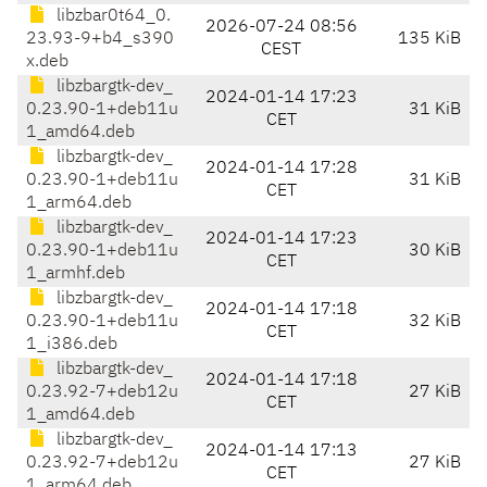
libzbar0t64_0.
2026-07-24 08:56
23.93-9+b4_s390
135 KiB
CEST
x.deb
libzbargtk-dev_
2024-01-14 17:23
0.23.90-1+deb11u
31 KiB
CET
1_amd64.deb
libzbargtk-dev_
2024-01-14 17:28
0.23.90-1+deb11u
31 KiB
CET
1_arm64.deb
libzbargtk-dev_
2024-01-14 17:23
0.23.90-1+deb11u
30 KiB
CET
1_armhf.deb
libzbargtk-dev_
2024-01-14 17:18
0.23.90-1+deb11u
32 KiB
CET
1_i386.deb
libzbargtk-dev_
2024-01-14 17:18
0.23.92-7+deb12u
27 KiB
CET
1_amd64.deb
libzbargtk-dev_
2024-01-14 17:13
0.23.92-7+deb12u
27 KiB
CET
1_arm64.deb