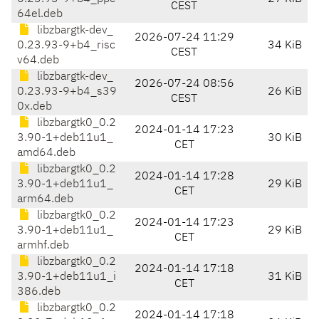
CEST
64el.deb
libzbargtk-dev_
2026-07-24 11:29
0.23.93-9+b4_risc
34 KiB
CEST
v64.deb
libzbargtk-dev_
2026-07-24 08:56
0.23.93-9+b4_s39
26 KiB
CEST
0x.deb
libzbargtk0_0.2
2024-01-14 17:23
3.90-1+deb11u1_
30 KiB
CET
amd64.deb
libzbargtk0_0.2
2024-01-14 17:28
3.90-1+deb11u1_
29 KiB
CET
arm64.deb
libzbargtk0_0.2
2024-01-14 17:23
3.90-1+deb11u1_
29 KiB
CET
armhf.deb
libzbargtk0_0.2
2024-01-14 17:18
3.90-1+deb11u1_i
31 KiB
CET
386.deb
libzbargtk0_0.2
2024-01-14 17:18