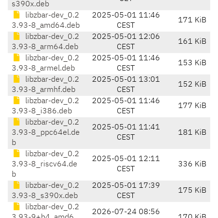
s390x.deb
libzbar-dev_0.2
2025-05-01 11:46
171 KiB
3.93-8_amd64.deb
CEST
libzbar-dev_0.2
2025-05-01 12:06
161 KiB
3.93-8_arm64.deb
CEST
libzbar-dev_0.2
2025-05-01 11:46
153 KiB
3.93-8_armel.deb
CEST
libzbar-dev_0.2
2025-05-01 13:01
152 KiB
3.93-8_armhf.deb
CEST
libzbar-dev_0.2
2025-05-01 11:46
177 KiB
3.93-8_i386.deb
CEST
libzbar-dev_0.2
2025-05-01 11:41
3.93-8_ppc64el.de
181 KiB
CEST
b
libzbar-dev_0.2
2025-05-01 12:11
3.93-8_riscv64.de
336 KiB
CEST
b
libzbar-dev_0.2
2025-05-01 17:39
175 KiB
3.93-8_s390x.deb
CEST
libzbar-dev_0.2
2026-07-24 08:56
3.93-9+b4_amd6
170 KiB