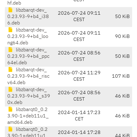
CEST
hf.deb
libzbarqt-dev_
2026-07-24 09:11
0.23.93-9+b4_i38
50 KiB
CEST
6.deb
libzbarqt-dev_
2026-07-24 09:11
0.23.93-9+b4_loo
90 KiB
CEST
ng64.deb
libzbarqt-dev_
2026-07-24 08:56
0.23.93-9+b4_ppc
50 KiB
CEST
64el.deb
libzbarqt-dev_
2026-07-24 11:29
0.23.93-9+b4_risc
107 KiB
CEST
v64.deb
libzbarqt-dev_
2026-07-24 08:56
0.23.93-9+b4_s39
46 KiB
CEST
0x.deb
libzbarqt0_0.2
2024-01-14 17:23
3.90-1+deb11u1_
46 KiB
CET
amd64.deb
libzbarqt0_0.2
2024-01-14 17:28
3.90-1+deb11u1_
44 KiB