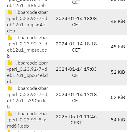
CET
eb12u1_i386.deb
libbarcode-zbar
-perl_0.23.92-7+d
2024-01-14 18:08
48 KiB
eb12u1_mips64el.
CET
deb
libbarcode-zbar
-perl_0.23.92-7+d
2024-01-14 18:18
48 KiB
eb12u1_mipsel.de
CET
b
libbarcode-zbar
-perl_0.23.92-7+d
2024-01-14 17:03
52 KiB
eb12u1_ppc64el.d
CET
eb
libbarcode-zbar
-perl_0.23.92-7+d
2024-01-14 17:18
52 KiB
eb12u1_s390x.de
CET
b
libbarcode-zbar
2025-05-01 11:46
-perl_0.23.93-8_a
54 KiB
CEST
md64.deb