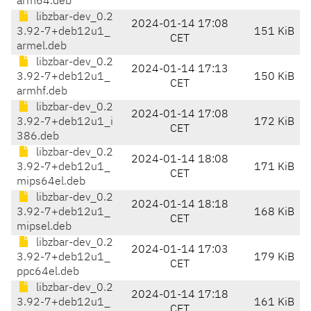
arm64.deb
libzbar-dev_0.2
2024-01-14 17:08
3.92-7+deb12u1_
151 KiB
CET
armel.deb
libzbar-dev_0.2
2024-01-14 17:13
3.92-7+deb12u1_
150 KiB
CET
armhf.deb
libzbar-dev_0.2
2024-01-14 17:08
3.92-7+deb12u1_i
172 KiB
CET
386.deb
libzbar-dev_0.2
2024-01-14 18:08
3.92-7+deb12u1_
171 KiB
CET
mips64el.deb
libzbar-dev_0.2
2024-01-14 18:18
3.92-7+deb12u1_
168 KiB
CET
mipsel.deb
libzbar-dev_0.2
2024-01-14 17:03
3.92-7+deb12u1_
179 KiB
CET
ppc64el.deb
libzbar-dev_0.2
2024-01-14 17:18
3.92-7+deb12u1_
161 KiB
CET