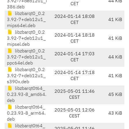
3.92-7+deb12u1_i
44 KiB
CET
386.deb
libzbarqt0_0.2
2024-01-14 18:08
3.92-7+deb12u1_
41 KiB
CET
mips64el.deb
libzbarqt0_0.2
2024-01-14 18:18
3.92-7+deb12u1_
41 KiB
CET
mipsel.deb
libzbarqt0_0.2
2024-01-14 17:03
3.92-7+deb12u1_
44 KiB
CET
ppc64el.deb
libzbarqt0_0.2
2024-01-14 17:18
3.92-7+deb12u1_
41 KiB
CET
s390x.deb
libzbarqt0t64_
2025-05-01 11:46
0.23.93-8_amd64.
45 KiB
CEST
deb
libzbarqt0t64_
2025-05-01 12:06
0.23.93-8_arm64.
43 KiB
CEST
deb
libzbarqt0t64_