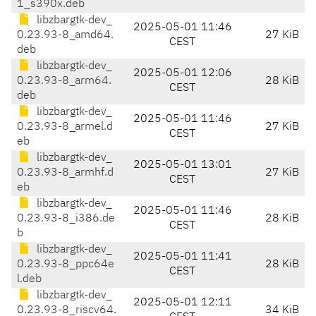
1_s390x.deb
libzbargtk-dev_
2025-05-01 11:46
0.23.93-8_amd64.
27 KiB
CEST
deb
libzbargtk-dev_
2025-05-01 12:06
0.23.93-8_arm64.
28 KiB
CEST
deb
libzbargtk-dev_
2025-05-01 11:46
0.23.93-8_armel.d
27 KiB
CEST
eb
libzbargtk-dev_
2025-05-01 13:01
0.23.93-8_armhf.d
27 KiB
CEST
eb
libzbargtk-dev_
2025-05-01 11:46
0.23.93-8_i386.de
28 KiB
CEST
b
libzbargtk-dev_
2025-05-01 11:41
0.23.93-8_ppc64e
28 KiB
CEST
l.deb
libzbargtk-dev_
2025-05-01 12:11
0.23.93-8_riscv64.
34 KiB