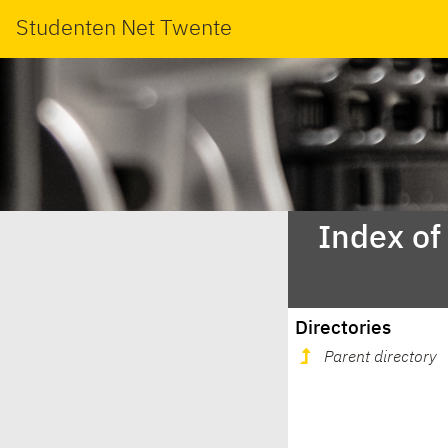
Studenten Net Twente
Index of
Directories
Parent directory