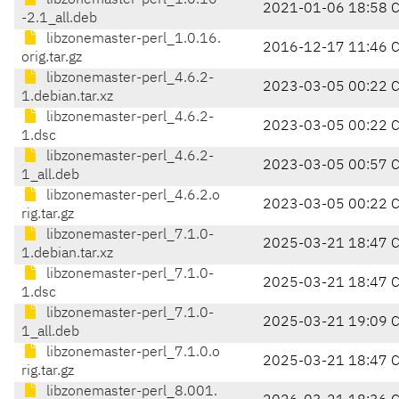
libzonemaster-perl_1.0.16
2021-01-06 18:58 
-2.1_all.deb
libzonemaster-perl_1.0.16.
2016-12-17 11:46 
orig.tar.gz
libzonemaster-perl_4.6.2-
2023-03-05 00:22 
1.debian.tar.xz
libzonemaster-perl_4.6.2-
2023-03-05 00:22 
1.dsc
libzonemaster-perl_4.6.2-
2023-03-05 00:57 
1_all.deb
libzonemaster-perl_4.6.2.o
2023-03-05 00:22 
rig.tar.gz
libzonemaster-perl_7.1.0-
2025-03-21 18:47 
1.debian.tar.xz
libzonemaster-perl_7.1.0-
2025-03-21 18:47 
1.dsc
libzonemaster-perl_7.1.0-
2025-03-21 19:09 
1_all.deb
libzonemaster-perl_7.1.0.o
2025-03-21 18:47 
rig.tar.gz
libzonemaster-perl_8.001.