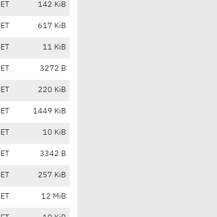
CET
142 KiB
CET
617 KiB
CET
11 KiB
CET
3272 B
CET
220 KiB
CET
1449 KiB
CET
10 KiB
CET
3342 B
CET
257 KiB
CET
12 MiB