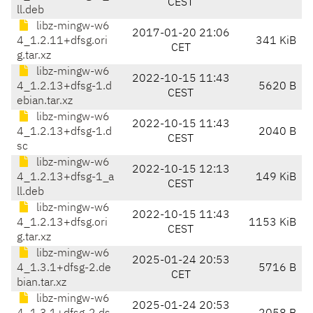
CEST
ll.deb
libz-mingw-w6
2017-01-20 21:06
4_1.2.11+dfsg.ori
341 KiB
CET
g.tar.xz
libz-mingw-w6
2022-10-15 11:43
4_1.2.13+dfsg-1.d
5620 B
CEST
ebian.tar.xz
libz-mingw-w6
2022-10-15 11:43
4_1.2.13+dfsg-1.d
2040 B
CEST
sc
libz-mingw-w6
2022-10-15 12:13
4_1.2.13+dfsg-1_a
149 KiB
CEST
ll.deb
libz-mingw-w6
2022-10-15 11:43
4_1.2.13+dfsg.ori
1153 KiB
CEST
g.tar.xz
libz-mingw-w6
2025-01-24 20:53
4_1.3.1+dfsg-2.de
5716 B
CET
bian.tar.xz
libz-mingw-w6
2025-01-24 20:53