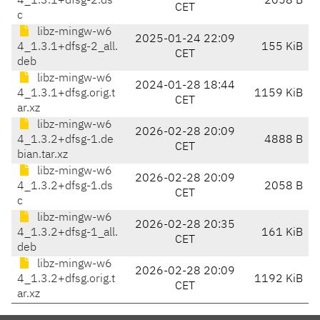
4_1.3.1+dfsg-2.ds
2058 B
CET
c
libz-mingw-w6
2025-01-24 22:09
4_1.3.1+dfsg-2_all.
155 KiB
CET
deb
libz-mingw-w6
2024-01-28 18:44
4_1.3.1+dfsg.orig.t
1159 KiB
CET
ar.xz
libz-mingw-w6
2026-02-28 20:09
4_1.3.2+dfsg-1.de
4888 B
CET
bian.tar.xz
libz-mingw-w6
2026-02-28 20:09
4_1.3.2+dfsg-1.ds
2058 B
CET
c
libz-mingw-w6
2026-02-28 20:35
4_1.3.2+dfsg-1_all.
161 KiB
CET
deb
libz-mingw-w6
2026-02-28 20:09
4_1.3.2+dfsg.orig.t
1192 KiB
CET
ar.xz