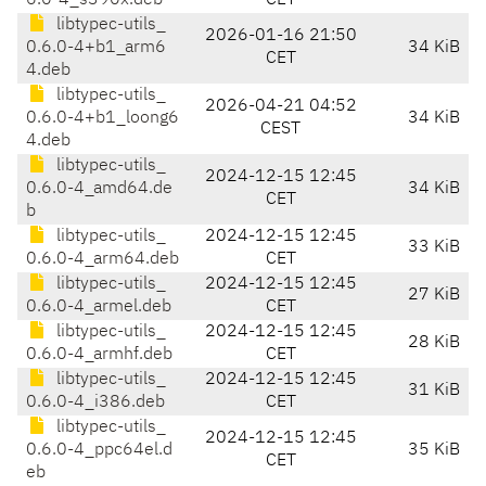
6.0-4_s390x.deb
CET
libtypec-utils_
2026-01-16 21:50
0.6.0-4+b1_arm6
34 KiB
CET
4.deb
libtypec-utils_
2026-04-21 04:52
0.6.0-4+b1_loong6
34 KiB
CEST
4.deb
libtypec-utils_
2024-12-15 12:45
0.6.0-4_amd64.de
34 KiB
CET
b
libtypec-utils_
2024-12-15 12:45
33 KiB
0.6.0-4_arm64.deb
CET
libtypec-utils_
2024-12-15 12:45
27 KiB
0.6.0-4_armel.deb
CET
libtypec-utils_
2024-12-15 12:45
28 KiB
0.6.0-4_armhf.deb
CET
libtypec-utils_
2024-12-15 12:45
31 KiB
0.6.0-4_i386.deb
CET
libtypec-utils_
2024-12-15 12:45
0.6.0-4_ppc64el.d
35 KiB
CET
eb