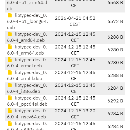
6.0-4+b1_arm64.d
6568 B
CET
eb
libtypec-dev_0.
2026-04-21 04:52
6.0-4+b1_loong64.
6572 B
CEST
deb
libtypec-dev_0.
2024-12-15 12:45
6288 B
6.0-4_amd64.deb
CET
libtypec-dev_0.
2024-12-15 12:45
6280 B
6.0-4_arm64.deb
CET
libtypec-dev_0.
2024-12-15 12:45
6280 B
6.0-4_armel.deb
CET
libtypec-dev_0.
2024-12-15 12:45
6288 B
6.0-4_armhf.deb
CET
libtypec-dev_0.
2024-12-15 12:45
6284 B
6.0-4_i386.deb
CET
libtypec-dev_0.
2024-12-15 12:45
6292 B
6.0-4_ppc64el.deb
CET
libtypec-dev_0.
2024-12-15 13:20
6284 B
6.0-4_riscv64.deb
CET
libtypec-dev_0.
2024-12-15 12:45
6284 B