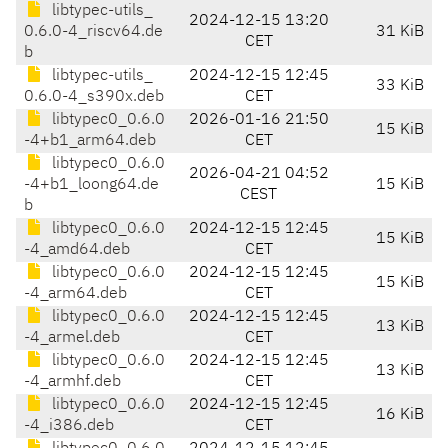
libtypec-utils_
2024-12-15 13:20
0.6.0-4_riscv64.de
31 KiB
CET
b
libtypec-utils_
2024-12-15 12:45
33 KiB
0.6.0-4_s390x.deb
CET
libtypec0_0.6.0
2026-01-16 21:50
15 KiB
-4+b1_arm64.deb
CET
libtypec0_0.6.0
2026-04-21 04:52
-4+b1_loong64.de
15 KiB
CEST
b
libtypec0_0.6.0
2024-12-15 12:45
15 KiB
-4_amd64.deb
CET
libtypec0_0.6.0
2024-12-15 12:45
15 KiB
-4_arm64.deb
CET
libtypec0_0.6.0
2024-12-15 12:45
13 KiB
-4_armel.deb
CET
libtypec0_0.6.0
2024-12-15 12:45
13 KiB
-4_armhf.deb
CET
libtypec0_0.6.0
2024-12-15 12:45
16 KiB
-4_i386.deb
CET