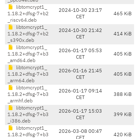
_ppc64el.deb
libtomcrypt1_
2024-10-30 23:17
1.18.2+dfsg-7+b2
465 KiB
CET
_riscv64.deb
libtomcrypt1_
2024-10-30 21:42
1.18.2+dfsg-7+b2
414 KiB
CET
_s390x.deb
libtomcrypt1_
2026-01-17 05:53
1.18.2+dfsg-7+b3
405 KiB
CET
_amd64.deb
libtomcrypt1_
2026-01-16 21:45
1.18.2+dfsg-7+b3
405 KiB
CET
_arm64.deb
libtomcrypt1_
2026-01-17 09:14
1.18.2+dfsg-7+b3
388 KiB
CET
_armhf.deb
libtomcrypt1_
2026-01-17 15:03
1.18.2+dfsg-7+b3
399 KiB
CET
_i386.deb
libtomcrypt1_
2026-03-08 00:47
1.18.2+dfsg-7+b3
420 KiB
CET