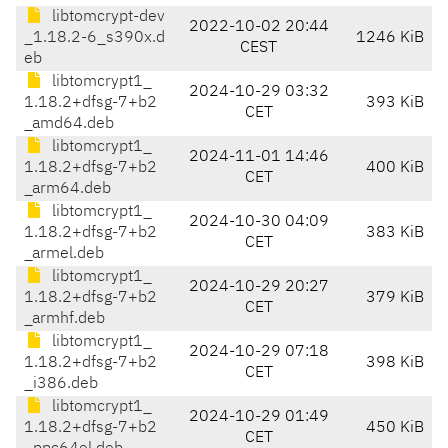
libtomcrypt-dev
2022-10-02 20:44
_1.18.2-6_s390x.d
1246 KiB
CEST
eb
libtomcrypt1_
2024-10-29 03:32
1.18.2+dfsg-7+b2
393 KiB
CET
_amd64.deb
libtomcrypt1_
2024-11-01 14:46
1.18.2+dfsg-7+b2
400 KiB
CET
_arm64.deb
libtomcrypt1_
2024-10-30 04:09
1.18.2+dfsg-7+b2
383 KiB
CET
_armel.deb
libtomcrypt1_
2024-10-29 20:27
1.18.2+dfsg-7+b2
379 KiB
CET
_armhf.deb
libtomcrypt1_
2024-10-29 07:18
1.18.2+dfsg-7+b2
398 KiB
CET
_i386.deb
libtomcrypt1_
2024-10-29 01:49
1.18.2+dfsg-7+b2
450 KiB
CET