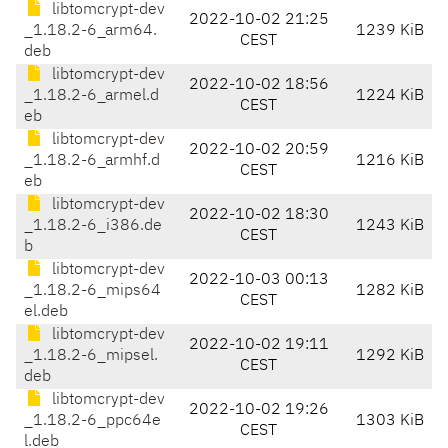
libtomcrypt-dev
2022-10-02 21:25
_1.18.2-6_arm64.
1239 KiB
CEST
deb
libtomcrypt-dev
2022-10-02 18:56
_1.18.2-6_armel.d
1224 KiB
CEST
eb
libtomcrypt-dev
2022-10-02 20:59
_1.18.2-6_armhf.d
1216 KiB
CEST
eb
libtomcrypt-dev
2022-10-02 18:30
_1.18.2-6_i386.de
1243 KiB
CEST
b
libtomcrypt-dev
2022-10-03 00:13
_1.18.2-6_mips64
1282 KiB
CEST
el.deb
libtomcrypt-dev
2022-10-02 19:11
_1.18.2-6_mipsel.
1292 KiB
CEST
deb
libtomcrypt-dev
2022-10-02 19:26
_1.18.2-6_ppc64e
1303 KiB
CEST
l.deb