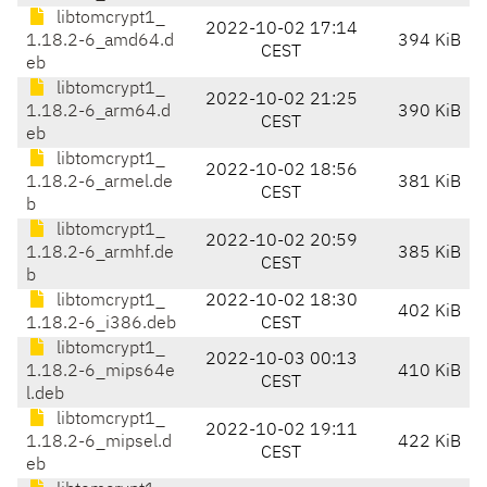
libtomcrypt1_
2022-10-02 17:14
1.18.2-6_amd64.d
394 KiB
CEST
eb
libtomcrypt1_
2022-10-02 21:25
1.18.2-6_arm64.d
390 KiB
CEST
eb
libtomcrypt1_
2022-10-02 18:56
1.18.2-6_armel.de
381 KiB
CEST
b
libtomcrypt1_
2022-10-02 20:59
1.18.2-6_armhf.de
385 KiB
CEST
b
libtomcrypt1_
2022-10-02 18:30
402 KiB
1.18.2-6_i386.deb
CEST
libtomcrypt1_
2022-10-03 00:13
1.18.2-6_mips64e
410 KiB
CEST
l.deb
libtomcrypt1_
2022-10-02 19:11
1.18.2-6_mipsel.d
422 KiB
CEST
eb