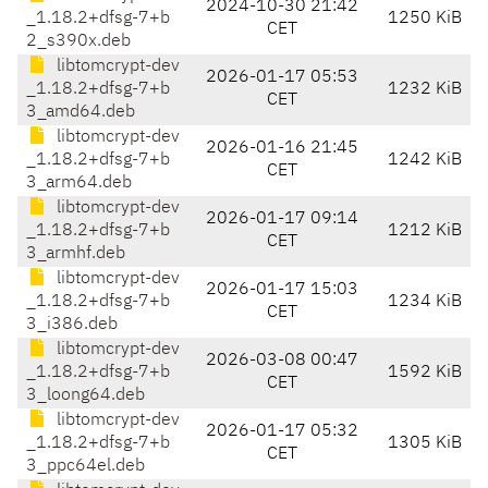
2024-10-30 21:42
_1.18.2+dfsg-7+b
1250 KiB
CET
2_s390x.deb
libtomcrypt-dev
2026-01-17 05:53
_1.18.2+dfsg-7+b
1232 KiB
CET
3_amd64.deb
libtomcrypt-dev
2026-01-16 21:45
_1.18.2+dfsg-7+b
1242 KiB
CET
3_arm64.deb
libtomcrypt-dev
2026-01-17 09:14
_1.18.2+dfsg-7+b
1212 KiB
CET
3_armhf.deb
libtomcrypt-dev
2026-01-17 15:03
_1.18.2+dfsg-7+b
1234 KiB
CET
3_i386.deb
libtomcrypt-dev
2026-03-08 00:47
_1.18.2+dfsg-7+b
1592 KiB
CET
3_loong64.deb
libtomcrypt-dev
2026-01-17 05:32
_1.18.2+dfsg-7+b
1305 KiB
CET
3_ppc64el.deb