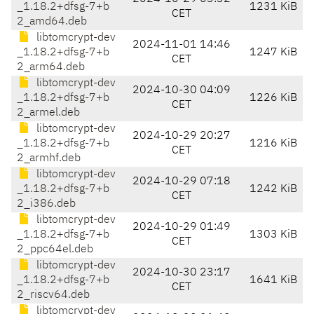
_1.18.2+dfsg-7+b
1231 KiB
CET
2_amd64.deb
libtomcrypt-dev
2024-11-01 14:46
_1.18.2+dfsg-7+b
1247 KiB
CET
2_arm64.deb
libtomcrypt-dev
2024-10-30 04:09
_1.18.2+dfsg-7+b
1226 KiB
CET
2_armel.deb
libtomcrypt-dev
2024-10-29 20:27
_1.18.2+dfsg-7+b
1216 KiB
CET
2_armhf.deb
libtomcrypt-dev
2024-10-29 07:18
_1.18.2+dfsg-7+b
1242 KiB
CET
2_i386.deb
libtomcrypt-dev
2024-10-29 01:49
_1.18.2+dfsg-7+b
1303 KiB
CET
2_ppc64el.deb
libtomcrypt-dev
2024-10-30 23:17
_1.18.2+dfsg-7+b
1641 KiB
CET
2_riscv64.deb
libtomcrypt-dev