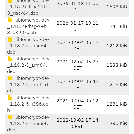
libtomcrypt-dev
2026-01-18 11:00
_1.18.2+dfsg-7+b
1698 KiB
CET
3_riscv64.deb
libtomcrypt-dev
2026-01-17 19:11
_1.18.2+dfsg-7+b
1241 KiB
CET
3_s390x.deb
libtomcrypt-dev
2021-02-04 05:12
_1.18.2-5_amd64.
1212 KiB
CET
deb
libtomcrypt-dev
2021-02-04 05:27
_1.18.2-5_arm64.
1233 KiB
CET
deb
libtomcrypt-dev
2021-02-04 05:42
_1.18.2-5_armhf.d
1205 KiB
CET
eb
libtomcrypt-dev
2021-02-04 05:12
_1.18.2-5_i386.de
1231 KiB
CET
b
libtomcrypt-dev
2022-10-02 17:14
_1.18.2-6_amd64.
1230 KiB
CEST
deb