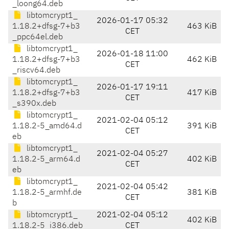
_loong64.deb
libtomcrypt1_
2026-01-17 05:32
1.18.2+dfsg-7+b3
463 KiB
CET
_ppc64el.deb
libtomcrypt1_
2026-01-18 11:00
1.18.2+dfsg-7+b3
462 KiB
CET
_riscv64.deb
libtomcrypt1_
2026-01-17 19:11
1.18.2+dfsg-7+b3
417 KiB
CET
_s390x.deb
libtomcrypt1_
2021-02-04 05:12
1.18.2-5_amd64.d
391 KiB
CET
eb
libtomcrypt1_
2021-02-04 05:27
1.18.2-5_arm64.d
402 KiB
CET
eb
libtomcrypt1_
2021-02-04 05:42
1.18.2-5_armhf.de
381 KiB
CET
b
libtomcrypt1_
2021-02-04 05:12
402 KiB
1.18.2-5_i386.deb
CET