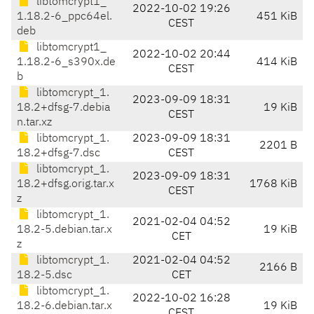
libtomcrypt1_
2022-10-02 19:26
1.18.2-6_ppc64el.
451 KiB
CEST
deb
libtomcrypt1_
2022-10-02 20:44
1.18.2-6_s390x.de
414 KiB
CEST
b
libtomcrypt_1.
2023-09-09 18:31
18.2+dfsg-7.debia
19 KiB
CEST
n.tar.xz
libtomcrypt_1.
2023-09-09 18:31
2201 B
18.2+dfsg-7.dsc
CEST
libtomcrypt_1.
2023-09-09 18:31
18.2+dfsg.orig.tar.x
1768 KiB
CEST
z
libtomcrypt_1.
2021-02-04 04:52
18.2-5.debian.tar.x
19 KiB
CET
z
libtomcrypt_1.
2021-02-04 04:52
2166 B
18.2-5.dsc
CET
libtomcrypt_1.
2022-10-02 16:28
18.2-6.debian.tar.x
19 KiB
CEST