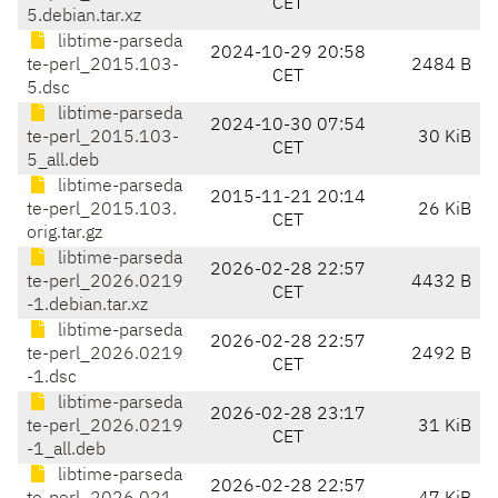
CET
5.debian.tar.xz
libtime-parseda
2024-10-29 20:58
te-perl_2015.103-
2484 B
CET
5.dsc
libtime-parseda
2024-10-30 07:54
te-perl_2015.103-
30 KiB
CET
5_all.deb
libtime-parseda
2015-11-21 20:14
te-perl_2015.103.
26 KiB
CET
orig.tar.gz
libtime-parseda
2026-02-28 22:57
te-perl_2026.0219
4432 B
CET
-1.debian.tar.xz
libtime-parseda
2026-02-28 22:57
te-perl_2026.0219
2492 B
CET
-1.dsc
libtime-parseda
2026-02-28 23:17
te-perl_2026.0219
31 KiB
CET
-1_all.deb
libtime-parseda
2026-02-28 22:57