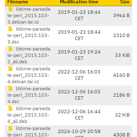
Filename
Modification time
Size
libtime-parseda
2019-01-23 18:44
te-perl_2015.103-
3964 B
CET
3.debian.tar.xz
libtime-parseda
2019-01-23 18:44
te-perl_2015.103-
2310 B
CET
3.dsc
libtime-parseda
2019-01-23 19:24
te-perl_2015.103-
33 KiB
CET
3_all.deb
libtime-parseda
2022-12-06 16:03
te-perl_2015.103-
4160 B
CET
4.debian.tar.xz
libtime-parseda
2022-12-06 16:03
te-perl_2015.103-
2186 B
CET
4.dsc
libtime-parseda
2022-12-06 16:44
te-perl_2015.103-
32 KiB
CET
4_all.deb
libtime-parseda
2024-10-29 20:58
te-perl_2015.103-
4308 B