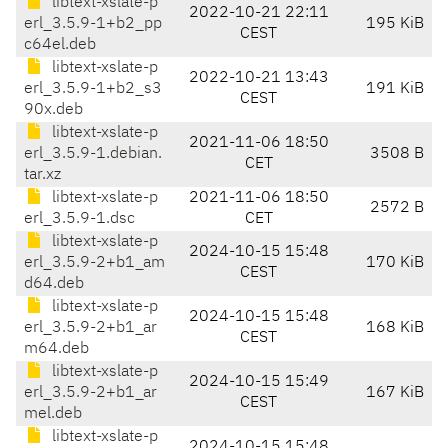
libtext-xslate-p
2022-10-21 22:11
erl_3.5.9-1+b2_pp
195 KiB
CEST
c64el.deb
libtext-xslate-p
2022-10-21 13:43
erl_3.5.9-1+b2_s3
191 KiB
CEST
90x.deb
libtext-xslate-p
2021-11-06 18:50
erl_3.5.9-1.debian.
3508 B
CET
tar.xz
libtext-xslate-p
2021-11-06 18:50
2572 B
erl_3.5.9-1.dsc
CET
libtext-xslate-p
2024-10-15 15:48
erl_3.5.9-2+b1_am
170 KiB
CEST
d64.deb
libtext-xslate-p
2024-10-15 15:48
erl_3.5.9-2+b1_ar
168 KiB
CEST
m64.deb
libtext-xslate-p
2024-10-15 15:49
erl_3.5.9-2+b1_ar
167 KiB
CEST
mel.deb
libtext-xslate-p
2024-10-15 15:48