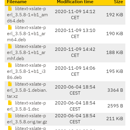
Filename
Modification time
Size
libtext-xslate-p
2020-11-09 14:12
erl_3.5.8-1+b1_am
192 KiB
CET
d64.deb
libtext-xslate-p
2020-11-09 13:10
erl_3.5.8-1+b1_ar
190 KiB
CET
m64.deb
libtext-xslate-p
2020-11-09 14:42
erl_3.5.8-1+b1_ar
188 KiB
CET
mhf.deb
libtext-xslate-p
2020-11-09 14:06
erl_3.5.8-1+b1_i3
195 KiB
CET
86.deb
libtext-xslate-p
2020-06-04 18:54
erl_3.5.8-1.debian.
3364 B
CEST
tar.xz
libtext-xslate-p
2020-06-04 18:54
2595 B
erl_3.5.8-1.dsc
CEST
libtext-xslate-p
2020-06-04 18:54
211 KiB
erl_3.5.8.orig.tar.gz
CEST
libtext-xslate-p