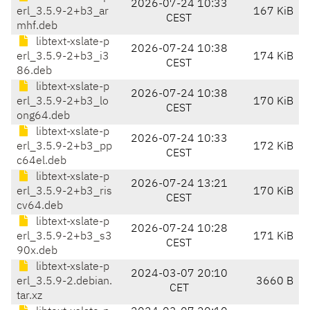
2026-07-24 10:33
erl_3.5.9-2+b3_ar
167 KiB
CEST
mhf.deb
libtext-xslate-p
2026-07-24 10:38
erl_3.5.9-2+b3_i3
174 KiB
CEST
86.deb
libtext-xslate-p
2026-07-24 10:38
erl_3.5.9-2+b3_lo
170 KiB
CEST
ong64.deb
libtext-xslate-p
2026-07-24 10:33
erl_3.5.9-2+b3_pp
172 KiB
CEST
c64el.deb
libtext-xslate-p
2026-07-24 13:21
erl_3.5.9-2+b3_ris
170 KiB
CEST
cv64.deb
libtext-xslate-p
2026-07-24 10:28
erl_3.5.9-2+b3_s3
171 KiB
CEST
90x.deb
libtext-xslate-p
2024-03-07 20:10
erl_3.5.9-2.debian.
3660 B
CET
tar.xz