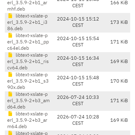
erl_3.5.9-2+b1_ar
166 KiB
CEST
mhf.deb
libtext-xslate-p
2024-10-15 15:12
erl_3.5.9-2+b1_i3
173 KiB
CEST
86.deb
libtext-xslate-p
2024-10-15 15:54
erl_3.5.9-2+b1_pp
171 KiB
CEST
c64el.deb
libtext-xslate-p
2024-10-15 16:34
erl_3.5.9-2+b1_ris
169 KiB
CEST
cv64.deb
libtext-xslate-p
2024-10-15 15:48
erl_3.5.9-2+b1_s3
170 KiB
CEST
90x.deb
libtext-xslate-p
2026-07-24 10:33
erl_3.5.9-2+b3_am
171 KiB
CEST
d64.deb
libtext-xslate-p
2026-07-24 10:28
erl_3.5.9-2+b3_ar
169 KiB
CEST
m64.deb
libtext-xslate-p