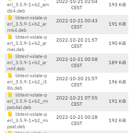
2022-10-21 02:04
erl_3.5.9-1+b2_am
193 KiB
CEST
d64.deb
libtext-xslate-p
2022-10-21 00:43
erl_3.5.9-1+b2_ar
191 KiB
CEST
m64.deb
libtext-xslate-p
2022-10-20 21:57
erl_3.5.9-1+b2_ar
190 KiB
CEST
mel.deb
libtext-xslate-p
2022-10-21 00:58
erl_3.5.9-1+b2_ar
189 KiB
CEST
mhf.deb
libtext-xslate-p
2022-10-20 21:57
erl_3.5.9-1+b2_i3
196 KiB
CEST
86.deb
libtext-xslate-p
2022-10-21 07:55
erl_3.5.9-1+b2_mi
191 KiB
CEST
ps64el.deb
libtext-xslate-p
2022-10-21 00:28
erl_3.5.9-1+b2_mi
192 KiB
CEST
psel.deb