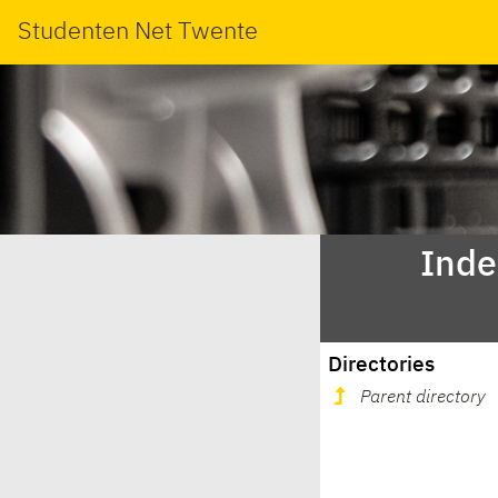
Studenten Net Twente
Inde
Directories
Parent directory