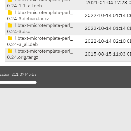
libtext-microtemplate-perl_
2021-01-04 17:28 
0.24-1.1_all.deb
libtext-microtemplate-perl_
2022-10-14 01:14 C
0.24-3.debian.tar.xz
libtext-microtemplate-perl_
2022-10-14 01:14 C
0.24-3.dsc
libtext-microtemplate-perl_
2022-10-14 02:10 C
0.24-3_all.deb
libtext-microtemplate-perl_
2015-08-15 11:03 C
0.24.orig.tar.gz
zation 211.07 Mbit/s