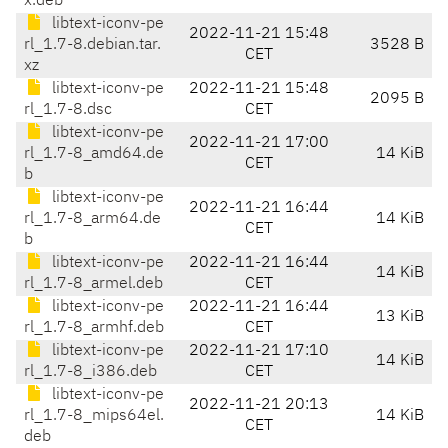
x.deb
libtext-iconv-pe
2022-11-21 15:48
rl_1.7-8.debian.tar.
3528 B
CET
xz
libtext-iconv-pe
2022-11-21 15:48
2095 B
rl_1.7-8.dsc
CET
libtext-iconv-pe
2022-11-21 17:00
rl_1.7-8_amd64.de
14 KiB
CET
b
libtext-iconv-pe
2022-11-21 16:44
rl_1.7-8_arm64.de
14 KiB
CET
b
libtext-iconv-pe
2022-11-21 16:44
14 KiB
rl_1.7-8_armel.deb
CET
libtext-iconv-pe
2022-11-21 16:44
13 KiB
rl_1.7-8_armhf.deb
CET
libtext-iconv-pe
2022-11-21 17:10
14 KiB
rl_1.7-8_i386.deb
CET
libtext-iconv-pe
2022-11-21 20:13
rl_1.7-8_mips64el.
14 KiB
CET
deb