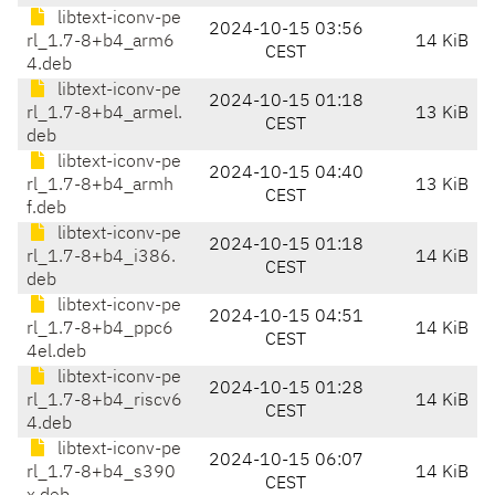
libtext-iconv-pe
2024-10-15 03:56
rl_1.7-8+b4_arm6
14 KiB
CEST
4.deb
libtext-iconv-pe
2024-10-15 01:18
rl_1.7-8+b4_armel.
13 KiB
CEST
deb
libtext-iconv-pe
2024-10-15 04:40
rl_1.7-8+b4_armh
13 KiB
CEST
f.deb
libtext-iconv-pe
2024-10-15 01:18
rl_1.7-8+b4_i386.
14 KiB
CEST
deb
libtext-iconv-pe
2024-10-15 04:51
rl_1.7-8+b4_ppc6
14 KiB
CEST
4el.deb
libtext-iconv-pe
2024-10-15 01:28
rl_1.7-8+b4_riscv6
14 KiB
CEST
4.deb
libtext-iconv-pe
2024-10-15 06:07
rl_1.7-8+b4_s390
14 KiB
CEST