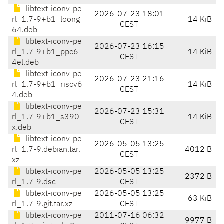
libtext-iconv-pe
2026-07-23 18:01
rl_1.7-9+b1_loong
14 KiB
CEST
64.deb
libtext-iconv-pe
2026-07-23 16:15
rl_1.7-9+b1_ppc6
14 KiB
CEST
4el.deb
libtext-iconv-pe
2026-07-23 21:16
rl_1.7-9+b1_riscv6
14 KiB
CEST
4.deb
libtext-iconv-pe
2026-07-23 15:31
rl_1.7-9+b1_s390
14 KiB
CEST
x.deb
libtext-iconv-pe
2026-05-05 13:25
rl_1.7-9.debian.tar.
4012 B
CEST
xz
libtext-iconv-pe
2026-05-05 13:25
2372 B
rl_1.7-9.dsc
CEST
libtext-iconv-pe
2026-05-05 13:25
63 KiB
rl_1.7-9.git.tar.xz
CEST
libtext-iconv-pe
2011-07-16 06:32
9977 B