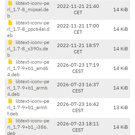
libtext-iconv-pe
2022-11-21 21:40
rl_1.7-8_mipsel.de
14 KiB
CET
b
libtext-iconv-pe
2022-11-21 17:00
rl_1.7-8_ppc64el.d
14 KiB
CET
eb
libtext-iconv-pe
2022-11-21 18:57
rl_1.7-8_s390x.de
14 KiB
CET
b
libtext-iconv-pe
2026-07-23 17:19
rl_1.7-9+b1_amd6
14 KiB
CEST
4.deb
libtext-iconv-pe
2026-07-23 16:37
rl_1.7-9+b1_arm6
14 KiB
CEST
4.deb
libtext-iconv-pe
2026-07-23 16:42
rl_1.7-9+b1_armh
13 KiB
CEST
f.deb
libtext-iconv-pe
2026-07-23 18:11
rl_1.7-9+b1_i386.
14 KiB
CEST
deb