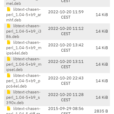
CEST
mel.deb
libtext-chasen-
2022-10-20 11:59
perl_1.04-5+b9_ar
14 KiB
CEST
mhf.deb
libtext-chasen-
2022-10-20 11:12
perl_1.04-5+b9_i3
14 KiB
CEST
86.deb
libtext-chasen-
2022-10-20 13:42
perl_1.04-5+b9_m
14 KiB
CEST
ips64el.deb
libtext-chasen-
2022-10-20 13:11
perl_1.04-5+b9_m
14 KiB
CEST
ipsel.deb
libtext-chasen-
2022-10-20 22:43
perl_1.04-5+b9_p
14 KiB
CEST
pc64el.deb
libtext-chasen-
2022-10-20 11:28
perl_1.04-5+b9_s
14 KiB
CEST
390x.deb
libtext-chasen-
2015-09-29 08:56
2835 B