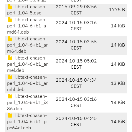
perl_1.04-5.diff.gz
CEST
libtext-chasen-
2015-09-29 08:56
1775 B
perl_1.04-5.dsc
CEST
libtext-chasen-
2024-10-15 03:16
perl_1.04-6+b1_a
14 KiB
CEST
md64.deb
libtext-chasen-
2024-10-15 03:55
perl_1.04-6+b1_ar
14 KiB
CEST
m64.deb
libtext-chasen-
2024-10-15 05:02
perl_1.04-6+b1_ar
14 KiB
CEST
mel.deb
libtext-chasen-
2024-10-15 04:34
perl_1.04-6+b1_ar
13 KiB
CEST
mhf.deb
libtext-chasen-
2024-10-15 03:16
perl_1.04-6+b1_i3
14 KiB
CEST
86.deb
libtext-chasen-
2024-10-15 04:45
perl_1.04-6+b1_p
14 KiB
CEST
pc64el.deb