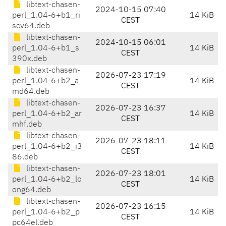
libtext-chasen-
2024-10-15 07:40
perl_1.04-6+b1_ri
14 KiB
CEST
scv64.deb
libtext-chasen-
2024-10-15 06:01
perl_1.04-6+b1_s
14 KiB
CEST
390x.deb
libtext-chasen-
2026-07-23 17:19
perl_1.04-6+b2_a
14 KiB
CEST
md64.deb
libtext-chasen-
2026-07-23 16:37
perl_1.04-6+b2_ar
14 KiB
CEST
mhf.deb
libtext-chasen-
2026-07-23 18:11
perl_1.04-6+b2_i3
14 KiB
CEST
86.deb
libtext-chasen-
2026-07-23 18:01
perl_1.04-6+b2_lo
14 KiB
CEST
ong64.deb
libtext-chasen-
2026-07-23 16:15
perl_1.04-6+b2_p
14 KiB
CEST
pc64el.deb