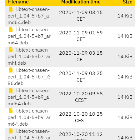
Filename
Modification time
Size
libtext-chasen-
2020-11-09 03:15
perl_1.04-5+b7_a
14 KiB
CET
md64.deb
libtext-chasen-
2020-11-09 01:59
perl_1.04-5+b7_ar
14 KiB
CET
m64.deb
libtext-chasen-
2020-11-09 03:15
perl_1.04-5+b7_ar
14 KiB
CET
mhf.deb
libtext-chasen-
2020-11-09 03:25
perl_1.04-5+b7_i3
14 KiB
CET
86.deb
libtext-chasen-
2022-10-20 09:58
perl_1.04-5+b9_a
14 KiB
CEST
md64.deb
libtext-chasen-
2022-10-20 10:25
perl_1.04-5+b9_ar
14 KiB
CEST
m64.deb
libtext-chasen-
2022-10-20 11:12
perl_1.04-5+b9_ar
14 KiB