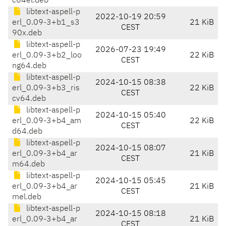
c64el.deb
libtext-aspell-p
2022-10-19 20:59
erl_0.09-3+b1_s3
21 KiB
CEST
90x.deb
libtext-aspell-p
2026-07-23 19:49
erl_0.09-3+b2_loo
22 KiB
CEST
ng64.deb
libtext-aspell-p
2024-10-15 08:38
erl_0.09-3+b3_ris
22 KiB
CEST
cv64.deb
libtext-aspell-p
2024-10-15 05:40
erl_0.09-3+b4_am
22 KiB
CEST
d64.deb
libtext-aspell-p
2024-10-15 08:07
erl_0.09-3+b4_ar
21 KiB
CEST
m64.deb
libtext-aspell-p
2024-10-15 05:45
erl_0.09-3+b4_ar
21 KiB
CEST
mel.deb
libtext-aspell-p
2024-10-15 08:18
erl_0.09-3+b4_ar
21 KiB
CEST