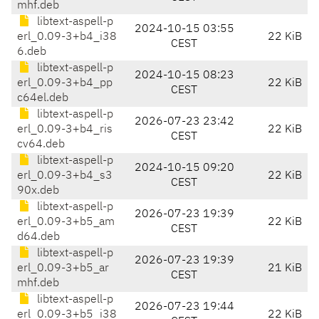
mhf.deb
libtext-aspell-p
2024-10-15 03:55
erl_0.09-3+b4_i38
22 KiB
CEST
6.deb
libtext-aspell-p
2024-10-15 08:23
erl_0.09-3+b4_pp
22 KiB
CEST
c64el.deb
libtext-aspell-p
2026-07-23 23:42
erl_0.09-3+b4_ris
22 KiB
CEST
cv64.deb
libtext-aspell-p
2024-10-15 09:20
erl_0.09-3+b4_s3
22 KiB
CEST
90x.deb
libtext-aspell-p
2026-07-23 19:39
erl_0.09-3+b5_am
22 KiB
CEST
d64.deb
libtext-aspell-p
2026-07-23 19:39
erl_0.09-3+b5_ar
21 KiB
CEST
mhf.deb
libtext-aspell-p
2026-07-23 19:44
erl_0.09-3+b5_i38
22 KiB