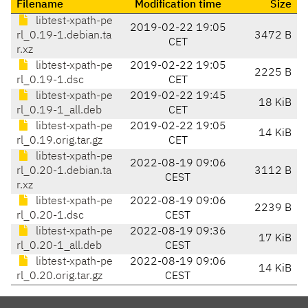
Filename
Modification time
Size
libtest-xpath-pe
2019-02-22 19:05
rl_0.19-1.debian.ta
3472 B
CET
r.xz
libtest-xpath-pe
2019-02-22 19:05
2225 B
rl_0.19-1.dsc
CET
libtest-xpath-pe
2019-02-22 19:45
18 KiB
rl_0.19-1_all.deb
CET
libtest-xpath-pe
2019-02-22 19:05
14 KiB
rl_0.19.orig.tar.gz
CET
libtest-xpath-pe
2022-08-19 09:06
rl_0.20-1.debian.ta
3112 B
CEST
r.xz
libtest-xpath-pe
2022-08-19 09:06
2239 B
rl_0.20-1.dsc
CEST
libtest-xpath-pe
2022-08-19 09:36
17 KiB
rl_0.20-1_all.deb
CEST
libtest-xpath-pe
2022-08-19 09:06
14 KiB
rl_0.20.orig.tar.gz
CEST