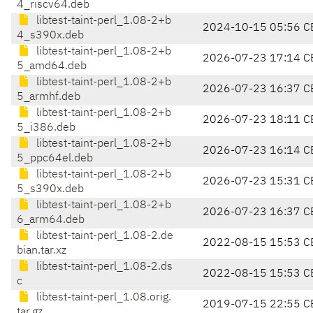
4_riscv64.deb
libtest-taint-perl_1.08-2+b
2024-10-15 05:56 C
4_s390x.deb
libtest-taint-perl_1.08-2+b
2026-07-23 17:14 C
5_amd64.deb
libtest-taint-perl_1.08-2+b
2026-07-23 16:37 C
5_armhf.deb
libtest-taint-perl_1.08-2+b
2026-07-23 18:11 C
5_i386.deb
libtest-taint-perl_1.08-2+b
2026-07-23 16:14 C
5_ppc64el.deb
libtest-taint-perl_1.08-2+b
2026-07-23 15:31 C
5_s390x.deb
libtest-taint-perl_1.08-2+b
2026-07-23 16:37 C
6_arm64.deb
libtest-taint-perl_1.08-2.de
2022-08-15 15:53 C
bian.tar.xz
libtest-taint-perl_1.08-2.ds
2022-08-15 15:53 C
c
libtest-taint-perl_1.08.orig.
2019-07-15 22:55 C
tar.gz