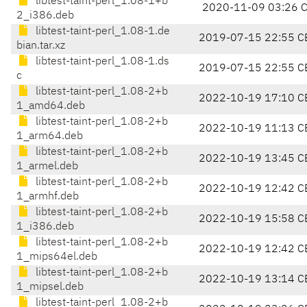
libtest-taint-perl_1.08-1+b
2020-11-09 03:26 
2_i386.deb
libtest-taint-perl_1.08-1.de
2019-07-15 22:55 C
bian.tar.xz
libtest-taint-perl_1.08-1.ds
2019-07-15 22:55 C
c
libtest-taint-perl_1.08-2+b
2022-10-19 17:10 C
1_amd64.deb
libtest-taint-perl_1.08-2+b
2022-10-19 11:13 C
1_arm64.deb
libtest-taint-perl_1.08-2+b
2022-10-19 13:45 C
1_armel.deb
libtest-taint-perl_1.08-2+b
2022-10-19 12:42 C
1_armhf.deb
libtest-taint-perl_1.08-2+b
2022-10-19 15:58 C
1_i386.deb
libtest-taint-perl_1.08-2+b
2022-10-19 12:42 C
1_mips64el.deb
libtest-taint-perl_1.08-2+b
2022-10-19 13:14 C
1_mipsel.deb
libtest-taint-perl_1.08-2+b