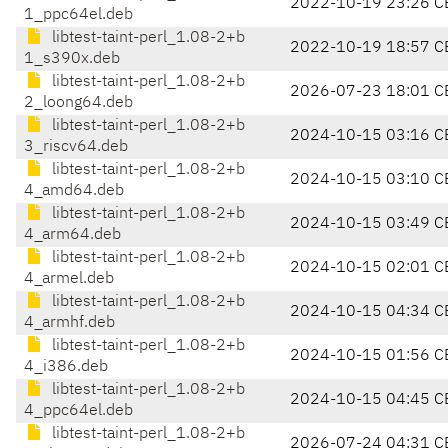
2022-10-19 23:26 C
1_ppc64el.deb
libtest-taint-perl_1.08-2+b
2022-10-19 18:57 C
1_s390x.deb
libtest-taint-perl_1.08-2+b
2026-07-23 18:01 C
2_loong64.deb
libtest-taint-perl_1.08-2+b
2024-10-15 03:16 C
3_riscv64.deb
libtest-taint-perl_1.08-2+b
2024-10-15 03:10 C
4_amd64.deb
libtest-taint-perl_1.08-2+b
2024-10-15 03:49 C
4_arm64.deb
libtest-taint-perl_1.08-2+b
2024-10-15 02:01 C
4_armel.deb
libtest-taint-perl_1.08-2+b
2024-10-15 04:34 C
4_armhf.deb
libtest-taint-perl_1.08-2+b
2024-10-15 01:56 C
4_i386.deb
libtest-taint-perl_1.08-2+b
2024-10-15 04:45 C
4_ppc64el.deb
libtest-taint-perl_1.08-2+b
2026-07-24 04:31 C