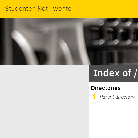
Studenten Net Twente
Index of /
Directories
Parent directory