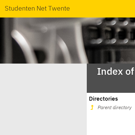
Studenten Net Twente
Index of
Directories
Parent directory