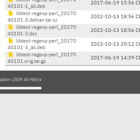
libtest-regexp-perl_20170
2017-06-19 15:56 C
40101-1_all.deb
libtest-regexp-perl_20170
2022-10-13 18:56 C
40101-3.debian.tar.xz
libtest-regexp-perl_20170
2022-10-13 18:56 C
40101-3.dsc
libtest-regexp-perl_20170
2022-10-13 20:12 C
40101-3_all.deb
libtest-regexp-perl_20170
2017-06-19 14:39 C
40101.orig.tar.gz
ization 1509.46 Mbit/s