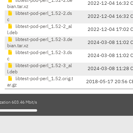
libtest-pod-perl_1.52-2.de
2022-12-04 16:32 
bian.tar.xz
libtest-pod-perl_1.52-2.ds
2022-12-04 16:32 
c
libtest-pod-perl_1.52-2_al
2022-12-04 17:02 
l.deb
libtest-pod-perl_1.52-3.de
2024-03-08 11:02 
bian.tar.xz
libtest-pod-perl_1.52-3.ds
2024-03-08 11:02 
c
libtest-pod-perl_1.52-3_al
2024-03-08 11:28 
l.deb
libtest-pod-perl_1.52.orig.t
2018-05-17 20:56 C
ar.gz
zation 603.46 Mbit/s