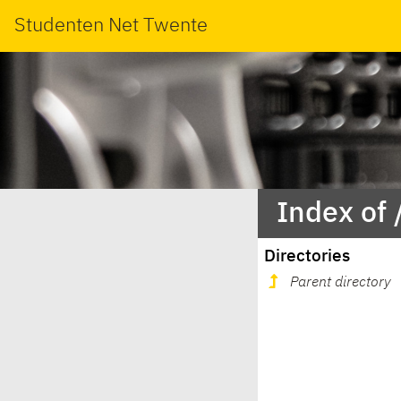
Studenten Net Twente
Index of 
Directories
Parent directory