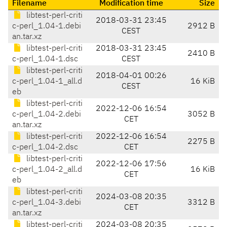
Filename
Modification time
Size
libtest-perl-criti
2018-03-31 23:45
c-perl_1.04-1.debi
2912 B
CEST
an.tar.xz
libtest-perl-criti
2018-03-31 23:45
2410 B
c-perl_1.04-1.dsc
CEST
libtest-perl-criti
2018-04-01 00:26
c-perl_1.04-1_all.d
16 KiB
CEST
eb
libtest-perl-criti
2022-12-06 16:54
c-perl_1.04-2.debi
3052 B
CET
an.tar.xz
libtest-perl-criti
2022-12-06 16:54
2275 B
c-perl_1.04-2.dsc
CET
libtest-perl-criti
2022-12-06 17:56
c-perl_1.04-2_all.d
16 KiB
CET
eb
libtest-perl-criti
2024-03-08 20:35
c-perl_1.04-3.debi
3312 B
CET
an.tar.xz
libtest-perl-criti
2024-03-08 20:35