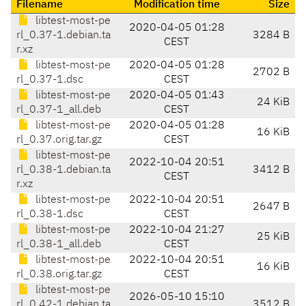
Filename
Modification time
Size
libtest-most-pe
2020-04-05 01:28
rl_0.37-1.debian.ta
3284 B
CEST
r.xz
libtest-most-pe
2020-04-05 01:28
2702 B
rl_0.37-1.dsc
CEST
libtest-most-pe
2020-04-05 01:43
24 KiB
rl_0.37-1_all.deb
CEST
libtest-most-pe
2020-04-05 01:28
16 KiB
rl_0.37.orig.tar.gz
CEST
libtest-most-pe
2022-10-04 20:51
rl_0.38-1.debian.ta
3412 B
CEST
r.xz
libtest-most-pe
2022-10-04 20:51
2647 B
rl_0.38-1.dsc
CEST
libtest-most-pe
2022-10-04 21:27
25 KiB
rl_0.38-1_all.deb
CEST
libtest-most-pe
2022-10-04 20:51
16 KiB
rl_0.38.orig.tar.gz
CEST
libtest-most-pe
2026-05-10 15:10
rl_0.42-1.debian.ta
3512 B