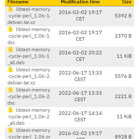
Filename
Modification time
Size
libtest-memory
2016-02-02 19:17
-cycle-perl_1.06-1.
5392 B
CET
debian.tar.xz
libtest-memory
2016-02-02 19:17
-cycle-perl_1.06-1.
2370 B
CET
dsc
libtest-memory
2016-02-02 20:22
-cycle-perl_1.06-1
11 KiB
CET
_all.deb
libtest-memory
2022-06-17 13:33
-cycle-perl_1.06-2.
5576 B
CEST
debian.tar.xz
libtest-memory
2022-06-17 13:33
-cycle-perl_1.06-2.
2221 B
CEST
dsc
libtest-memory
2022-06-17 14:14
-cycle-perl_1.06-2
11 KiB
CEST
_all.deb
libtest-memory
2016-02-02 19:17
-cycle-perl_1.06.or
8928 B