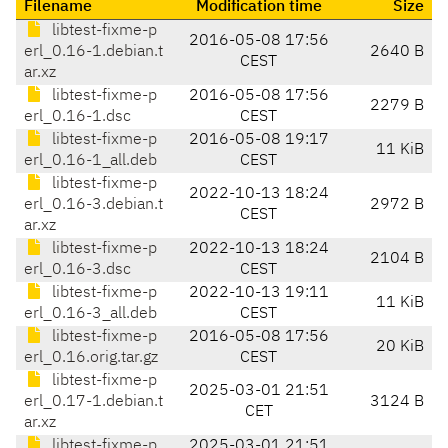
Filename
Modification time
Size
libtest-fixme-p
2016-05-08 17:56
erl_0.16-1.debian.t
2640 B
CEST
ar.xz
libtest-fixme-p
2016-05-08 17:56
2279 B
erl_0.16-1.dsc
CEST
libtest-fixme-p
2016-05-08 19:17
11 KiB
erl_0.16-1_all.deb
CEST
libtest-fixme-p
2022-10-13 18:24
erl_0.16-3.debian.t
2972 B
CEST
ar.xz
libtest-fixme-p
2022-10-13 18:24
2104 B
erl_0.16-3.dsc
CEST
libtest-fixme-p
2022-10-13 19:11
11 KiB
erl_0.16-3_all.deb
CEST
libtest-fixme-p
2016-05-08 17:56
20 KiB
erl_0.16.orig.tar.gz
CEST
libtest-fixme-p
2025-03-01 21:51
erl_0.17-1.debian.t
3124 B
CET
ar.xz
libtest-fixme-p
2025-03-01 21:51