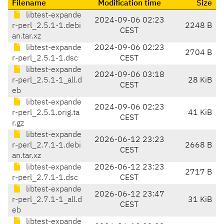
Filename
Modification time
Size
libtest-expande
2024-09-06 02:23
r-perl_2.5.1-1.debi
2248 B
CEST
an.tar.xz
libtest-expande
2024-09-06 02:23
2704 B
r-perl_2.5.1-1.dsc
CEST
libtest-expande
2024-09-06 03:18
r-perl_2.5.1-1_all.d
28 KiB
CEST
eb
libtest-expande
2024-09-06 02:23
r-perl_2.5.1.orig.ta
41 KiB
CEST
r.gz
libtest-expande
2026-06-12 23:23
r-perl_2.7.1-1.debi
2668 B
CEST
an.tar.xz
libtest-expande
2026-06-12 23:23
2717 B
r-perl_2.7.1-1.dsc
CEST
libtest-expande
2026-06-12 23:47
r-perl_2.7.1-1_all.d
31 KiB
CEST
eb
libtest-expande