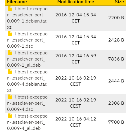
Filename
Modification time
Size
libtest-exceptio
n-lessclever-perl_
2016-12-04 15:34
2200 B
0.009-1.debian.tar.
CET
xz
libtest-exceptio
2016-12-04 15:34
n-lessclever-perl_
2428 B
CET
0.009-1.dsc
libtest-exceptio
2016-12-04 16:59
n-lessclever-perl_
7836 B
CET
0.009-1_all.deb
libtest-exceptio
n-lessclever-perl_
2022-10-16 02:19
2444 B
0.009-4.debian.tar.
CEST
xz
libtest-exceptio
2022-10-16 02:19
n-lessclever-perl_
2306 B
CEST
0.009-4.dsc
libtest-exceptio
2022-10-16 04:12
n-lessclever-perl_
7700 B
CEST
0.009-4_all.deb