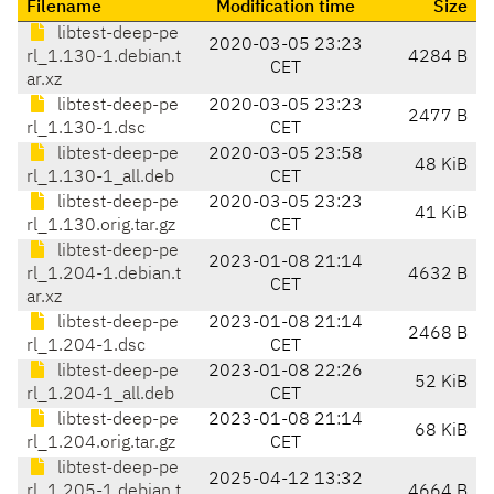
Filename
Modification time
Size
libtest-deep-pe
2020-03-05 23:23
rl_1.130-1.debian.t
4284 B
CET
ar.xz
libtest-deep-pe
2020-03-05 23:23
2477 B
rl_1.130-1.dsc
CET
libtest-deep-pe
2020-03-05 23:58
48 KiB
rl_1.130-1_all.deb
CET
libtest-deep-pe
2020-03-05 23:23
41 KiB
rl_1.130.orig.tar.gz
CET
libtest-deep-pe
2023-01-08 21:14
rl_1.204-1.debian.t
4632 B
CET
ar.xz
libtest-deep-pe
2023-01-08 21:14
2468 B
rl_1.204-1.dsc
CET
libtest-deep-pe
2023-01-08 22:26
52 KiB
rl_1.204-1_all.deb
CET
libtest-deep-pe
2023-01-08 21:14
68 KiB
rl_1.204.orig.tar.gz
CET
libtest-deep-pe
2025-04-12 13:32
rl_1.205-1.debian.t
4664 B