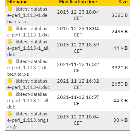
Filename
Modification time
Size
libtest-databas
2015-12-23 18:04
e-perl_1.113-1.de
3080 B
CET
bian.tar.xz
libtest-databas
2015-12-23 18:04
2438 B
e-perl_1.113-1.dsc
CET
libtest-databas
2015-12-23 18:59
e-perl_1.113-1_all.
44 KiB
CET
deb
libtest-databas
2021-11-12 16:32
e-perl_1.113-2.de
3320 B
CET
bian.tar.xz
libtest-databas
2021-11-12 16:32
2650 B
e-perl_1.113-2.dsc
CET
libtest-databas
2021-11-12 16:57
e-perl_1.113-2_all.
44 KiB
CET
deb
libtest-databas
2015-12-23 18:04
e-perl_1.113.orig.t
33 KiB
CET
ar.gz