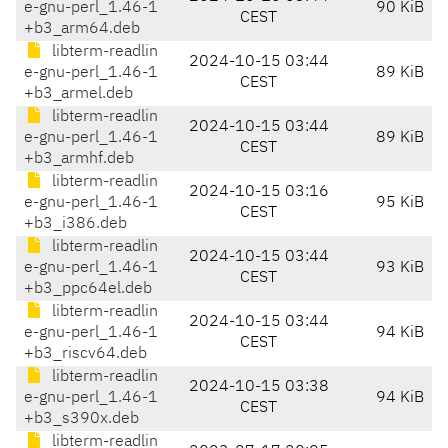
e-gnu-perl_1.46-1
90 KiB
CEST
+b3_arm64.deb
libterm-readlin
2024-10-15 03:44
e-gnu-perl_1.46-1
89 KiB
CEST
+b3_armel.deb
libterm-readlin
2024-10-15 03:44
e-gnu-perl_1.46-1
89 KiB
CEST
+b3_armhf.deb
libterm-readlin
2024-10-15 03:16
e-gnu-perl_1.46-1
95 KiB
CEST
+b3_i386.deb
libterm-readlin
2024-10-15 03:44
e-gnu-perl_1.46-1
93 KiB
CEST
+b3_ppc64el.deb
libterm-readlin
2024-10-15 03:44
e-gnu-perl_1.46-1
94 KiB
CEST
+b3_riscv64.deb
libterm-readlin
2024-10-15 03:38
e-gnu-perl_1.46-1
94 KiB
CEST
+b3_s390x.deb
libterm-readlin