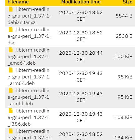
Filename
Modification time
Size
libterm-readlin
2020-12-30 18:52
e-gnu-perl_1.37-1.
8844 B
CET
debian.tar.xz
libterm-readlin
2020-12-30 18:52
e-gnu-perl_1.37-1.
2538 B
CET
dsc
libterm-readlin
2020-12-30 20:44
e-gnu-perl_1.37-1
100 KiB
CET
_amd64.deb
libterm-readlin
2020-12-30 19:43
e-gnu-perl_1.37-1
98 KiB
CET
_arm64.deb
libterm-readlin
2020-12-30 19:43
e-gnu-perl_1.37-1
95 KiB
CET
_armhf.deb
libterm-readlin
2020-12-30 19:43
e-gnu-perl_1.37-1
104 KiB
CET
_i386.deb
libterm-readlin
2020-12-30 18:52
e-gnu-perl_1.37.ori
134 KiB