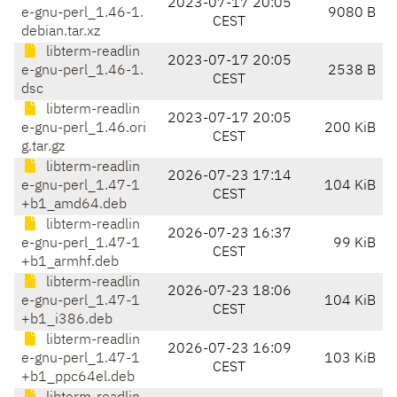
2023-07-17 20:05
e-gnu-perl_1.46-1.
9080 B
CEST
debian.tar.xz
libterm-readlin
2023-07-17 20:05
e-gnu-perl_1.46-1.
2538 B
CEST
dsc
libterm-readlin
2023-07-17 20:05
e-gnu-perl_1.46.ori
200 KiB
CEST
g.tar.gz
libterm-readlin
2026-07-23 17:14
e-gnu-perl_1.47-1
104 KiB
CEST
+b1_amd64.deb
libterm-readlin
2026-07-23 16:37
e-gnu-perl_1.47-1
99 KiB
CEST
+b1_armhf.deb
libterm-readlin
2026-07-23 18:06
e-gnu-perl_1.47-1
104 KiB
CEST
+b1_i386.deb
libterm-readlin
2026-07-23 16:09
e-gnu-perl_1.47-1
103 KiB
CEST
+b1_ppc64el.deb