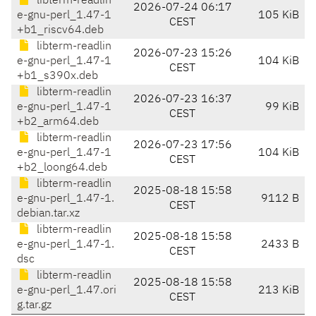
libterm-readlin
2026-07-24 06:17
e-gnu-perl_1.47-1
105 KiB
CEST
+b1_riscv64.deb
libterm-readlin
2026-07-23 15:26
e-gnu-perl_1.47-1
104 KiB
CEST
+b1_s390x.deb
libterm-readlin
2026-07-23 16:37
e-gnu-perl_1.47-1
99 KiB
CEST
+b2_arm64.deb
libterm-readlin
2026-07-23 17:56
e-gnu-perl_1.47-1
104 KiB
CEST
+b2_loong64.deb
libterm-readlin
2025-08-18 15:58
e-gnu-perl_1.47-1.
9112 B
CEST
debian.tar.xz
libterm-readlin
2025-08-18 15:58
e-gnu-perl_1.47-1.
2433 B
CEST
dsc
libterm-readlin
2025-08-18 15:58
e-gnu-perl_1.47.ori
213 KiB
CEST
g.tar.gz