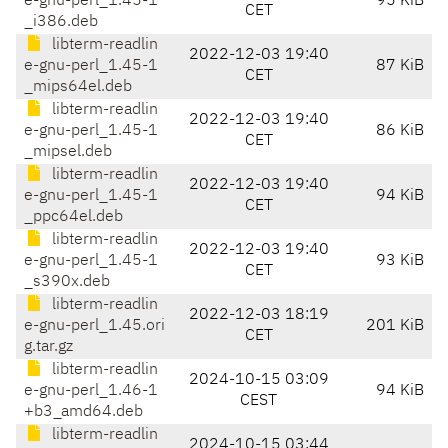
e-gnu-perl_1.45-1
95 KiB
CET
_i386.deb
libterm-readlin
2022-12-03 19:40
e-gnu-perl_1.45-1
87 KiB
CET
_mips64el.deb
libterm-readlin
2022-12-03 19:40
e-gnu-perl_1.45-1
86 KiB
CET
_mipsel.deb
libterm-readlin
2022-12-03 19:40
e-gnu-perl_1.45-1
94 KiB
CET
_ppc64el.deb
libterm-readlin
2022-12-03 19:40
e-gnu-perl_1.45-1
93 KiB
CET
_s390x.deb
libterm-readlin
2022-12-03 18:19
e-gnu-perl_1.45.ori
201 KiB
CET
g.tar.gz
libterm-readlin
2024-10-15 03:09
e-gnu-perl_1.46-1
94 KiB
CEST
+b3_amd64.deb
libterm-readlin
2024-10-15 03:44