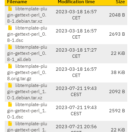
Filename
Modification time
Size
libtemplate-plu
2023-03-18 16:57
gin-gettext-perl_0.
2048 B
CET
8-1.debian.tar.xz
libtemplate-plu
2023-03-18 16:57
gin-gettext-perl_0.
2693 B
CET
8-1.dsc
libtemplate-plu
2023-03-18 17:27
gin-gettext-perl_0.
22 KiB
CET
8-1_all.deb
libtemplate-plu
2023-03-18 16:57
gin-gettext-perl_0.
38 KiB
CET
8.orig.tar.gz
libtemplate-plu
2023-07-21 19:43
gin-gettext-perl_1.
2092 B
CEST
0-1.debian.tar.xz
libtemplate-plu
2023-07-21 19:43
gin-gettext-perl_1.
2592 B
CEST
0-1.dsc
libtemplate-plu
2023-07-21 20:56
gin-gettext-perl_1.
22 KiB