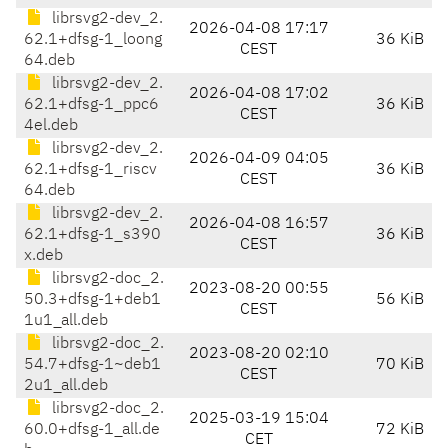
librsvg2-dev_2.
2026-04-08 17:17
62.1+dfsg-1_loong
36 KiB
CEST
64.deb
librsvg2-dev_2.
2026-04-08 17:02
62.1+dfsg-1_ppc6
36 KiB
CEST
4el.deb
librsvg2-dev_2.
2026-04-09 04:05
62.1+dfsg-1_riscv
36 KiB
CEST
64.deb
librsvg2-dev_2.
2026-04-08 16:57
62.1+dfsg-1_s390
36 KiB
CEST
x.deb
librsvg2-doc_2.
2023-08-20 00:55
50.3+dfsg-1+deb1
56 KiB
CEST
1u1_all.deb
librsvg2-doc_2.
2023-08-20 02:10
54.7+dfsg-1~deb1
70 KiB
CEST
2u1_all.deb
librsvg2-doc_2.
2025-03-19 15:04
60.0+dfsg-1_all.de
72 KiB
CET