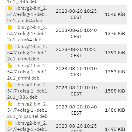
1u1_i386.deb
librsvg2-bin_2.
2023-08-20 10:25
54.7+dfsg-1~deb1
1546 KiB
CEST
2u1_amd64.deb
librsvg2-bin_2.
2023-08-20 10:40
54.7+dfsg-1~deb1
1376 KiB
CEST
2u1_arm64.deb
librsvg2-bin_2.
2023-08-20 10:25
54.7+dfsg-1~deb1
1391 KiB
CEST
2u1_armel.deb
librsvg2-bin_2.
2023-08-20 10:10
54.7+dfsg-1~deb1
1353 KiB
CEST
2u1_armhf.deb
librsvg2-bin_2.
2023-08-20 10:10
54.7+dfsg-1~deb1
1588 KiB
CEST
2u1_i386.deb
librsvg2-bin_2.
2023-08-20 10:40
54.7+dfsg-1~deb1
1486 KiB
CEST
2u1_mips64el.deb
librsvg2-bin_2.
2023-08-20 10:25
54.7+dfsg-1~deb1
1490 KiB