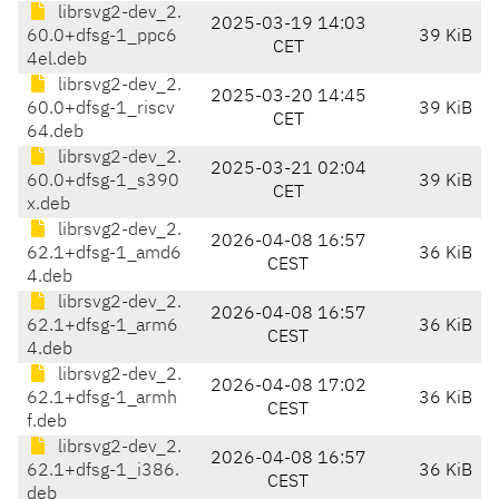
librsvg2-dev_2.
2025-03-19 14:03
60.0+dfsg-1_ppc6
39 KiB
CET
4el.deb
librsvg2-dev_2.
2025-03-20 14:45
60.0+dfsg-1_riscv
39 KiB
CET
64.deb
librsvg2-dev_2.
2025-03-21 02:04
60.0+dfsg-1_s390
39 KiB
CET
x.deb
librsvg2-dev_2.
2026-04-08 16:57
62.1+dfsg-1_amd6
36 KiB
CEST
4.deb
librsvg2-dev_2.
2026-04-08 16:57
62.1+dfsg-1_arm6
36 KiB
CEST
4.deb
librsvg2-dev_2.
2026-04-08 17:02
62.1+dfsg-1_armh
36 KiB
CEST
f.deb
librsvg2-dev_2.
2026-04-08 16:57
62.1+dfsg-1_i386.
36 KiB
CEST
deb