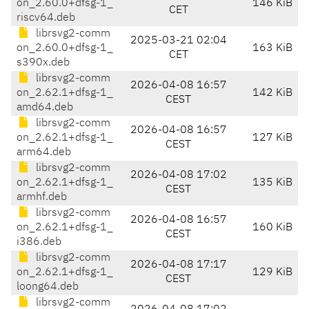
on_2.60.0+dfsg-1_
146 KiB
CET
riscv64.deb
librsvg2-comm
2025-03-21 02:04
on_2.60.0+dfsg-1_
163 KiB
CET
s390x.deb
librsvg2-comm
2026-04-08 16:57
on_2.62.1+dfsg-1_
142 KiB
CEST
amd64.deb
librsvg2-comm
2026-04-08 16:57
on_2.62.1+dfsg-1_
127 KiB
CEST
arm64.deb
librsvg2-comm
2026-04-08 17:02
on_2.62.1+dfsg-1_
135 KiB
CEST
armhf.deb
librsvg2-comm
2026-04-08 16:57
on_2.62.1+dfsg-1_
160 KiB
CEST
i386.deb
librsvg2-comm
2026-04-08 17:17
on_2.62.1+dfsg-1_
129 KiB
CEST
loong64.deb
librsvg2-comm