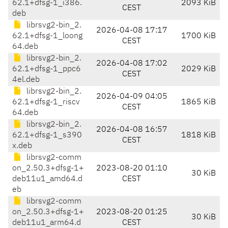
62.1+dfsg-1_i386.
2093 KiB
CEST
deb
librsvg2-bin_2.
2026-04-08 17:17
62.1+dfsg-1_loong
1700 KiB
CEST
64.deb
librsvg2-bin_2.
2026-04-08 17:02
62.1+dfsg-1_ppc6
2029 KiB
CEST
4el.deb
librsvg2-bin_2.
2026-04-09 04:05
62.1+dfsg-1_riscv
1865 KiB
CEST
64.deb
librsvg2-bin_2.
2026-04-08 16:57
62.1+dfsg-1_s390
1818 KiB
CEST
x.deb
librsvg2-comm
on_2.50.3+dfsg-1+
2023-08-20 01:10
30 KiB
deb11u1_amd64.d
CEST
eb
librsvg2-comm
on_2.50.3+dfsg-1+
2023-08-20 01:25
30 KiB
deb11u1_arm64.d
CEST