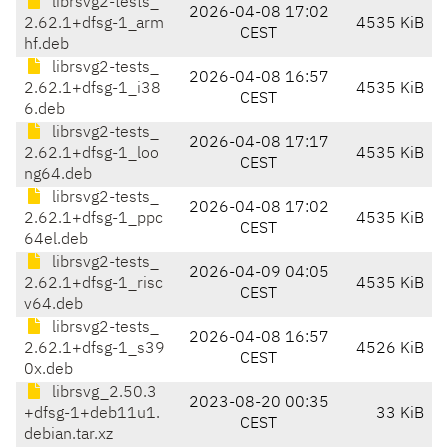
librsvg2-tests_
2026-04-08 17:02
2.62.1+dfsg-1_arm
4535 KiB
CEST
hf.deb
librsvg2-tests_
2026-04-08 16:57
2.62.1+dfsg-1_i38
4535 KiB
CEST
6.deb
librsvg2-tests_
2026-04-08 17:17
2.62.1+dfsg-1_loo
4535 KiB
CEST
ng64.deb
librsvg2-tests_
2026-04-08 17:02
2.62.1+dfsg-1_ppc
4535 KiB
CEST
64el.deb
librsvg2-tests_
2026-04-09 04:05
2.62.1+dfsg-1_risc
4535 KiB
CEST
v64.deb
librsvg2-tests_
2026-04-08 16:57
2.62.1+dfsg-1_s39
4526 KiB
CEST
0x.deb
librsvg_2.50.3
2023-08-20 00:35
+dfsg-1+deb11u1.
33 KiB
CEST
debian.tar.xz