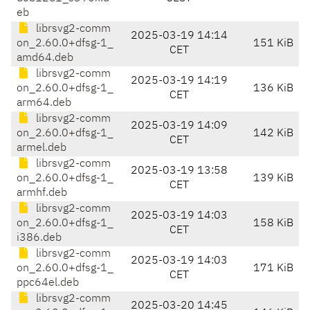
eb
librsvg2-comm
2025-03-19 14:14
on_2.60.0+dfsg-1_
151 KiB
CET
amd64.deb
librsvg2-comm
2025-03-19 14:19
on_2.60.0+dfsg-1_
136 KiB
CET
arm64.deb
librsvg2-comm
2025-03-19 14:09
on_2.60.0+dfsg-1_
142 KiB
CET
armel.deb
librsvg2-comm
2025-03-19 13:58
on_2.60.0+dfsg-1_
139 KiB
CET
armhf.deb
librsvg2-comm
2025-03-19 14:03
on_2.60.0+dfsg-1_
158 KiB
CET
i386.deb
librsvg2-comm
2025-03-19 14:03
on_2.60.0+dfsg-1_
171 KiB
CET
ppc64el.deb
librsvg2-comm
2025-03-20 14:45