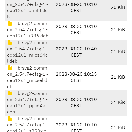
on_2.54.7+dfsg-1~
2023-08-20 10:10
20 KiB
deb12u1_armhf.de
CEST
b
librsvg2-comm
2023-08-20 10:10
on_2.54.7+dfsg-1~
21 KiB
CEST
deb12u1_i386.deb
librsvg2-comm
on_2.54.7+dfsg-1~
2023-08-20 10:40
21 KiB
deb12u1_mips64e
CEST
l.deb
librsvg2-comm
on_2.54.7+dfsg-1~
2023-08-20 10:25
21 KiB
deb12u1_mipsel.d
CEST
eb
librsvg2-comm
on_2.54.7+dfsg-1~
2023-08-20 10:10
21 KiB
deb12u1_ppc64el.
CEST
deb
librsvg2-comm
on_2.54.7+dfsg-1~
2023-08-20 10:10
21 KiB
deb12u1_s390x.d
CEST