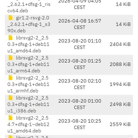
2026-04-09 04:05
_2.62.1+dfsg-1_ris
14 KiB
CEST
cv64.deb
gir1.2-rsvg-2.0
2026-04-08 16:57
_2.62.1+dfsg-1_s3
14 KiB
CEST
90x.deb
librsvg2-2_2.5
2023-08-20 01:10
0.3+dfsg-1+deb11
2404 KiB
CEST
u1_amd64.deb
librsvg2-2_2.5
2023-08-20 01:25
0.3+dfsg-1+deb11
2088 KiB
CEST
u1_arm64.deb
librsvg2-2_2.5
2023-08-20 02:10
0.3+dfsg-1+deb11
1994 KiB
CEST
u1_armhf.deb
librsvg2-2_2.5
2023-08-20 01:00
0.3+dfsg-1+deb11
2498 KiB
CEST
u1_i386.deb
librsvg2-2_2.5
2023-08-20 10:25
4.7+dfsg-1~deb12
2559 KiB
CEST
u1_amd64.deb