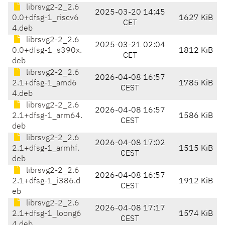
librsvg2-2_2.6
2025-03-20 14:45
0.0+dfsg-1_riscv6
1627 KiB
CET
4.deb
librsvg2-2_2.6
2025-03-21 02:04
0.0+dfsg-1_s390x.
1812 KiB
CET
deb
librsvg2-2_2.6
2026-04-08 16:57
2.1+dfsg-1_amd6
1785 KiB
CEST
4.deb
librsvg2-2_2.6
2026-04-08 16:57
2.1+dfsg-1_arm64.
1586 KiB
CEST
deb
librsvg2-2_2.6
2026-04-08 17:02
2.1+dfsg-1_armhf.
1515 KiB
CEST
deb
librsvg2-2_2.6
2026-04-08 16:57
2.1+dfsg-1_i386.d
1912 KiB
CEST
eb
librsvg2-2_2.6
2026-04-08 17:17
2.1+dfsg-1_loong6
1574 KiB
CEST
4.deb