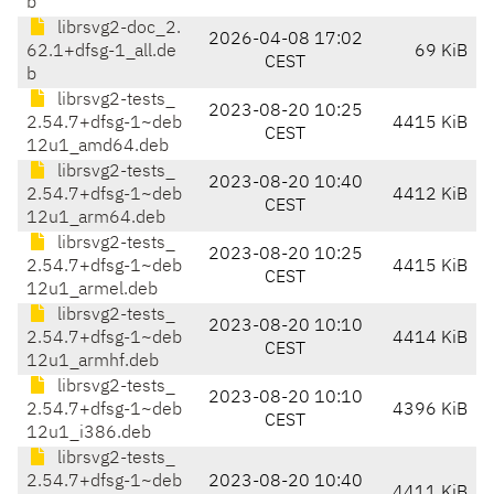
b
librsvg2-doc_2.
2026-04-08 17:02
62.1+dfsg-1_all.de
69 KiB
CEST
b
librsvg2-tests_
2023-08-20 10:25
2.54.7+dfsg-1~deb
4415 KiB
CEST
12u1_amd64.deb
librsvg2-tests_
2023-08-20 10:40
2.54.7+dfsg-1~deb
4412 KiB
CEST
12u1_arm64.deb
librsvg2-tests_
2023-08-20 10:25
2.54.7+dfsg-1~deb
4415 KiB
CEST
12u1_armel.deb
librsvg2-tests_
2023-08-20 10:10
2.54.7+dfsg-1~deb
4414 KiB
CEST
12u1_armhf.deb
librsvg2-tests_
2023-08-20 10:10
2.54.7+dfsg-1~deb
4396 KiB
CEST
12u1_i386.deb
librsvg2-tests_
2.54.7+dfsg-1~deb
2023-08-20 10:40
4411 KiB