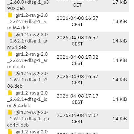
_2.60.0+dfsg-1_s3
17 KiB
CET
90x.deb
gir1.2-rsvg-2.0
2026-04-08 16:57
_2.62.1+dfsg-1_a
14 KiB
CEST
md64.deb
gir1.2-rsvg-2.0
2026-04-08 16:57
_2.62.1+dfsg-1_ar
14 KiB
CEST
m64.deb
gir1.2-rsvg-2.0
2026-04-08 17:02
_2.62.1+dfsg-1_ar
14 KiB
CEST
mhf.deb
gir1.2-rsvg-2.0
2026-04-08 16:57
_2.62.1+dfsg-1_i3
14 KiB
CEST
86.deb
gir1.2-rsvg-2.0
2026-04-08 17:17
_2.62.1+dfsg-1_lo
14 KiB
CEST
ong64.deb
gir1.2-rsvg-2.0
2026-04-08 17:02
_2.62.1+dfsg-1_pp
14 KiB
CEST
c64el.deb
gir1.2-rsvg-2.0