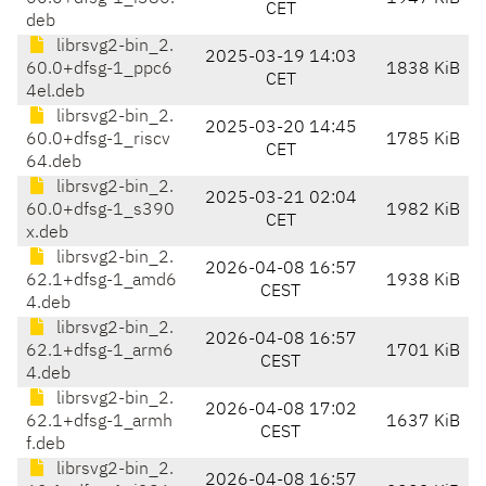
CET
deb
librsvg2-bin_2.
2025-03-19 14:03
60.0+dfsg-1_ppc6
1838 KiB
CET
4el.deb
librsvg2-bin_2.
2025-03-20 14:45
60.0+dfsg-1_riscv
1785 KiB
CET
64.deb
librsvg2-bin_2.
2025-03-21 02:04
60.0+dfsg-1_s390
1982 KiB
CET
x.deb
librsvg2-bin_2.
2026-04-08 16:57
62.1+dfsg-1_amd6
1938 KiB
CEST
4.deb
librsvg2-bin_2.
2026-04-08 16:57
62.1+dfsg-1_arm6
1701 KiB
CEST
4.deb
librsvg2-bin_2.
2026-04-08 17:02
62.1+dfsg-1_armh
1637 KiB
CEST
f.deb
librsvg2-bin_2.
2026-04-08 16:57