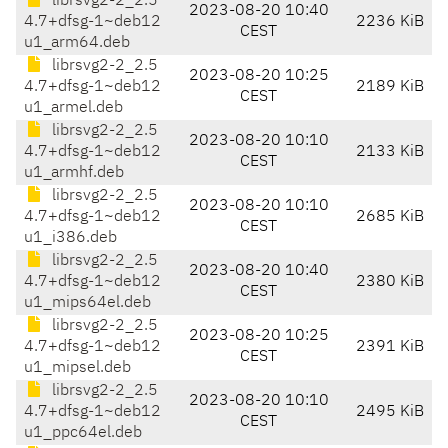
librsvg2-2_2.5
2023-08-20 10:40
4.7+dfsg-1~deb12
2236 KiB
CEST
u1_arm64.deb
librsvg2-2_2.5
2023-08-20 10:25
4.7+dfsg-1~deb12
2189 KiB
CEST
u1_armel.deb
librsvg2-2_2.5
2023-08-20 10:10
4.7+dfsg-1~deb12
2133 KiB
CEST
u1_armhf.deb
librsvg2-2_2.5
2023-08-20 10:10
4.7+dfsg-1~deb12
2685 KiB
CEST
u1_i386.deb
librsvg2-2_2.5
2023-08-20 10:40
4.7+dfsg-1~deb12
2380 KiB
CEST
u1_mips64el.deb
librsvg2-2_2.5
2023-08-20 10:25
4.7+dfsg-1~deb12
2391 KiB
CEST
u1_mipsel.deb
librsvg2-2_2.5
2023-08-20 10:10
4.7+dfsg-1~deb12
2495 KiB
CEST
u1_ppc64el.deb