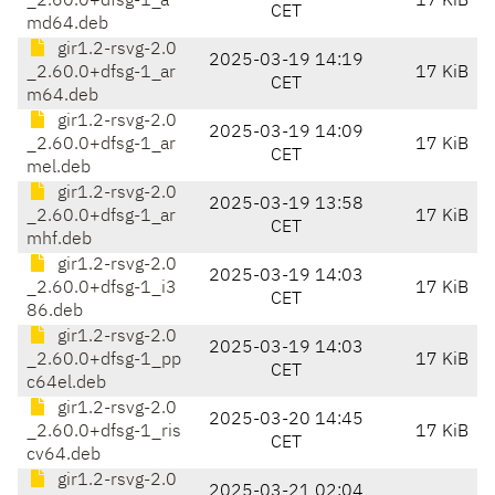
_2.60.0+dfsg-1_a
17 KiB
CET
md64.deb
gir1.2-rsvg-2.0
2025-03-19 14:19
_2.60.0+dfsg-1_ar
17 KiB
CET
m64.deb
gir1.2-rsvg-2.0
2025-03-19 14:09
_2.60.0+dfsg-1_ar
17 KiB
CET
mel.deb
gir1.2-rsvg-2.0
2025-03-19 13:58
_2.60.0+dfsg-1_ar
17 KiB
CET
mhf.deb
gir1.2-rsvg-2.0
2025-03-19 14:03
_2.60.0+dfsg-1_i3
17 KiB
CET
86.deb
gir1.2-rsvg-2.0
2025-03-19 14:03
_2.60.0+dfsg-1_pp
17 KiB
CET
c64el.deb
gir1.2-rsvg-2.0
2025-03-20 14:45
_2.60.0+dfsg-1_ris
17 KiB
CET
cv64.deb
gir1.2-rsvg-2.0
2025-03-21 02:04