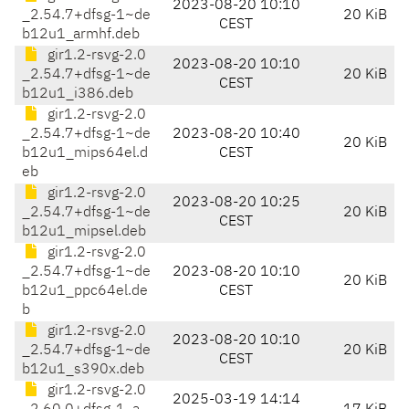
2023-08-20 10:10
_2.54.7+dfsg-1~de
20 KiB
CEST
b12u1_armhf.deb
gir1.2-rsvg-2.0
2023-08-20 10:10
_2.54.7+dfsg-1~de
20 KiB
CEST
b12u1_i386.deb
gir1.2-rsvg-2.0
_2.54.7+dfsg-1~de
2023-08-20 10:40
20 KiB
b12u1_mips64el.d
CEST
eb
gir1.2-rsvg-2.0
2023-08-20 10:25
_2.54.7+dfsg-1~de
20 KiB
CEST
b12u1_mipsel.deb
gir1.2-rsvg-2.0
_2.54.7+dfsg-1~de
2023-08-20 10:10
20 KiB
b12u1_ppc64el.de
CEST
b
gir1.2-rsvg-2.0
2023-08-20 10:10
_2.54.7+dfsg-1~de
20 KiB
CEST
b12u1_s390x.deb
gir1.2-rsvg-2.0
2025-03-19 14:14