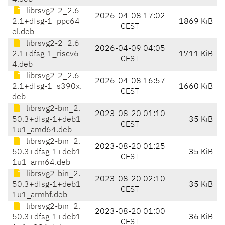
librsvg2-2_2.6
2026-04-08 17:02
2.1+dfsg-1_ppc64
1869 KiB
CEST
el.deb
librsvg2-2_2.6
2026-04-09 04:05
2.1+dfsg-1_riscv6
1711 KiB
CEST
4.deb
librsvg2-2_2.6
2026-04-08 16:57
2.1+dfsg-1_s390x.
1660 KiB
CEST
deb
librsvg2-bin_2.
2023-08-20 01:10
50.3+dfsg-1+deb1
35 KiB
CEST
1u1_amd64.deb
librsvg2-bin_2.
2023-08-20 01:25
50.3+dfsg-1+deb1
35 KiB
CEST
1u1_arm64.deb
librsvg2-bin_2.
2023-08-20 02:10
50.3+dfsg-1+deb1
35 KiB
CEST
1u1_armhf.deb
librsvg2-bin_2.
2023-08-20 01:00
50.3+dfsg-1+deb1
36 KiB
CEST