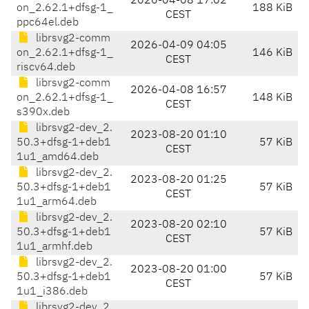
2026-04-08 17:02
on_2.62.1+dfsg-1_
188 KiB
CEST
ppc64el.deb
librsvg2-comm
2026-04-09 04:05
on_2.62.1+dfsg-1_
146 KiB
CEST
riscv64.deb
librsvg2-comm
2026-04-08 16:57
on_2.62.1+dfsg-1_
148 KiB
CEST
s390x.deb
librsvg2-dev_2.
2023-08-20 01:10
50.3+dfsg-1+deb1
57 KiB
CEST
1u1_amd64.deb
librsvg2-dev_2.
2023-08-20 01:25
50.3+dfsg-1+deb1
57 KiB
CEST
1u1_arm64.deb
librsvg2-dev_2.
2023-08-20 02:10
50.3+dfsg-1+deb1
57 KiB
CEST
1u1_armhf.deb
librsvg2-dev_2.
2023-08-20 01:00
50.3+dfsg-1+deb1
57 KiB
CEST
1u1_i386.deb
librsvg2-dev_2.