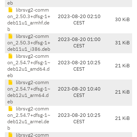
eb
librsvg2-comm
on_2.50.3+dfsg-1+
2023-08-20 02:10
30 KiB
deb11u1_armhf.de
CEST
b
librsvg2-comm
2023-08-20 01:00
on_2.50.3+dfsg-1+
31 KiB
CEST
deb11u1_i386.deb
librsvg2-comm
on_2.54.7+dfsg-1~
2023-08-20 10:25
21 KiB
deb12u1_amd64.d
CEST
eb
librsvg2-comm
on_2.54.7+dfsg-1~
2023-08-20 10:40
21 KiB
deb12u1_arm64.d
CEST
eb
librsvg2-comm
on_2.54.7+dfsg-1~
2023-08-20 10:25
21 KiB
deb12u1_armel.de
CEST
b
librsvg2-comm