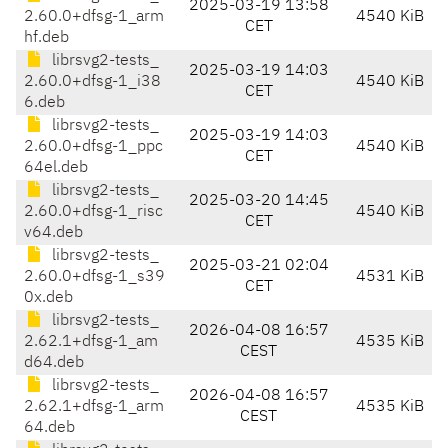
2025-03-19 13:58
2.60.0+dfsg-1_arm
4540 KiB
CET
hf.deb
librsvg2-tests_
2025-03-19 14:03
2.60.0+dfsg-1_i38
4540 KiB
CET
6.deb
librsvg2-tests_
2025-03-19 14:03
2.60.0+dfsg-1_ppc
4540 KiB
CET
64el.deb
librsvg2-tests_
2025-03-20 14:45
2.60.0+dfsg-1_risc
4540 KiB
CET
v64.deb
librsvg2-tests_
2025-03-21 02:04
2.60.0+dfsg-1_s39
4531 KiB
CET
0x.deb
librsvg2-tests_
2026-04-08 16:57
2.62.1+dfsg-1_am
4535 KiB
CEST
d64.deb
librsvg2-tests_
2026-04-08 16:57
2.62.1+dfsg-1_arm
4535 KiB
CEST
64.deb