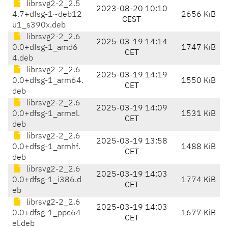
librsvg2-2_2.5
2023-08-20 10:10
4.7+dfsg-1~deb12
2656 KiB
CEST
u1_s390x.deb
librsvg2-2_2.6
2025-03-19 14:14
0.0+dfsg-1_amd6
1747 KiB
CET
4.deb
librsvg2-2_2.6
2025-03-19 14:19
0.0+dfsg-1_arm64.
1550 KiB
CET
deb
librsvg2-2_2.6
2025-03-19 14:09
0.0+dfsg-1_armel.
1531 KiB
CET
deb
librsvg2-2_2.6
2025-03-19 13:58
0.0+dfsg-1_armhf.
1488 KiB
CET
deb
librsvg2-2_2.6
2025-03-19 14:03
0.0+dfsg-1_i386.d
1774 KiB
CET
eb
librsvg2-2_2.6
2025-03-19 14:03
0.0+dfsg-1_ppc64
1677 KiB
CET
el.deb