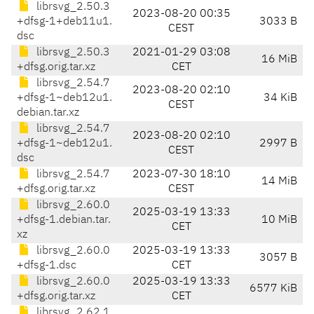
librsvg_2.50.3
2023-08-20 00:35
+dfsg-1+deb11u1.
3033 B
CEST
dsc
librsvg_2.50.3
2021-01-29 03:08
16 MiB
+dfsg.orig.tar.xz
CET
librsvg_2.54.7
2023-08-20 02:10
+dfsg-1~deb12u1.
34 KiB
CEST
debian.tar.xz
librsvg_2.54.7
2023-08-20 02:10
+dfsg-1~deb12u1.
2997 B
CEST
dsc
librsvg_2.54.7
2023-07-30 18:10
14 MiB
+dfsg.orig.tar.xz
CEST
librsvg_2.60.0
2025-03-19 13:33
+dfsg-1.debian.tar.
10 MiB
CET
xz
librsvg_2.60.0
2025-03-19 13:33
3057 B
+dfsg-1.dsc
CET
librsvg_2.60.0
2025-03-19 13:33
6577 KiB
+dfsg.orig.tar.xz
CET
librsvg_2.62.1