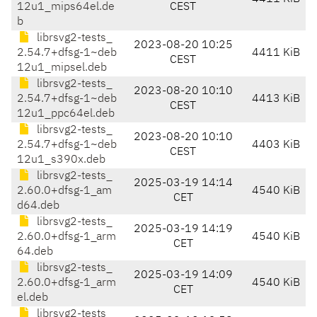
12u1_mips64el.de
CEST
b
librsvg2-tests_
2023-08-20 10:25
2.54.7+dfsg-1~deb
4411 KiB
CEST
12u1_mipsel.deb
librsvg2-tests_
2023-08-20 10:10
2.54.7+dfsg-1~deb
4413 KiB
CEST
12u1_ppc64el.deb
librsvg2-tests_
2023-08-20 10:10
2.54.7+dfsg-1~deb
4403 KiB
CEST
12u1_s390x.deb
librsvg2-tests_
2025-03-19 14:14
2.60.0+dfsg-1_am
4540 KiB
CET
d64.deb
librsvg2-tests_
2025-03-19 14:19
2.60.0+dfsg-1_arm
4540 KiB
CET
64.deb
librsvg2-tests_
2025-03-19 14:09
2.60.0+dfsg-1_arm
4540 KiB
CET
el.deb
librsvg2-tests_