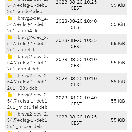
2023-08-20 10:25
54.7+dfsg-1~deb1
55 KiB
CEST
2u1_amd64.deb
librsvg2-dev_2.
2023-08-20 10:40
54.7+dfsg-1~deb1
55 KiB
CEST
2u1_arm64.deb
librsvg2-dev_2.
2023-08-20 10:25
54.7+dfsg-1~deb1
55 KiB
CEST
2u1_armel.deb
librsvg2-dev_2.
2023-08-20 10:10
54.7+dfsg-1~deb1
55 KiB
CEST
2u1_armhf.deb
librsvg2-dev_2.
2023-08-20 10:10
54.7+dfsg-1~deb1
55 KiB
CEST
2u1_i386.deb
librsvg2-dev_2.
2023-08-20 10:40
54.7+dfsg-1~deb1
55 KiB
CEST
2u1_mips64el.deb
librsvg2-dev_2.
2023-08-20 10:25
54.7+dfsg-1~deb1
55 KiB
CEST
2u1_mipsel.deb