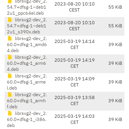
librsvg2-dev_2.
2023-08-20 10:10
54.7+dfsg-1~deb1
55 KiB
CEST
2u1_ppc64el.deb
librsvg2-dev_2.
2023-08-20 10:10
54.7+dfsg-1~deb1
55 KiB
CEST
2u1_s390x.deb
librsvg2-dev_2.
2025-03-19 14:14
60.0+dfsg-1_amd6
39 KiB
CET
4.deb
librsvg2-dev_2.
2025-03-19 14:19
60.0+dfsg-1_arm6
39 KiB
CET
4.deb
librsvg2-dev_2.
2025-03-19 14:09
60.0+dfsg-1_arme
39 KiB
CET
l.deb
librsvg2-dev_2.
2025-03-19 13:58
60.0+dfsg-1_armh
39 KiB
CET
f.deb
librsvg2-dev_2.
2025-03-19 14:03
60.0+dfsg-1_i386.
39 KiB
CET
deb