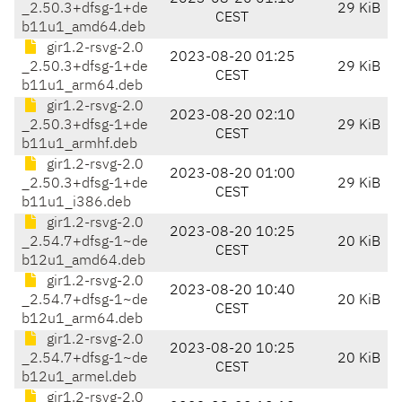
_2.50.3+dfsg-1+de
29 KiB
CEST
b11u1_amd64.deb
gir1.2-rsvg-2.0
2023-08-20 01:25
_2.50.3+dfsg-1+de
29 KiB
CEST
b11u1_arm64.deb
gir1.2-rsvg-2.0
2023-08-20 02:10
_2.50.3+dfsg-1+de
29 KiB
CEST
b11u1_armhf.deb
gir1.2-rsvg-2.0
2023-08-20 01:00
_2.50.3+dfsg-1+de
29 KiB
CEST
b11u1_i386.deb
gir1.2-rsvg-2.0
2023-08-20 10:25
_2.54.7+dfsg-1~de
20 KiB
CEST
b12u1_amd64.deb
gir1.2-rsvg-2.0
2023-08-20 10:40
_2.54.7+dfsg-1~de
20 KiB
CEST
b12u1_arm64.deb
gir1.2-rsvg-2.0
2023-08-20 10:25
_2.54.7+dfsg-1~de
20 KiB
CEST
b12u1_armel.deb
gir1.2-rsvg-2.0