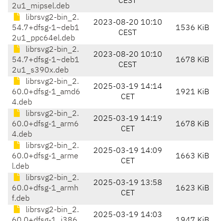
CEST
2u1_mipsel.deb
librsvg2-bin_2.
2023-08-20 10:10
54.7+dfsg-1~deb1
1536 KiB
CEST
2u1_ppc64el.deb
librsvg2-bin_2.
2023-08-20 10:10
54.7+dfsg-1~deb1
1678 KiB
CEST
2u1_s390x.deb
librsvg2-bin_2.
2025-03-19 14:14
60.0+dfsg-1_amd6
1921 KiB
CET
4.deb
librsvg2-bin_2.
2025-03-19 14:19
60.0+dfsg-1_arm6
1678 KiB
CET
4.deb
librsvg2-bin_2.
2025-03-19 14:09
60.0+dfsg-1_arme
1663 KiB
CET
l.deb
librsvg2-bin_2.
2025-03-19 13:58
60.0+dfsg-1_armh
1623 KiB
CET
f.deb
librsvg2-bin_2.
2025-03-19 14:03
60.0+dfsg-1_i386.
1947 KiB