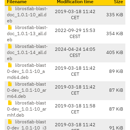
Filename
Modification time
Size
librostlab-blast-
2019-03-18 11:42
doc_1.0.1-10_all.d
335 KiB
CET
eb
librostlab-blast-
2022-09-29 15:53
doc_1.0.1-13_all.d
354 KiB
CEST
eb
librostlab-blast-
2024-04-24 14:05
doc_1.0.1-14_all.d
405 KiB
CEST
eb
librostlab-blast
2019-03-18 11:42
0-dev_1.0.1-10_a
89 KiB
CET
md64.deb
librostlab-blast
2019-03-18 11:42
0-dev_1.0.1-10_ar
87 KiB
CET
m64.deb
librostlab-blast
2019-03-18 11:58
0-dev_1.0.1-10_ar
87 KiB
CET
mhf.deb
librostlab-blast
2019-03-18 11:42
0-dev_1.0.1-10_i3
91 KiB