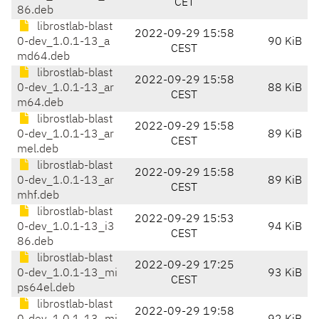
CET
86.deb
librostlab-blast
2022-09-29 15:58
0-dev_1.0.1-13_a
90 KiB
CEST
md64.deb
librostlab-blast
2022-09-29 15:58
0-dev_1.0.1-13_ar
88 KiB
CEST
m64.deb
librostlab-blast
2022-09-29 15:58
0-dev_1.0.1-13_ar
89 KiB
CEST
mel.deb
librostlab-blast
2022-09-29 15:58
0-dev_1.0.1-13_ar
89 KiB
CEST
mhf.deb
librostlab-blast
2022-09-29 15:53
0-dev_1.0.1-13_i3
94 KiB
CEST
86.deb
librostlab-blast
2022-09-29 17:25
0-dev_1.0.1-13_mi
93 KiB
CEST
ps64el.deb
librostlab-blast
2022-09-29 19:58