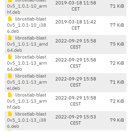
librostlab-blast
2019-03-18 11:58
0v5_1.0.1-10_arm
71 KiB
CET
hf.deb
librostlab-blast
2019-03-18 11:42
0v5_1.0.1-10_i38
77 KiB
CET
6.deb
librostlab-blast
2022-09-29 15:58
0v5_1.0.1-13_amd
75 KiB
CEST
64.deb
librostlab-blast
2022-09-29 15:58
0v5_1.0.1-13_arm
72 KiB
CEST
64.deb
librostlab-blast
2022-09-29 15:58
0v5_1.0.1-13_arm
71 KiB
CEST
el.deb
librostlab-blast
2022-09-29 15:58
0v5_1.0.1-13_arm
72 KiB
CEST
hf.deb
librostlab-blast
2022-09-29 15:53
0v5_1.0.1-13_i38
79 KiB
CEST
6.deb