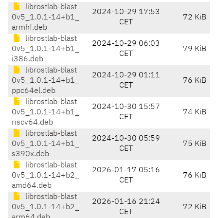
librostlab-blast
2024-10-29 17:53
0v5_1.0.1-14+b1_
72 KiB
CET
armhf.deb
librostlab-blast
2024-10-29 06:03
0v5_1.0.1-14+b1_
79 KiB
CET
i386.deb
librostlab-blast
2024-10-29 01:11
0v5_1.0.1-14+b1_
76 KiB
CET
ppc64el.deb
librostlab-blast
2024-10-30 15:57
0v5_1.0.1-14+b1_
74 KiB
CET
riscv64.deb
librostlab-blast
2024-10-30 05:59
0v5_1.0.1-14+b1_
75 KiB
CET
s390x.deb
librostlab-blast
2026-01-17 05:16
0v5_1.0.1-14+b2_
76 KiB
CET
amd64.deb
librostlab-blast
2026-01-16 21:24
0v5_1.0.1-14+b2_
72 KiB
CET
arm64.deb