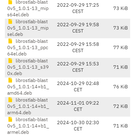
librostlab-blast
2022-09-29 17:25
0v5_1.0.1-13_mip
73 KiB
CEST
s64el.deb
librostlab-blast
2022-09-29 19:58
0v5_1.0.1-13_mip
73 KiB
CEST
sel.deb
librostlab-blast
2022-09-29 15:58
0v5_1.0.1-13_ppc
77 KiB
CEST
64el.deb
librostlab-blast
2022-09-29 15:53
0v5_1.0.1-13_s39
71 KiB
CEST
0x.deb
librostlab-blast
2024-10-29 02:48
0v5_1.0.1-14+b1_
76 KiB
CET
amd64.deb
librostlab-blast
2024-11-01 09:22
0v5_1.0.1-14+b1_
72 KiB
CET
arm64.deb
librostlab-blast
2024-10-30 02:30
0v5_1.0.1-14+b1_
71 KiB
CET
armel.deb