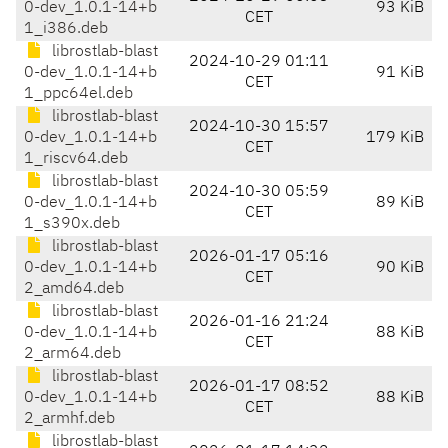
0-dev_1.0.1-14+b
93 KiB
CET
1_i386.deb
librostlab-blast
2024-10-29 01:11
0-dev_1.0.1-14+b
91 KiB
CET
1_ppc64el.deb
librostlab-blast
2024-10-30 15:57
0-dev_1.0.1-14+b
179 KiB
CET
1_riscv64.deb
librostlab-blast
2024-10-30 05:59
0-dev_1.0.1-14+b
89 KiB
CET
1_s390x.deb
librostlab-blast
2026-01-17 05:16
0-dev_1.0.1-14+b
90 KiB
CET
2_amd64.deb
librostlab-blast
2026-01-16 21:24
0-dev_1.0.1-14+b
88 KiB
CET
2_arm64.deb
librostlab-blast
2026-01-17 08:52
0-dev_1.0.1-14+b
88 KiB
CET
2_armhf.deb
librostlab-blast