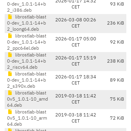
2026-01-17 14:32
0-dev_1.0.1-14+b
93 KiB
CET
2_i386.deb
librostlab-blast
2026-03-08 00:26
0-dev_1.0.1-14+b
236 KiB
CET
2_loong64.deb
librostlab-blast
2026-01-17 05:00
0-dev_1.0.1-14+b
92 KiB
CET
2_ppc64el.deb
librostlab-blast
2026-01-17 15:19
0-dev_1.0.1-14+b
238 KiB
CET
2_riscv64.deb
librostlab-blast
2026-01-17 18:34
0-dev_1.0.1-14+b
89 KiB
CET
2_s390x.deb
librostlab-blast
2019-03-18 11:42
0v5_1.0.1-10_amd
75 KiB
CET
64.deb
librostlab-blast
2019-03-18 11:42
0v5_1.0.1-10_arm
72 KiB
CET
64.deb