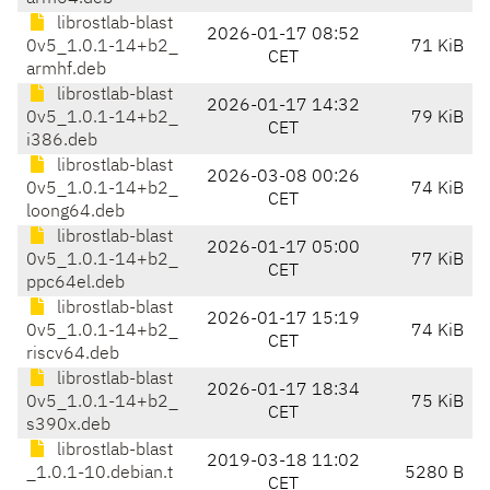
librostlab-blast
2026-01-17 08:52
0v5_1.0.1-14+b2_
71 KiB
CET
armhf.deb
librostlab-blast
2026-01-17 14:32
0v5_1.0.1-14+b2_
79 KiB
CET
i386.deb
librostlab-blast
2026-03-08 00:26
0v5_1.0.1-14+b2_
74 KiB
CET
loong64.deb
librostlab-blast
2026-01-17 05:00
0v5_1.0.1-14+b2_
77 KiB
CET
ppc64el.deb
librostlab-blast
2026-01-17 15:19
0v5_1.0.1-14+b2_
74 KiB
CET
riscv64.deb
librostlab-blast
2026-01-17 18:34
0v5_1.0.1-14+b2_
75 KiB
CET
s390x.deb
librostlab-blast
2019-03-18 11:02
_1.0.1-10.debian.t
5280 B
CET