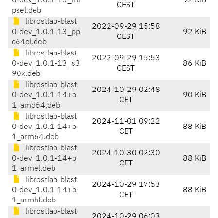
0-dev_1.0.1-13_mi
92 KiB
CEST
psel.deb
librostlab-blast
2022-09-29 15:58
0-dev_1.0.1-13_pp
92 KiB
CEST
c64el.deb
librostlab-blast
2022-09-29 15:53
0-dev_1.0.1-13_s3
86 KiB
CEST
90x.deb
librostlab-blast
2024-10-29 02:48
0-dev_1.0.1-14+b
90 KiB
CET
1_amd64.deb
librostlab-blast
2024-11-01 09:22
0-dev_1.0.1-14+b
88 KiB
CET
1_arm64.deb
librostlab-blast
2024-10-30 02:30
0-dev_1.0.1-14+b
88 KiB
CET
1_armel.deb
librostlab-blast
2024-10-29 17:53
0-dev_1.0.1-14+b
88 KiB
CET
1_armhf.deb
librostlab-blast
2024-10-29 06:03