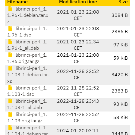
Filename
Modification time
Size
librinci-perl_1.
2021-01-23 22:08
1.96-1.debian.tar.x
3084 B
CET
z
librinci-perl_1.
2021-01-23 22:08
2386 B
1.96-1.dsc
CET
librinci-perl_1.
2021-01-23 22:34
97 KiB
1.96-1_all.deb
CET
librinci-perl_1.
2021-01-23 22:08
59 KiB
1.96.orig.tar.gz
CET
librinci-perl_1.
2022-11-28 22:52
1.103-1.debian.tar.
3420 B
CET
xz
librinci-perl_1.
2022-11-28 22:52
2383 B
1.103-1.dsc
CET
librinci-perl_1.
2022-11-28 23:43
93 KiB
1.103-1_all.deb
CET
librinci-perl_1.
2022-11-28 22:52
58 KiB
1.103.orig.tar.gz
CET
librinci-perl_1.
2024-01-20 03:11
1.104-1.debian.tar.
3448 B