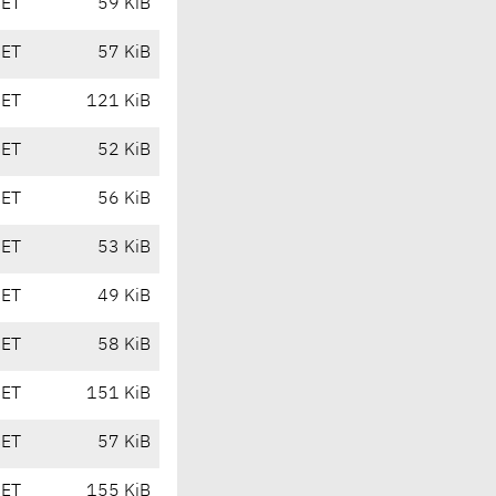
CET
59 KiB
CET
57 KiB
CET
121 KiB
CET
52 KiB
CET
56 KiB
CET
53 KiB
CET
49 KiB
CET
58 KiB
CET
151 KiB
CET
57 KiB
CET
155 KiB