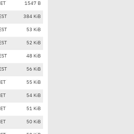
CET
1547 B
EST
384 KiB
EST
53 KiB
EST
52 KiB
EST
48 KiB
EST
56 KiB
CET
55 KiB
CET
54 KiB
CET
51 KiB
CET
50 KiB