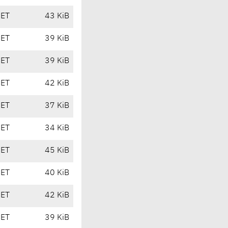
CET
43 KiB
CET
39 KiB
CET
39 KiB
CET
42 KiB
CET
37 KiB
CET
34 KiB
CET
45 KiB
CET
40 KiB
CET
42 KiB
CET
39 KiB