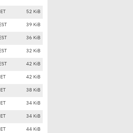
CET
52 KiB
EST
39 KiB
EST
36 KiB
EST
32 KiB
EST
42 KiB
CET
42 KiB
CET
38 KiB
CET
34 KiB
CET
34 KiB
CET
44 KiB