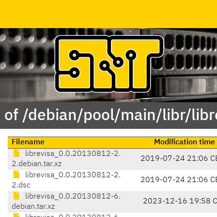
 of /debian/pool/main/libr/libr
Filename
Modification time
librevisa_0.0.20130812-2.
2019-07-24 21:06 C
2.debian.tar.xz
librevisa_0.0.20130812-2.
2019-07-24 21:06 C
2.dsc
librevisa_0.0.20130812-6.
2023-12-16 19:58 
debian.tar.xz