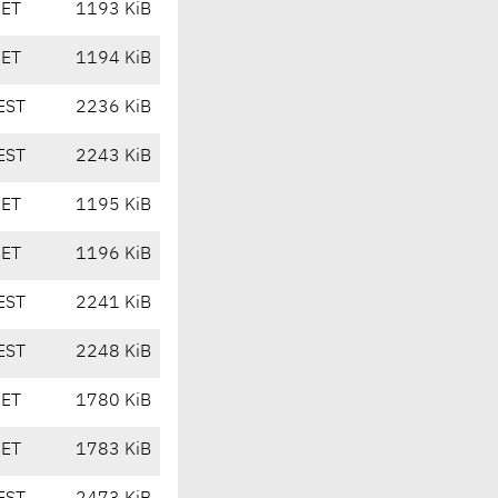
CET
1193 KiB
CET
1194 KiB
EST
2236 KiB
EST
2243 KiB
CET
1195 KiB
CET
1196 KiB
EST
2241 KiB
EST
2248 KiB
CET
1780 KiB
CET
1783 KiB