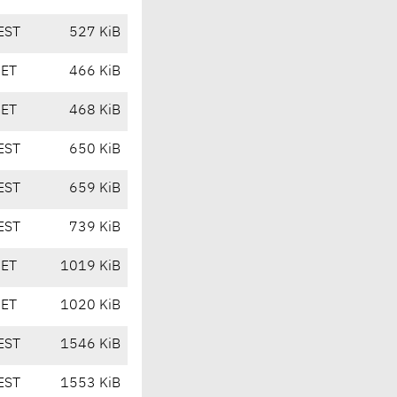
EST
527 KiB
CET
466 KiB
CET
468 KiB
EST
650 KiB
EST
659 KiB
EST
739 KiB
CET
1019 KiB
CET
1020 KiB
EST
1546 KiB
EST
1553 KiB