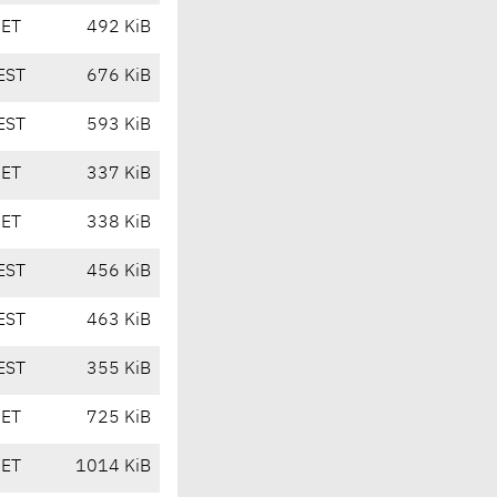
CET
492 KiB
EST
676 KiB
EST
593 KiB
CET
337 KiB
CET
338 KiB
EST
456 KiB
EST
463 KiB
EST
355 KiB
CET
725 KiB
CET
1014 KiB