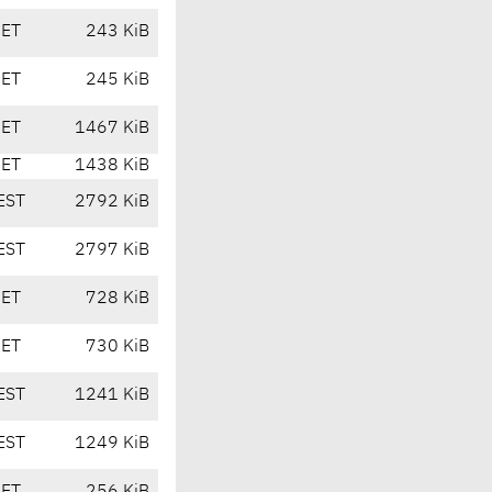
CET
243 KiB
CET
245 KiB
CET
1467 KiB
CET
1438 KiB
EST
2792 KiB
EST
2797 KiB
CET
728 KiB
CET
730 KiB
EST
1241 KiB
EST
1249 KiB