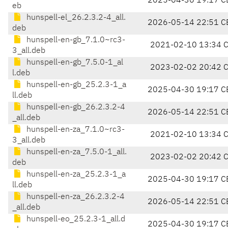
2025-04-30 19:17 C
eb
hunspell-el_26.2.3.2-4_all.
2026-05-14 22:51 C
deb
hunspell-en-gb_7.1.0~rc3-
2021-02-10 13:34 
3_all.deb
hunspell-en-gb_7.5.0-1_al
2023-02-02 20:42 
l.deb
hunspell-en-gb_25.2.3-1_a
2025-04-30 19:17 C
ll.deb
hunspell-en-gb_26.2.3.2-4
2026-05-14 22:51 C
_all.deb
hunspell-en-za_7.1.0~rc3-
2021-02-10 13:34 
3_all.deb
hunspell-en-za_7.5.0-1_all.
2023-02-02 20:42 
deb
hunspell-en-za_25.2.3-1_a
2025-04-30 19:17 C
ll.deb
hunspell-en-za_26.2.3.2-4
2026-05-14 22:51 C
_all.deb
hunspell-eo_25.2.3-1_all.d
2025-04-30 19:17 C