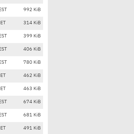
EST
992 KiB
CET
314 KiB
EST
399 KiB
EST
406 KiB
EST
780 KiB
CET
462 KiB
CET
463 KiB
EST
674 KiB
EST
681 KiB
CET
491 KiB