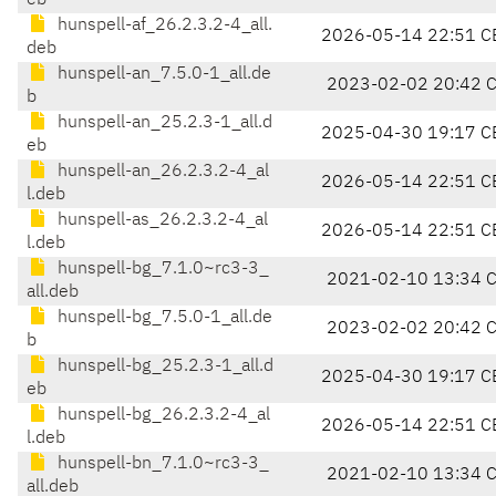
eb
hunspell-af_26.2.3.2-4_all.
2026-05-14 22:51 C
deb
hunspell-an_7.5.0-1_all.de
2023-02-02 20:42 
b
hunspell-an_25.2.3-1_all.d
2025-04-30 19:17 C
eb
hunspell-an_26.2.3.2-4_al
2026-05-14 22:51 C
l.deb
hunspell-as_26.2.3.2-4_al
2026-05-14 22:51 C
l.deb
hunspell-bg_7.1.0~rc3-3_
2021-02-10 13:34 
all.deb
hunspell-bg_7.5.0-1_all.de
2023-02-02 20:42 
b
hunspell-bg_25.2.3-1_all.d
2025-04-30 19:17 C
eb
hunspell-bg_26.2.3.2-4_al
2026-05-14 22:51 C
l.deb
hunspell-bn_7.1.0~rc3-3_
2021-02-10 13:34 
all.deb