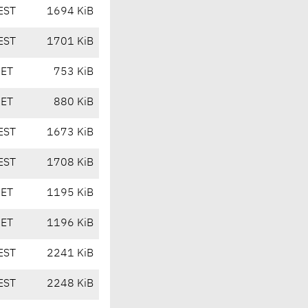
EST
1694 KiB
EST
1701 KiB
CET
753 KiB
CET
880 KiB
EST
1673 KiB
EST
1708 KiB
CET
1195 KiB
CET
1196 KiB
EST
2241 KiB
EST
2248 KiB