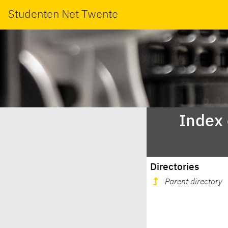
Studenten Net Twente
Index 
Directories
Parent directory