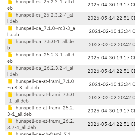
hunspell-cs_25.2.3-1_all.d
2025-04-30 19:17 C
eb
hunspell-cs_26.2.3.2-4_al
2026-05-14 22:51 C
l.deb
hunspell-da_7.1.0~rc3-3_a
2021-02-10 13:34 
ll.deb
hunspell-da_7.5.0-1_all.de
2023-02-02 20:42 
b
hunspell-da_25.2.3-1_all.d
2025-04-30 19:17 C
eb
hunspell-da_26.2.3.2-4_al
2026-05-14 22:51 C
l.deb
hunspell-de-at-frami_7.1.0
2021-02-10 13:34 
~rc3-3_all.deb
hunspell-de-at-frami_7.5.0
2023-02-02 20:42 
-1_all.deb
hunspell-de-at-frami_25.2.
2025-04-30 19:17 C
3-1_all.deb
hunspell-de-at-frami_26.2.
2026-05-14 22:51 C
3.2-4_all.deb
hunspell-de-ch-frami_7.1.