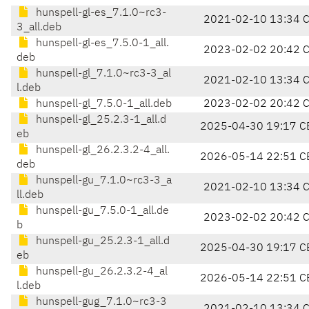
hunspell-gl-es_7.1.0~rc3-
2021-02-10 13:34 
3_all.deb
hunspell-gl-es_7.5.0-1_all.
2023-02-02 20:42 
deb
hunspell-gl_7.1.0~rc3-3_al
2021-02-10 13:34 
l.deb
hunspell-gl_7.5.0-1_all.deb
2023-02-02 20:42 
hunspell-gl_25.2.3-1_all.d
2025-04-30 19:17 C
eb
hunspell-gl_26.2.3.2-4_all.
2026-05-14 22:51 C
deb
hunspell-gu_7.1.0~rc3-3_a
2021-02-10 13:34 
ll.deb
hunspell-gu_7.5.0-1_all.de
2023-02-02 20:42 
b
hunspell-gu_25.2.3-1_all.d
2025-04-30 19:17 C
eb
hunspell-gu_26.2.3.2-4_al
2026-05-14 22:51 C
l.deb
hunspell-gug_7.1.0~rc3-3