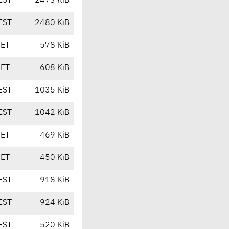
EST
2473 KiB
EST
2480 KiB
CET
578 KiB
CET
608 KiB
EST
1035 KiB
EST
1042 KiB
CET
469 KiB
CET
450 KiB
EST
918 KiB
EST
924 KiB
EST
520 KiB