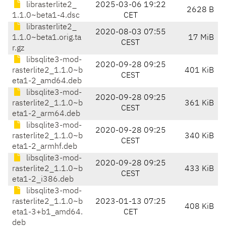
librasterlite2_
2025-03-06 19:22
2628 B
1.1.0~beta1-4.dsc
CET
librasterlite2_
2020-08-03 07:55
1.1.0~beta1.orig.ta
17 MiB
CEST
r.gz
libsqlite3-mod-
2020-09-28 09:25
rasterlite2_1.1.0~b
401 KiB
CEST
eta1-2_amd64.deb
libsqlite3-mod-
2020-09-28 09:25
rasterlite2_1.1.0~b
361 KiB
CEST
eta1-2_arm64.deb
libsqlite3-mod-
2020-09-28 09:25
rasterlite2_1.1.0~b
340 KiB
CEST
eta1-2_armhf.deb
libsqlite3-mod-
2020-09-28 09:25
rasterlite2_1.1.0~b
433 KiB
CEST
eta1-2_i386.deb
libsqlite3-mod-
rasterlite2_1.1.0~b
2023-01-13 07:25
408 KiB
eta1-3+b1_amd64.
CET
deb