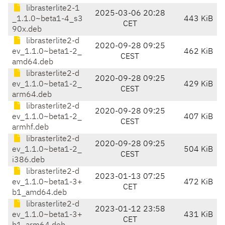
librasterlite2-1
2025-03-06 20:28
_1.1.0~beta1-4_s3
443 KiB
CET
90x.deb
librasterlite2-d
2020-09-28 09:25
ev_1.1.0~beta1-2_
462 KiB
CEST
amd64.deb
librasterlite2-d
2020-09-28 09:25
ev_1.1.0~beta1-2_
429 KiB
CEST
arm64.deb
librasterlite2-d
2020-09-28 09:25
ev_1.1.0~beta1-2_
407 KiB
CEST
armhf.deb
librasterlite2-d
2020-09-28 09:25
ev_1.1.0~beta1-2_
504 KiB
CEST
i386.deb
librasterlite2-d
2023-01-13 07:25
ev_1.1.0~beta1-3+
472 KiB
CET
b1_amd64.deb
librasterlite2-d
2023-01-12 23:58
ev_1.1.0~beta1-3+
431 KiB
CET