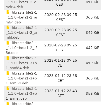
_1.1.0~beta1-2_a
411 KiB
CEST
md64.deb
librasterlite2-1
2020-09-28 09:25
_1.1.0~beta1-2_ar
365 KiB
CEST
m64.deb
librasterlite2-1
2020-09-28 09:25
_1.1.0~beta1-2_ar
346 KiB
CEST
mhf.deb
librasterlite2-1
2020-09-28 09:25
_1.1.0~beta1-2_i3
442 KiB
CEST
86.deb
librasterlite2-1
2023-01-13 07:25
_1.1.0~beta1-3+b
419 KiB
CET
1_amd64.deb
librasterlite2-1
2023-01-12 23:58
_1.1.0~beta1-3+b
365 KiB
CET
1_arm64.deb
librasterlite2-1
2023-01-12 23:43
_1.1.0~beta1-3+b
358 KiB
CET
1_armel.deb
librasterlite2-1