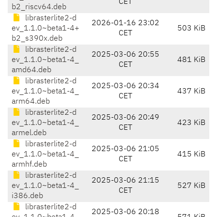
CET
b2_riscv64.deb
librasterlite2-d
2026-01-16 23:02
ev_1.1.0~beta1-4+
503 KiB
CET
b2_s390x.deb
librasterlite2-d
2025-03-06 20:55
ev_1.1.0~beta1-4_
481 KiB
CET
amd64.deb
librasterlite2-d
2025-03-06 20:34
ev_1.1.0~beta1-4_
437 KiB
CET
arm64.deb
librasterlite2-d
2025-03-06 20:49
ev_1.1.0~beta1-4_
423 KiB
CET
armel.deb
librasterlite2-d
2025-03-06 21:05
ev_1.1.0~beta1-4_
415 KiB
CET
armhf.deb
librasterlite2-d
2025-03-06 21:15
ev_1.1.0~beta1-4_
527 KiB
CET
i386.deb
librasterlite2-d
2025-03-06 20:18