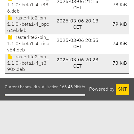
2025-03-06 21:15
1.1.0~beta1-4_i38
78 KiB
CET
6.deb
rasterlite2-bin_
2025-03-06 20:18
1.1.0~beta1-4_ppc
79 KiB
CET
64el.deb
rasterlite2-bin_
2025-03-06 20:55
1.1.0~beta1-4_risc
74 KiB
CET
v64.deb
rasterlite2-bin_
2025-03-06 20:28
1.1.0~beta1-4_s3
73 KiB
CET
90x.deb
Current bandwidth utilization 166.48 Mbit/s
Powered by
SNT