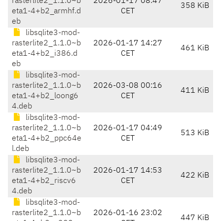
rasterlite2_1.1.0~b
2026-01-17 08:47
358 KiB
eta1-4+b2_armhf.d
CET
eb
libsqlite3-mod-
rasterlite2_1.1.0~b
2026-01-17 14:27
461 KiB
eta1-4+b2_i386.d
CET
eb
libsqlite3-mod-
rasterlite2_1.1.0~b
2026-03-08 00:16
411 KiB
eta1-4+b2_loong6
CET
4.deb
libsqlite3-mod-
rasterlite2_1.1.0~b
2026-01-17 04:49
513 KiB
eta1-4+b2_ppc64e
CET
l.deb
libsqlite3-mod-
rasterlite2_1.1.0~b
2026-01-17 14:53
422 KiB
eta1-4+b2_riscv6
CET
4.deb
libsqlite3-mod-
rasterlite2_1.1.0~b
2026-01-16 23:02
447 KiB