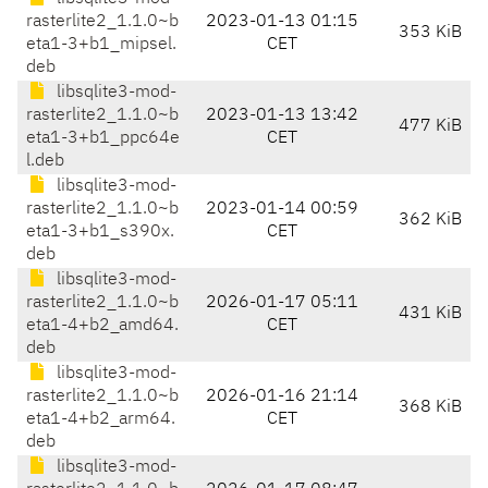
rasterlite2_1.1.0~b
2023-01-13 01:15
353 KiB
eta1-3+b1_mipsel.
CET
deb
libsqlite3-mod-
rasterlite2_1.1.0~b
2023-01-13 13:42
477 KiB
eta1-3+b1_ppc64e
CET
l.deb
libsqlite3-mod-
rasterlite2_1.1.0~b
2023-01-14 00:59
362 KiB
eta1-3+b1_s390x.
CET
deb
libsqlite3-mod-
rasterlite2_1.1.0~b
2026-01-17 05:11
431 KiB
eta1-4+b2_amd64.
CET
deb
libsqlite3-mod-
rasterlite2_1.1.0~b
2026-01-16 21:14
368 KiB
eta1-4+b2_arm64.
CET
deb
libsqlite3-mod-