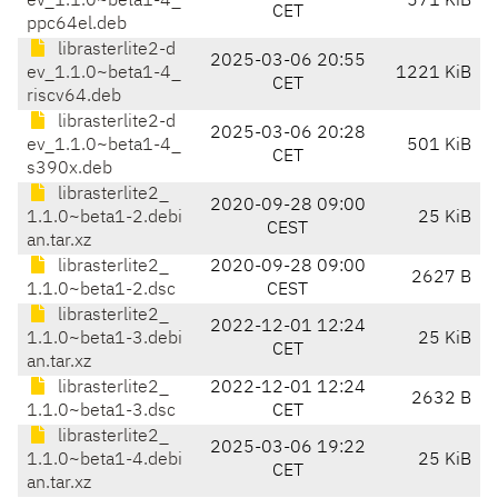
ev_1.1.0~beta1-4_
571 KiB
CET
ppc64el.deb
librasterlite2-d
2025-03-06 20:55
ev_1.1.0~beta1-4_
1221 KiB
CET
riscv64.deb
librasterlite2-d
2025-03-06 20:28
ev_1.1.0~beta1-4_
501 KiB
CET
s390x.deb
librasterlite2_
2020-09-28 09:00
1.1.0~beta1-2.debi
25 KiB
CEST
an.tar.xz
librasterlite2_
2020-09-28 09:00
2627 B
1.1.0~beta1-2.dsc
CEST
librasterlite2_
2022-12-01 12:24
1.1.0~beta1-3.debi
25 KiB
CET
an.tar.xz
librasterlite2_
2022-12-01 12:24
2632 B
1.1.0~beta1-3.dsc
CET
librasterlite2_
2025-03-06 19:22
1.1.0~beta1-4.debi
25 KiB
CET
an.tar.xz