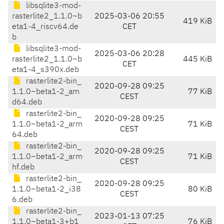
libsqlite3-mod-
rasterlite2_1.1.0~b
2025-03-06 20:55
419 KiB
eta1-4_riscv64.de
CET
b
libsqlite3-mod-
2025-03-06 20:28
rasterlite2_1.1.0~b
445 KiB
CET
eta1-4_s390x.deb
rasterlite2-bin_
2020-09-28 09:25
1.1.0~beta1-2_am
77 KiB
CEST
d64.deb
rasterlite2-bin_
2020-09-28 09:25
1.1.0~beta1-2_arm
71 KiB
CEST
64.deb
rasterlite2-bin_
2020-09-28 09:25
1.1.0~beta1-2_arm
71 KiB
CEST
hf.deb
rasterlite2-bin_
2020-09-28 09:25
1.1.0~beta1-2_i38
80 KiB
CEST
6.deb
rasterlite2-bin_
2023-01-13 07:25
1.1.0~beta1-3+b1
76 KiB