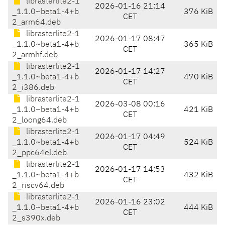
librasterlite2-1
2026-01-16 21:14
_1.1.0~beta1-4+b
376 KiB
CET
2_arm64.deb
librasterlite2-1
2026-01-17 08:47
_1.1.0~beta1-4+b
365 KiB
CET
2_armhf.deb
librasterlite2-1
2026-01-17 14:27
_1.1.0~beta1-4+b
470 KiB
CET
2_i386.deb
librasterlite2-1
2026-03-08 00:16
_1.1.0~beta1-4+b
421 KiB
CET
2_loong64.deb
librasterlite2-1
2026-01-17 04:49
_1.1.0~beta1-4+b
524 KiB
CET
2_ppc64el.deb
librasterlite2-1
2026-01-17 14:53
_1.1.0~beta1-4+b
432 KiB
CET
2_riscv64.deb
librasterlite2-1
2026-01-16 23:02
_1.1.0~beta1-4+b
444 KiB
CET
2_s390x.deb