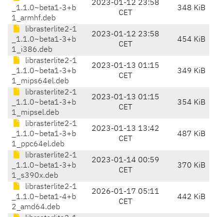
2023-01-12 23:58
_1.1.0~beta1-3+b
348 KiB
CET
1_armhf.deb
librasterlite2-1
2023-01-12 23:58
_1.1.0~beta1-3+b
454 KiB
CET
1_i386.deb
librasterlite2-1
2023-01-13 01:15
_1.1.0~beta1-3+b
349 KiB
CET
1_mips64el.deb
librasterlite2-1
2023-01-13 01:15
_1.1.0~beta1-3+b
354 KiB
CET
1_mipsel.deb
librasterlite2-1
2023-01-13 13:42
_1.1.0~beta1-3+b
487 KiB
CET
1_ppc64el.deb
librasterlite2-1
2023-01-14 00:59
_1.1.0~beta1-3+b
370 KiB
CET
1_s390x.deb
librasterlite2-1
2026-01-17 05:11
_1.1.0~beta1-4+b
442 KiB
CET
2_amd64.deb