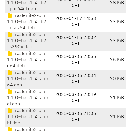
1.1.0~beta1-4+b2
78 KiB
CET
_ppc64el.deb
rasterlite2-bin_
2026-01-17 14:53
1.1.0~beta1-4+b2
73 KiB
CET
_riscv64.deb
rasterlite2-bin_
2026-01-16 23:02
1.1.0~beta1-4+b2
73 KiB
CET
_s390x.deb
rasterlite2-bin_
2025-03-06 20:55
1.1.0~beta1-4_am
76 KiB
CET
d64.deb
rasterlite2-bin_
2025-03-06 20:34
1.1.0~beta1-4_arm
70 KiB
CET
64.deb
rasterlite2-bin_
2025-03-06 20:49
1.1.0~beta1-4_arm
71 KiB
CET
el.deb
rasterlite2-bin_
2025-03-06 21:05
1.1.0~beta1-4_arm
71 KiB
CET
hf.deb
rasterlite2-bin_