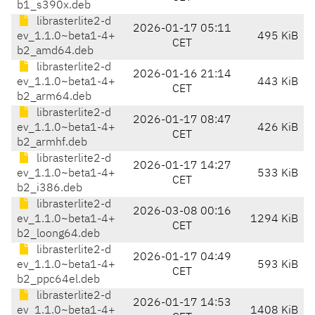
b1_s390x.deb
librasterlite2-d
2026-01-17 05:11
ev_1.1.0~beta1-4+
495 KiB
CET
b2_amd64.deb
librasterlite2-d
2026-01-16 21:14
ev_1.1.0~beta1-4+
443 KiB
CET
b2_arm64.deb
librasterlite2-d
2026-01-17 08:47
ev_1.1.0~beta1-4+
426 KiB
CET
b2_armhf.deb
librasterlite2-d
2026-01-17 14:27
ev_1.1.0~beta1-4+
533 KiB
CET
b2_i386.deb
librasterlite2-d
2026-03-08 00:16
ev_1.1.0~beta1-4+
1294 KiB
CET
b2_loong64.deb
librasterlite2-d
2026-01-17 04:49
ev_1.1.0~beta1-4+
593 KiB
CET
b2_ppc64el.deb
librasterlite2-d
2026-01-17 14:53
ev_1.1.0~beta1-4+
1408 KiB