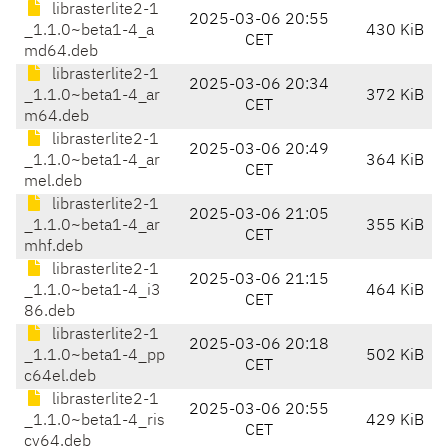
librasterlite2-1
2025-03-06 20:55
_1.1.0~beta1-4_a
430 KiB
CET
md64.deb
librasterlite2-1
2025-03-06 20:34
_1.1.0~beta1-4_ar
372 KiB
CET
m64.deb
librasterlite2-1
2025-03-06 20:49
_1.1.0~beta1-4_ar
364 KiB
CET
mel.deb
librasterlite2-1
2025-03-06 21:05
_1.1.0~beta1-4_ar
355 KiB
CET
mhf.deb
librasterlite2-1
2025-03-06 21:15
_1.1.0~beta1-4_i3
464 KiB
CET
86.deb
librasterlite2-1
2025-03-06 20:18
_1.1.0~beta1-4_pp
502 KiB
CET
c64el.deb
librasterlite2-1
2025-03-06 20:55
_1.1.0~beta1-4_ris
429 KiB
CET
cv64.deb