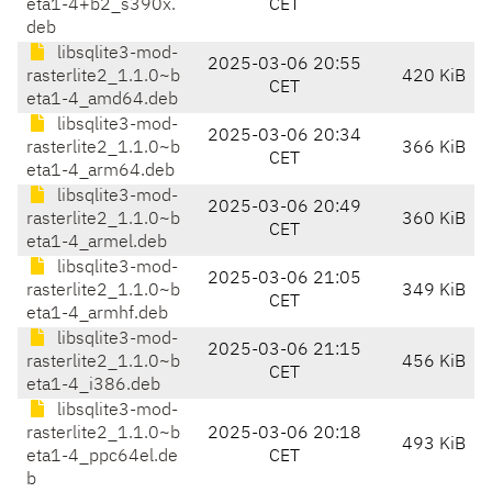
eta1-4+b2_s390x.
CET
deb
libsqlite3-mod-
2025-03-06 20:55
rasterlite2_1.1.0~b
420 KiB
CET
eta1-4_amd64.deb
libsqlite3-mod-
2025-03-06 20:34
rasterlite2_1.1.0~b
366 KiB
CET
eta1-4_arm64.deb
libsqlite3-mod-
2025-03-06 20:49
rasterlite2_1.1.0~b
360 KiB
CET
eta1-4_armel.deb
libsqlite3-mod-
2025-03-06 21:05
rasterlite2_1.1.0~b
349 KiB
CET
eta1-4_armhf.deb
libsqlite3-mod-
2025-03-06 21:15
rasterlite2_1.1.0~b
456 KiB
CET
eta1-4_i386.deb
libsqlite3-mod-
rasterlite2_1.1.0~b
2025-03-06 20:18
493 KiB
eta1-4_ppc64el.de
CET
b