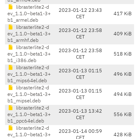
b1_arm64.deb
librasterlite2-d
2023-01-12 23:43
ev_1.1.0~beta1-3+
417 KiB
CET
b1_armel.deb
librasterlite2-d
2023-01-12 23:58
ev_1.1.0~beta1-3+
409 KiB
CET
b1_armhf.deb
librasterlite2-d
2023-01-12 23:58
ev_1.1.0~beta1-3+
518 KiB
CET
b1_i386.deb
librasterlite2-d
2023-01-13 01:15
ev_1.1.0~beta1-3+
496 KiB
CET
b1_mips64el.deb
librasterlite2-d
2023-01-13 01:15
ev_1.1.0~beta1-3+
494 KiB
CET
b1_mipsel.deb
librasterlite2-d
2023-01-13 13:42
ev_1.1.0~beta1-3+
556 KiB
CET
b1_ppc64el.deb
librasterlite2-d
2023-01-14 00:59
ev_1.1.0~beta1-3+
428 KiB
CET