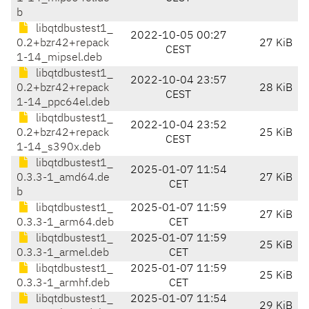
b
libqtdbustest1_
2022-10-05 00:27
0.2+bzr42+repack
27 KiB
CEST
1-14_mipsel.deb
libqtdbustest1_
2022-10-04 23:57
0.2+bzr42+repack
28 KiB
CEST
1-14_ppc64el.deb
libqtdbustest1_
2022-10-04 23:52
0.2+bzr42+repack
25 KiB
CEST
1-14_s390x.deb
libqtdbustest1_
2025-01-07 11:54
0.3.3-1_amd64.de
27 KiB
CET
b
libqtdbustest1_
2025-01-07 11:59
27 KiB
0.3.3-1_arm64.deb
CET
libqtdbustest1_
2025-01-07 11:59
25 KiB
0.3.3-1_armel.deb
CET
libqtdbustest1_
2025-01-07 11:59
25 KiB
0.3.3-1_armhf.deb
CET
libqtdbustest1_
2025-01-07 11:54
29 KiB