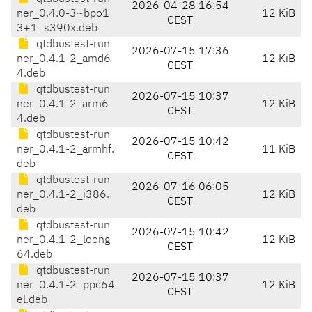
2026-04-28 16:54
ner_0.4.0-3~bpo1
12 KiB
CEST
3+1_s390x.deb
qtdbustest-run
2026-07-15 17:36
ner_0.4.1-2_amd6
12 KiB
CEST
4.deb
qtdbustest-run
2026-07-15 10:37
ner_0.4.1-2_arm6
12 KiB
CEST
4.deb
qtdbustest-run
2026-07-15 10:42
ner_0.4.1-2_armhf.
11 KiB
CEST
deb
qtdbustest-run
2026-07-16 06:05
ner_0.4.1-2_i386.
12 KiB
CEST
deb
qtdbustest-run
2026-07-15 10:42
ner_0.4.1-2_loong
12 KiB
CEST
64.deb
qtdbustest-run
2026-07-15 10:37
ner_0.4.1-2_ppc64
12 KiB
CEST
el.deb