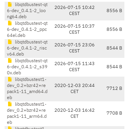
libqtdbustest-qt
2026-07-15 10:42
6-dev_0.4.1-2_loo
8556 B
CEST
ng64.deb
libqtdbustest-qt
2026-07-15 10:37
6-dev_0.4.1-2_ppc
8556 B
CEST
64el.deb
libqtdbustest-qt
2026-07-15 23:06
6-dev_0.4.1-2_risc
8544 B
CEST
v64.deb
libqtdbustest-qt
2026-07-15 11:43
6-dev_0.4.1-2_s39
8544 B
CEST
0x.deb
libqtdbustest1-
dev_0.2+bzr42+re
2020-12-03 20:44
7712 B
pack1-11_amd64.d
CET
eb
libqtdbustest1-
dev_0.2+bzr42+re
2020-12-03 16:42
7708 B
pack1-11_arm64.d
CET
eb