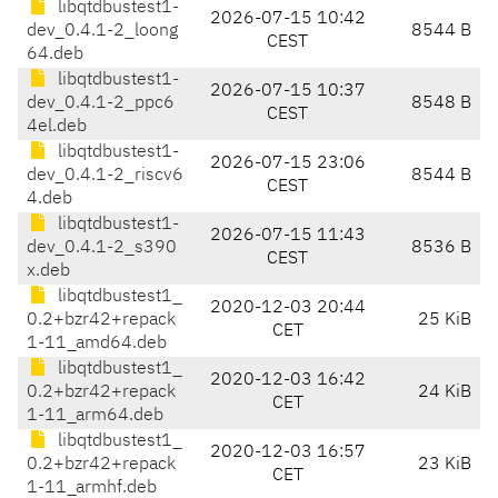
libqtdbustest1-
2026-07-15 10:42
dev_0.4.1-2_loong
8544 B
CEST
64.deb
libqtdbustest1-
2026-07-15 10:37
dev_0.4.1-2_ppc6
8548 B
CEST
4el.deb
libqtdbustest1-
2026-07-15 23:06
dev_0.4.1-2_riscv6
8544 B
CEST
4.deb
libqtdbustest1-
2026-07-15 11:43
dev_0.4.1-2_s390
8536 B
CEST
x.deb
libqtdbustest1_
2020-12-03 20:44
0.2+bzr42+repack
25 KiB
CET
1-11_amd64.deb
libqtdbustest1_
2020-12-03 16:42
0.2+bzr42+repack
24 KiB
CET
1-11_arm64.deb
libqtdbustest1_
2020-12-03 16:57
0.2+bzr42+repack
23 KiB
CET
1-11_armhf.deb