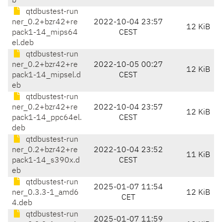
b
qtdbustest-run
ner_0.2+bzr42+re
2022-10-04 23:57
12 KiB
pack1-14_mips64
CEST
el.deb
qtdbustest-run
ner_0.2+bzr42+re
2022-10-05 00:27
12 KiB
pack1-14_mipsel.d
CEST
eb
qtdbustest-run
ner_0.2+bzr42+re
2022-10-04 23:57
12 KiB
pack1-14_ppc64el.
CEST
deb
qtdbustest-run
ner_0.2+bzr42+re
2022-10-04 23:52
11 KiB
pack1-14_s390x.d
CEST
eb
qtdbustest-run
2025-01-07 11:54
ner_0.3.3-1_amd6
12 KiB
CET
4.deb
qtdbustest-run
2025-01-07 11:59