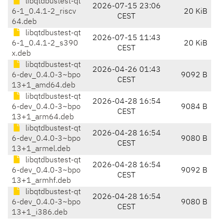
libqtdbustest-qt
2026-07-15 23:06
6-1_0.4.1-2_riscv
20 KiB
CEST
64.deb
libqtdbustest-qt
2026-07-15 11:43
6-1_0.4.1-2_s390
20 KiB
CEST
x.deb
libqtdbustest-qt
2026-04-26 01:43
6-dev_0.4.0-3~bpo
9092 B
CEST
13+1_amd64.deb
libqtdbustest-qt
2026-04-28 16:54
6-dev_0.4.0-3~bpo
9084 B
CEST
13+1_arm64.deb
libqtdbustest-qt
2026-04-28 16:54
6-dev_0.4.0-3~bpo
9080 B
CEST
13+1_armel.deb
libqtdbustest-qt
2026-04-28 16:54
6-dev_0.4.0-3~bpo
9092 B
CEST
13+1_armhf.deb
libqtdbustest-qt
2026-04-28 16:54
6-dev_0.4.0-3~bpo
9080 B
CEST
13+1_i386.deb