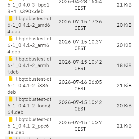
2026-04-28 16:54
6-1_0.4.0-3~bpo1
21 KiB
CEST
3+1_s390x.deb
libqtdbustest-qt
2026-07-15 17:36
6-1_0.4.1-2_amd6
20 KiB
CEST
4.deb
libqtdbustest-qt
2026-07-15 10:37
6-1_0.4.1-2_arm6
20 KiB
CEST
4.deb
libqtdbustest-qt
2026-07-15 10:42
6-1_0.4.1-2_armh
18 KiB
CEST
f.deb
libqtdbustest-qt
2026-07-16 06:05
6-1_0.4.1-2_i386.
21 KiB
CEST
deb
libqtdbustest-qt
2026-07-15 10:42
6-1_0.4.1-2_loong
20 KiB
CEST
64.deb
libqtdbustest-qt
2026-07-15 10:37
6-1_0.4.1-2_ppc6
21 KiB
CEST
4el.deb