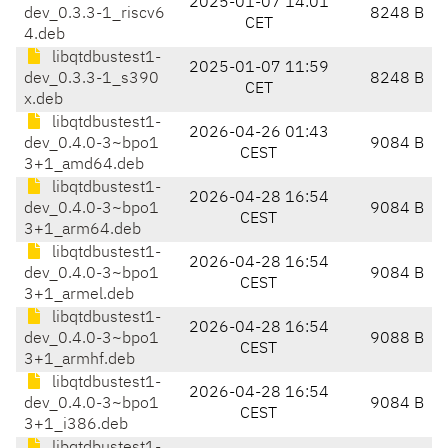
2025-01-07 14:01
dev_0.3.3-1_riscv6
8248 B
CET
4.deb
libqtdbustest1-
2025-01-07 11:59
dev_0.3.3-1_s390
8248 B
CET
x.deb
libqtdbustest1-
2026-04-26 01:43
dev_0.4.0-3~bpo1
9084 B
CEST
3+1_amd64.deb
libqtdbustest1-
2026-04-28 16:54
dev_0.4.0-3~bpo1
9084 B
CEST
3+1_arm64.deb
libqtdbustest1-
2026-04-28 16:54
dev_0.4.0-3~bpo1
9084 B
CEST
3+1_armel.deb
libqtdbustest1-
2026-04-28 16:54
dev_0.4.0-3~bpo1
9088 B
CEST
3+1_armhf.deb
libqtdbustest1-
2026-04-28 16:54
dev_0.4.0-3~bpo1
9084 B
CEST
3+1_i386.deb