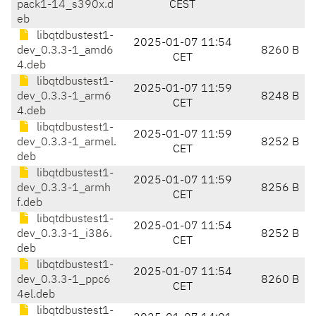
pack1-14_s390x.d
CEST
eb
libqtdbustest1-
2025-01-07 11:54
dev_0.3.3-1_amd6
8260 B
CET
4.deb
libqtdbustest1-
2025-01-07 11:59
dev_0.3.3-1_arm6
8248 B
CET
4.deb
libqtdbustest1-
2025-01-07 11:59
dev_0.3.3-1_armel.
8252 B
CET
deb
libqtdbustest1-
2025-01-07 11:59
dev_0.3.3-1_armh
8256 B
CET
f.deb
libqtdbustest1-
2025-01-07 11:54
dev_0.3.3-1_i386.
8252 B
CET
deb
libqtdbustest1-
2025-01-07 11:54
dev_0.3.3-1_ppc6
8260 B
CET
4el.deb
libqtdbustest1-