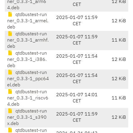
ner_0.3.3-1_arm6
12 KiB
CET
4.deb
qtdbustest-run
2025-01-07 11:59
ner_0.3.3-1_armel.
12 KiB
CET
deb
qtdbustest-run
2025-01-07 11:59
ner_0.3.3-1_armhf.
11 KiB
CET
deb
qtdbustest-run
2025-01-07 11:54
ner_0.3.3-1_i386.
12 KiB
CET
deb
qtdbustest-run
2025-01-07 11:54
ner_0.3.3-1_ppc64
12 KiB
CET
el.deb
qtdbustest-run
2025-01-07 14:01
ner_0.3.3-1_riscv6
11 KiB
CET
4.deb
qtdbustest-run
2025-01-07 11:59
ner_0.3.3-1_s390
12 KiB
CET
x.deb
qtdbustest-run