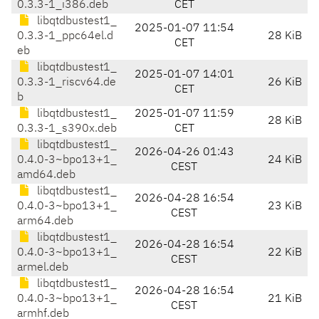
0.3.3-1_i386.deb
CET
libqtdbustest1_
2025-01-07 11:54
0.3.3-1_ppc64el.d
28 KiB
CET
eb
libqtdbustest1_
2025-01-07 14:01
0.3.3-1_riscv64.de
26 KiB
CET
b
libqtdbustest1_
2025-01-07 11:59
28 KiB
0.3.3-1_s390x.deb
CET
libqtdbustest1_
2026-04-26 01:43
0.4.0-3~bpo13+1_
24 KiB
CEST
amd64.deb
libqtdbustest1_
2026-04-28 16:54
0.4.0-3~bpo13+1_
23 KiB
CEST
arm64.deb
libqtdbustest1_
2026-04-28 16:54
0.4.0-3~bpo13+1_
22 KiB
CEST
armel.deb
libqtdbustest1_
2026-04-28 16:54
0.4.0-3~bpo13+1_
21 KiB
CEST
armhf.deb