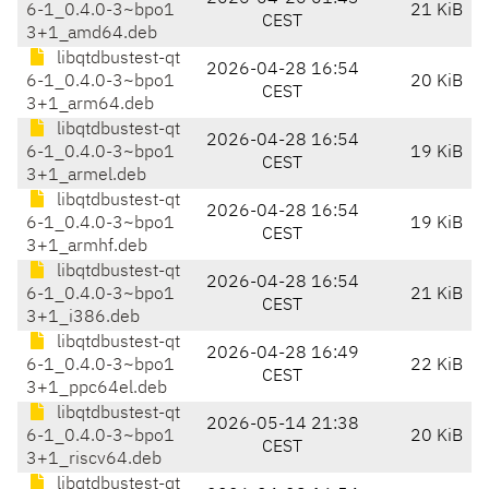
6-1_0.4.0-3~bpo1
21 KiB
CEST
3+1_amd64.deb
libqtdbustest-qt
2026-04-28 16:54
6-1_0.4.0-3~bpo1
20 KiB
CEST
3+1_arm64.deb
libqtdbustest-qt
2026-04-28 16:54
6-1_0.4.0-3~bpo1
19 KiB
CEST
3+1_armel.deb
libqtdbustest-qt
2026-04-28 16:54
6-1_0.4.0-3~bpo1
19 KiB
CEST
3+1_armhf.deb
libqtdbustest-qt
2026-04-28 16:54
6-1_0.4.0-3~bpo1
21 KiB
CEST
3+1_i386.deb
libqtdbustest-qt
2026-04-28 16:49
6-1_0.4.0-3~bpo1
22 KiB
CEST
3+1_ppc64el.deb
libqtdbustest-qt
2026-05-14 21:38
6-1_0.4.0-3~bpo1
20 KiB
CEST
3+1_riscv64.deb
libqtdbustest-qt