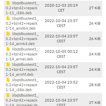
libqtdbustest1_
2020-12-03 20:19
0.2+bzr42+repack
27 KiB
CET
1-11_i386.deb
libqtdbustest1_
2022-10-04 23:57
0.2+bzr42+repack
26 KiB
CEST
1-14_amd64.deb
libqtdbustest1_
2022-10-04 23:57
0.2+bzr42+repack
26 KiB
CEST
1-14_arm64.deb
libqtdbustest1_
2022-10-05 00:12
0.2+bzr42+repack
24 KiB
CEST
1-14_armel.deb
libqtdbustest1_
2022-10-04 23:57
0.2+bzr42+repack
24 KiB
CEST
1-14_armhf.deb
libqtdbustest1_
2022-10-04 23:52
0.2+bzr42+repack
28 KiB
CEST
1-14_i386.deb
libqtdbustest1_
0.2+bzr42+repack
2022-10-04 23:57
27 KiB
1-14_mips64el.de
CEST