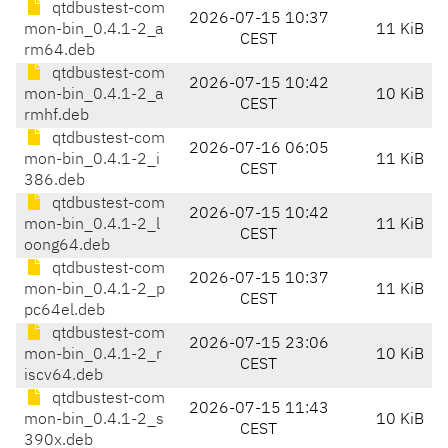
qtdbustest-com
2026-07-15 10:37
mon-bin_0.4.1-2_a
11 KiB
CEST
rm64.deb
qtdbustest-com
2026-07-15 10:42
mon-bin_0.4.1-2_a
10 KiB
CEST
rmhf.deb
qtdbustest-com
2026-07-16 06:05
mon-bin_0.4.1-2_i
11 KiB
CEST
386.deb
qtdbustest-com
2026-07-15 10:42
mon-bin_0.4.1-2_l
11 KiB
CEST
oong64.deb
qtdbustest-com
2026-07-15 10:37
mon-bin_0.4.1-2_p
11 KiB
CEST
pc64el.deb
qtdbustest-com
2026-07-15 23:06
mon-bin_0.4.1-2_r
10 KiB
CEST
iscv64.deb
qtdbustest-com
2026-07-15 11:43
mon-bin_0.4.1-2_s
10 KiB
CEST
390x.deb