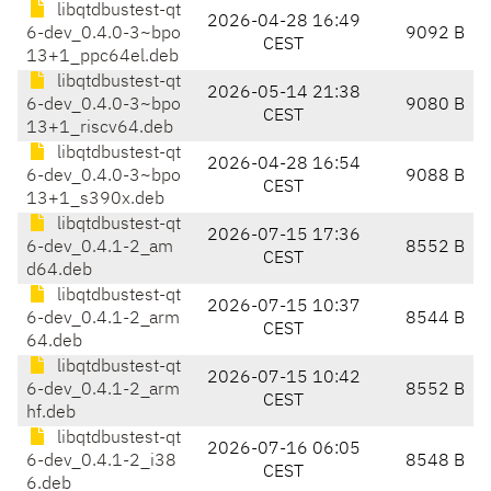
libqtdbustest-qt
2026-04-28 16:49
6-dev_0.4.0-3~bpo
9092 B
CEST
13+1_ppc64el.deb
libqtdbustest-qt
2026-05-14 21:38
6-dev_0.4.0-3~bpo
9080 B
CEST
13+1_riscv64.deb
libqtdbustest-qt
2026-04-28 16:54
6-dev_0.4.0-3~bpo
9088 B
CEST
13+1_s390x.deb
libqtdbustest-qt
2026-07-15 17:36
6-dev_0.4.1-2_am
8552 B
CEST
d64.deb
libqtdbustest-qt
2026-07-15 10:37
6-dev_0.4.1-2_arm
8544 B
CEST
64.deb
libqtdbustest-qt
2026-07-15 10:42
6-dev_0.4.1-2_arm
8552 B
CEST
hf.deb
libqtdbustest-qt
2026-07-16 06:05
6-dev_0.4.1-2_i38
8548 B
CEST
6.deb