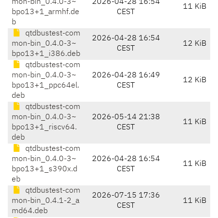
mon-bin_0.4.0-3~
2026-04-28 16:54
11 KiB
bpo13+1_armhf.de
CEST
b
qtdbustest-com
2026-04-28 16:54
mon-bin_0.4.0-3~
12 KiB
CEST
bpo13+1_i386.deb
qtdbustest-com
mon-bin_0.4.0-3~
2026-04-28 16:49
12 KiB
bpo13+1_ppc64el.
CEST
deb
qtdbustest-com
mon-bin_0.4.0-3~
2026-05-14 21:38
11 KiB
bpo13+1_riscv64.
CEST
deb
qtdbustest-com
mon-bin_0.4.0-3~
2026-04-28 16:54
11 KiB
bpo13+1_s390x.d
CEST
eb
qtdbustest-com
2026-07-15 17:36
mon-bin_0.4.1-2_a
11 KiB
CEST
md64.deb