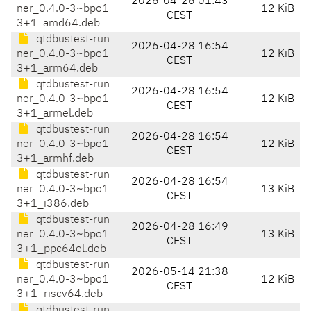
2026-04-26 01:43
ner_0.4.0-3~bpo1
12 KiB
CEST
3+1_amd64.deb
qtdbustest-run
2026-04-28 16:54
ner_0.4.0-3~bpo1
12 KiB
CEST
3+1_arm64.deb
qtdbustest-run
2026-04-28 16:54
ner_0.4.0-3~bpo1
12 KiB
CEST
3+1_armel.deb
qtdbustest-run
2026-04-28 16:54
ner_0.4.0-3~bpo1
12 KiB
CEST
3+1_armhf.deb
qtdbustest-run
2026-04-28 16:54
ner_0.4.0-3~bpo1
13 KiB
CEST
3+1_i386.deb
qtdbustest-run
2026-04-28 16:49
ner_0.4.0-3~bpo1
13 KiB
CEST
3+1_ppc64el.deb
qtdbustest-run
2026-05-14 21:38
ner_0.4.0-3~bpo1
12 KiB
CEST
3+1_riscv64.deb
qtdbustest-run