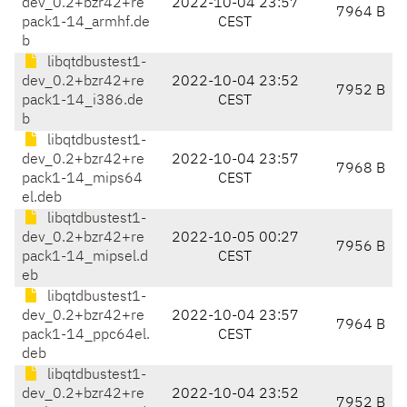
dev_0.2+bzr42+re
2022-10-04 23:57
7964 B
pack1-14_armhf.de
CEST
b
libqtdbustest1-
dev_0.2+bzr42+re
2022-10-04 23:52
7952 B
pack1-14_i386.de
CEST
b
libqtdbustest1-
dev_0.2+bzr42+re
2022-10-04 23:57
7968 B
pack1-14_mips64
CEST
el.deb
libqtdbustest1-
dev_0.2+bzr42+re
2022-10-05 00:27
7956 B
pack1-14_mipsel.d
CEST
eb
libqtdbustest1-
dev_0.2+bzr42+re
2022-10-04 23:57
7964 B
pack1-14_ppc64el.
CEST
deb
libqtdbustest1-
dev_0.2+bzr42+re
2022-10-04 23:52
7952 B