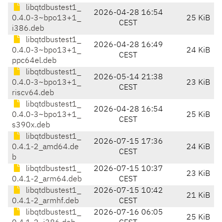
libqtdbustest1_
2026-04-28 16:54
0.4.0-3~bpo13+1_
25 KiB
CEST
i386.deb
libqtdbustest1_
2026-04-28 16:49
0.4.0-3~bpo13+1_
24 KiB
CEST
ppc64el.deb
libqtdbustest1_
2026-05-14 21:38
0.4.0-3~bpo13+1_
23 KiB
CEST
riscv64.deb
libqtdbustest1_
2026-04-28 16:54
0.4.0-3~bpo13+1_
25 KiB
CEST
s390x.deb
libqtdbustest1_
2026-07-15 17:36
0.4.1-2_amd64.de
24 KiB
CEST
b
libqtdbustest1_
2026-07-15 10:37
23 KiB
0.4.1-2_arm64.deb
CEST
libqtdbustest1_
2026-07-15 10:42
21 KiB
0.4.1-2_armhf.deb
CEST
libqtdbustest1_
2026-07-16 06:05
25 KiB