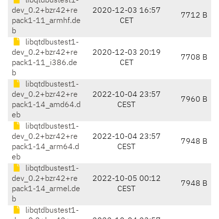
libqtdbustest1-
dev_0.2+bzr42+re
2020-12-03 16:57
7712 B
pack1-11_armhf.de
CET
b
libqtdbustest1-
dev_0.2+bzr42+re
2020-12-03 20:19
7708 B
pack1-11_i386.de
CET
b
libqtdbustest1-
dev_0.2+bzr42+re
2022-10-04 23:57
7960 B
pack1-14_amd64.d
CEST
eb
libqtdbustest1-
dev_0.2+bzr42+re
2022-10-04 23:57
7948 B
pack1-14_arm64.d
CEST
eb
libqtdbustest1-
dev_0.2+bzr42+re
2022-10-05 00:12
7948 B
pack1-14_armel.de
CEST
b
libqtdbustest1-