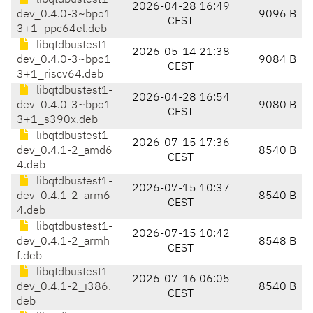
libqtdbustest1-
2026-04-28 16:49
dev_0.4.0-3~bpo1
9096 B
CEST
3+1_ppc64el.deb
libqtdbustest1-
2026-05-14 21:38
dev_0.4.0-3~bpo1
9084 B
CEST
3+1_riscv64.deb
libqtdbustest1-
2026-04-28 16:54
dev_0.4.0-3~bpo1
9080 B
CEST
3+1_s390x.deb
libqtdbustest1-
2026-07-15 17:36
dev_0.4.1-2_amd6
8540 B
CEST
4.deb
libqtdbustest1-
2026-07-15 10:37
dev_0.4.1-2_arm6
8540 B
CEST
4.deb
libqtdbustest1-
2026-07-15 10:42
dev_0.4.1-2_armh
8548 B
CEST
f.deb
libqtdbustest1-
2026-07-16 06:05
dev_0.4.1-2_i386.
8540 B
CEST
deb