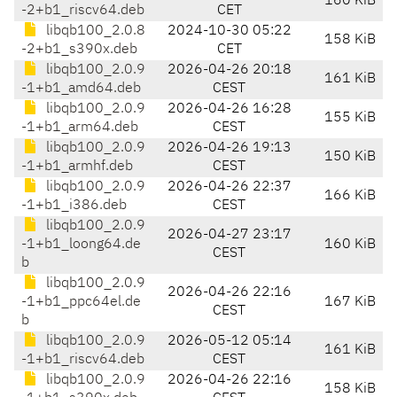
160 KiB
-2+b1_riscv64.deb
CET
libqb100_2.0.8
2024-10-30 05:22
158 KiB
-2+b1_s390x.deb
CET
libqb100_2.0.9
2026-04-26 20:18
161 KiB
-1+b1_amd64.deb
CEST
libqb100_2.0.9
2026-04-26 16:28
155 KiB
-1+b1_arm64.deb
CEST
libqb100_2.0.9
2026-04-26 19:13
150 KiB
-1+b1_armhf.deb
CEST
libqb100_2.0.9
2026-04-26 22:37
166 KiB
-1+b1_i386.deb
CEST
libqb100_2.0.9
2026-04-27 23:17
-1+b1_loong64.de
160 KiB
CEST
b
libqb100_2.0.9
2026-04-26 22:16
-1+b1_ppc64el.de
167 KiB
CEST
b
libqb100_2.0.9
2026-05-12 05:14
161 KiB
-1+b1_riscv64.deb
CEST
libqb100_2.0.9
2026-04-26 22:16
158 KiB