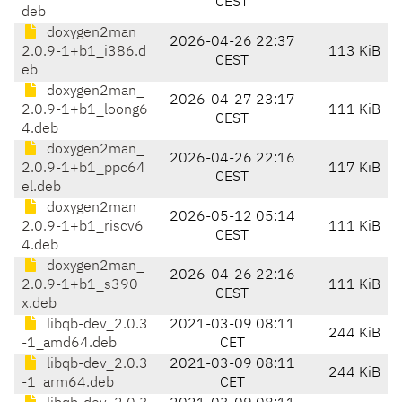
CEST
deb
doxygen2man_
2026-04-26 22:37
2.0.9-1+b1_i386.d
113 KiB
CEST
eb
doxygen2man_
2026-04-27 23:17
2.0.9-1+b1_loong6
111 KiB
CEST
4.deb
doxygen2man_
2026-04-26 22:16
2.0.9-1+b1_ppc64
117 KiB
CEST
el.deb
doxygen2man_
2026-05-12 05:14
2.0.9-1+b1_riscv6
111 KiB
CEST
4.deb
doxygen2man_
2026-04-26 22:16
2.0.9-1+b1_s390
111 KiB
CEST
x.deb
libqb-dev_2.0.3
2021-03-09 08:11
244 KiB
-1_amd64.deb
CET
libqb-dev_2.0.3
2021-03-09 08:11
244 KiB
-1_arm64.deb
CET