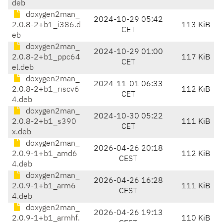
deb
doxygen2man_
2024-10-29 05:42
2.0.8-2+b1_i386.d
113 KiB
CET
eb
doxygen2man_
2024-10-29 01:00
2.0.8-2+b1_ppc64
117 KiB
CET
el.deb
doxygen2man_
2024-11-01 06:33
2.0.8-2+b1_riscv6
112 KiB
CET
4.deb
doxygen2man_
2024-10-30 05:22
2.0.8-2+b1_s390
111 KiB
CET
x.deb
doxygen2man_
2026-04-26 20:18
2.0.9-1+b1_amd6
112 KiB
CEST
4.deb
doxygen2man_
2026-04-26 16:28
2.0.9-1+b1_arm6
111 KiB
CEST
4.deb
doxygen2man_
2026-04-26 19:13
2.0.9-1+b1_armhf.
110 KiB