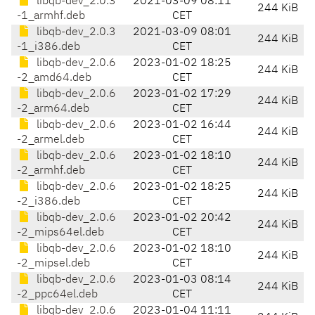
libqb-dev_2.0.3
2021-03-09 08:11
244 KiB
-1_armhf.deb
CET
libqb-dev_2.0.3
2021-03-09 08:01
244 KiB
-1_i386.deb
CET
libqb-dev_2.0.6
2023-01-02 18:25
244 KiB
-2_amd64.deb
CET
libqb-dev_2.0.6
2023-01-02 17:29
244 KiB
-2_arm64.deb
CET
libqb-dev_2.0.6
2023-01-02 16:44
244 KiB
-2_armel.deb
CET
libqb-dev_2.0.6
2023-01-02 18:10
244 KiB
-2_armhf.deb
CET
libqb-dev_2.0.6
2023-01-02 18:25
244 KiB
-2_i386.deb
CET
libqb-dev_2.0.6
2023-01-02 20:42
244 KiB
-2_mips64el.deb
CET
libqb-dev_2.0.6
2023-01-02 18:10
244 KiB
-2_mipsel.deb
CET
libqb-dev_2.0.6
2023-01-03 08:14
244 KiB
-2_ppc64el.deb
CET
libqb-dev_2.0.6
2023-01-04 11:11