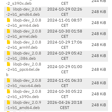
244 KiB
-2_s390x.deb
CET
libqb-dev_2.0.8
2024-10-29 02:26
248 KiB
-2+b1_amd64.deb
CET
libqb-dev_2.0.8
2024-11-01 08:57
248 KiB
-2+b1_arm64.deb
CET
libqb-dev_2.0.8
2024-10-30 01:58
248 KiB
-2+b1_armel.deb
CET
libqb-dev_2.0.8
2024-10-29 17:06
248 KiB
-2+b1_armhf.deb
CET
libqb-dev_2.0.8
2024-10-29 05:42
248 KiB
-2+b1_i386.deb
CET
libqb-dev_2.0.8
2024-10-29 01:00
-2+b1_ppc64el.de
248 KiB
CET
b
libqb-dev_2.0.8
2024-11-01 06:33
248 KiB
-2+b1_riscv64.deb
CET
libqb-dev_2.0.8
2024-10-30 05:22
248 KiB
-2+b1_s390x.deb
CET
libqb-dev_2.0.9
2026-04-26 20:18
248 KiB
-1+b1_amd64.deb
CEST