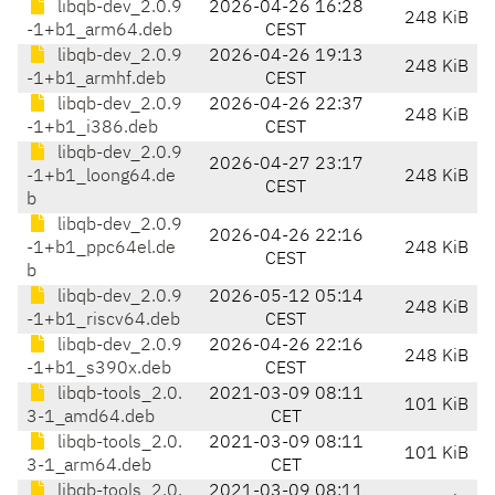
libqb-dev_2.0.9
2026-04-26 16:28
248 KiB
-1+b1_arm64.deb
CEST
libqb-dev_2.0.9
2026-04-26 19:13
248 KiB
-1+b1_armhf.deb
CEST
libqb-dev_2.0.9
2026-04-26 22:37
248 KiB
-1+b1_i386.deb
CEST
libqb-dev_2.0.9
2026-04-27 23:17
-1+b1_loong64.de
248 KiB
CEST
b
libqb-dev_2.0.9
2026-04-26 22:16
-1+b1_ppc64el.de
248 KiB
CEST
b
libqb-dev_2.0.9
2026-05-12 05:14
248 KiB
-1+b1_riscv64.deb
CEST
libqb-dev_2.0.9
2026-04-26 22:16
248 KiB
-1+b1_s390x.deb
CEST
libqb-tools_2.0.
2021-03-09 08:11
101 KiB
3-1_amd64.deb
CET
libqb-tools_2.0.
2021-03-09 08:11
101 KiB
3-1_arm64.deb
CET
libqb-tools_2.0.
2021-03-09 08:11