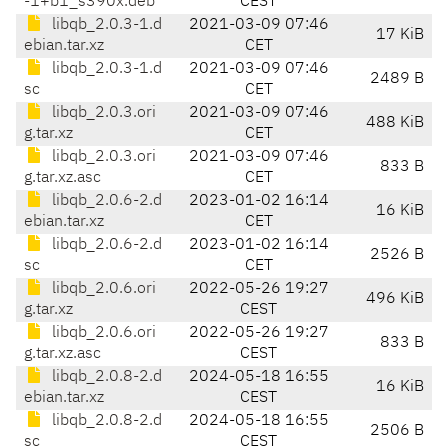
-1+b1_s390x.deb
CEST
libqb_2.0.3-1.d
2021-03-09 07:46
17 KiB
ebian.tar.xz
CET
libqb_2.0.3-1.d
2021-03-09 07:46
2489 B
sc
CET
libqb_2.0.3.ori
2021-03-09 07:46
488 KiB
g.tar.xz
CET
libqb_2.0.3.ori
2021-03-09 07:46
833 B
g.tar.xz.asc
CET
libqb_2.0.6-2.d
2023-01-02 16:14
16 KiB
ebian.tar.xz
CET
libqb_2.0.6-2.d
2023-01-02 16:14
2526 B
sc
CET
libqb_2.0.6.ori
2022-05-26 19:27
496 KiB
g.tar.xz
CEST
libqb_2.0.6.ori
2022-05-26 19:27
833 B
g.tar.xz.asc
CEST
libqb_2.0.8-2.d
2024-05-18 16:55
16 KiB
ebian.tar.xz
CEST
libqb_2.0.8-2.d
2024-05-18 16:55
2506 B
sc
CEST