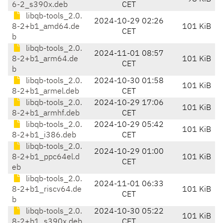
6-2_s390x.deb
CET
libqb-tools_2.0.
2024-10-29 02:26
8-2+b1_amd64.de
101 KiB
CET
b
libqb-tools_2.0.
2024-11-01 08:57
8-2+b1_arm64.de
101 KiB
CET
b
libqb-tools_2.0.
2024-10-30 01:58
101 KiB
8-2+b1_armel.deb
CET
libqb-tools_2.0.
2024-10-29 17:06
101 KiB
8-2+b1_armhf.deb
CET
libqb-tools_2.0.
2024-10-29 05:42
101 KiB
8-2+b1_i386.deb
CET
libqb-tools_2.0.
2024-10-29 01:00
8-2+b1_ppc64el.d
101 KiB
CET
eb
libqb-tools_2.0.
2024-11-01 06:33
8-2+b1_riscv64.de
101 KiB
CET
b
libqb-tools_2.0.
2024-10-30 05:22
101 KiB
8-2+b1_s390x.deb
CET