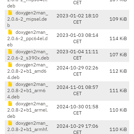
2.0.6-2_mips64el.
109 KiB
CET
deb
doxygen2man_
2023-01-02 18:10
2.0.6-2_mipsel.de
109 KiB
CET
b
doxygen2man_
2023-01-03 08:14
2.0.6-2_ppc64el.d
114 KiB
CET
eb
doxygen2man_
2023-01-04 11:11
107 KiB
2.0.6-2_s390x.deb
CET
doxygen2man_
2024-10-29 02:26
2.0.8-2+b1_amd6
112 KiB
CET
4.deb
doxygen2man_
2024-11-01 08:57
2.0.8-2+b1_arm6
111 KiB
CET
4.deb
doxygen2man_
2024-10-30 01:58
2.0.8-2+b1_armel.
110 KiB
CET
deb
doxygen2man_
2024-10-29 17:06
2.0.8-2+b1_armhf.
110 KiB
CET