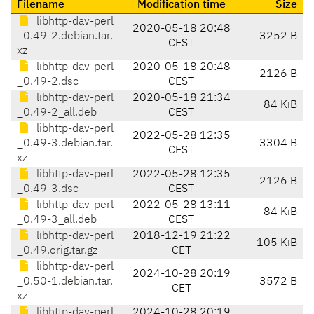
Filename
Modification time
Size
libhttp-dav-perl
2020-05-18 20:48
_0.49-2.debian.tar.
3252 B
CEST
xz
libhttp-dav-perl
2020-05-18 20:48
2126 B
_0.49-2.dsc
CEST
libhttp-dav-perl
2020-05-18 21:34
84 KiB
_0.49-2_all.deb
CEST
libhttp-dav-perl
2022-05-28 12:35
_0.49-3.debian.tar.
3304 B
CEST
xz
libhttp-dav-perl
2022-05-28 12:35
2126 B
_0.49-3.dsc
CEST
libhttp-dav-perl
2022-05-28 13:11
84 KiB
_0.49-3_all.deb
CEST
libhttp-dav-perl
2018-12-19 21:22
105 KiB
_0.49.orig.tar.gz
CET
libhttp-dav-perl
2024-10-28 20:19
_0.50-1.debian.tar.
3572 B
CET
xz
libhttp-dav-perl
2024-10-28 20:19