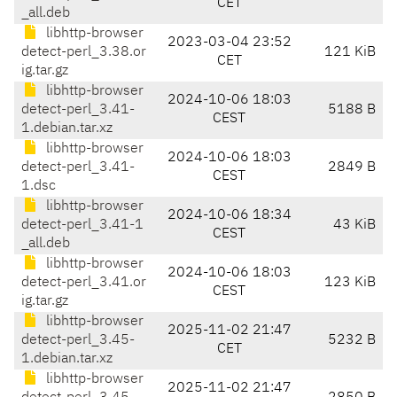
CET
_all.deb
libhttp-browser
2023-03-04 23:52
detect-perl_3.38.or
121 KiB
CET
ig.tar.gz
libhttp-browser
2024-10-06 18:03
detect-perl_3.41-
5188 B
CEST
1.debian.tar.xz
libhttp-browser
2024-10-06 18:03
detect-perl_3.41-
2849 B
CEST
1.dsc
libhttp-browser
2024-10-06 18:34
detect-perl_3.41-1
43 KiB
CEST
_all.deb
libhttp-browser
2024-10-06 18:03
detect-perl_3.41.or
123 KiB
CEST
ig.tar.gz
libhttp-browser
2025-11-02 21:47
detect-perl_3.45-
5232 B
CET
1.debian.tar.xz
libhttp-browser
2025-11-02 21:47