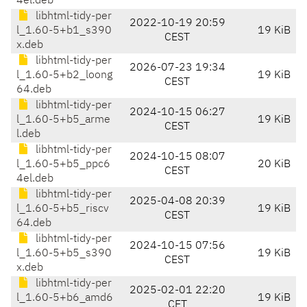
4el.deb
libhtml-tidy-per
2022-10-19 20:59
l_1.60-5+b1_s390
19 KiB
CEST
x.deb
libhtml-tidy-per
2026-07-23 19:34
l_1.60-5+b2_loong
19 KiB
CEST
64.deb
libhtml-tidy-per
2024-10-15 06:27
l_1.60-5+b5_arme
19 KiB
CEST
l.deb
libhtml-tidy-per
2024-10-15 08:07
l_1.60-5+b5_ppc6
20 KiB
CEST
4el.deb
libhtml-tidy-per
2025-04-08 20:39
l_1.60-5+b5_riscv
19 KiB
CEST
64.deb
libhtml-tidy-per
2024-10-15 07:56
l_1.60-5+b5_s390
19 KiB
CEST
x.deb
libhtml-tidy-per
2025-02-01 22:20
l_1.60-5+b6_amd6
19 KiB
CET