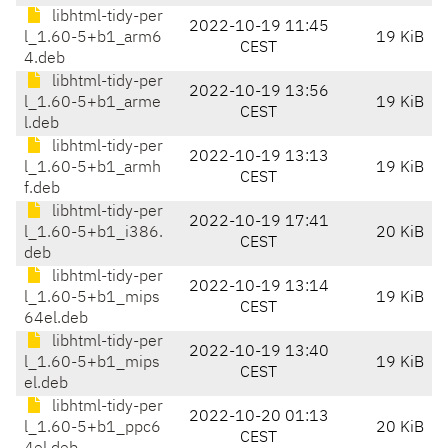
libhtml-tidy-per
2022-10-19 11:45
l_1.60-5+b1_arm6
19 KiB
CEST
4.deb
libhtml-tidy-per
2022-10-19 13:56
l_1.60-5+b1_arme
19 KiB
CEST
l.deb
libhtml-tidy-per
2022-10-19 13:13
l_1.60-5+b1_armh
19 KiB
CEST
f.deb
libhtml-tidy-per
2022-10-19 17:41
l_1.60-5+b1_i386.
20 KiB
CEST
deb
libhtml-tidy-per
2022-10-19 13:14
l_1.60-5+b1_mips
19 KiB
CEST
64el.deb
libhtml-tidy-per
2022-10-19 13:40
l_1.60-5+b1_mips
19 KiB
CEST
el.deb
libhtml-tidy-per
2022-10-20 01:13
l_1.60-5+b1_ppc6
20 KiB
CEST