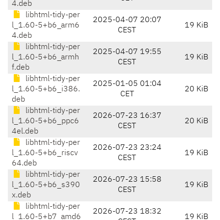
4.deb
libhtml-tidy-per
2025-04-07 20:07
l_1.60-5+b6_arm6
19 KiB
CEST
4.deb
libhtml-tidy-per
2025-04-07 19:55
l_1.60-5+b6_armh
19 KiB
CEST
f.deb
libhtml-tidy-per
2025-01-05 01:04
l_1.60-5+b6_i386.
20 KiB
CET
deb
libhtml-tidy-per
2026-07-23 16:37
l_1.60-5+b6_ppc6
20 KiB
CEST
4el.deb
libhtml-tidy-per
2026-07-23 23:24
l_1.60-5+b6_riscv
19 KiB
CEST
64.deb
libhtml-tidy-per
2026-07-23 15:58
l_1.60-5+b6_s390
19 KiB
CEST
x.deb
libhtml-tidy-per
2026-07-23 18:32
l_1.60-5+b7_amd6
19 KiB