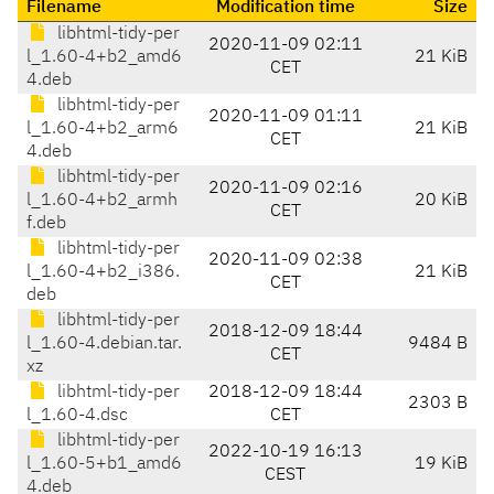
Filename
Modification time
Size
libhtml-tidy-per
2020-11-09 02:11
l_1.60-4+b2_amd6
21 KiB
CET
4.deb
libhtml-tidy-per
2020-11-09 01:11
l_1.60-4+b2_arm6
21 KiB
CET
4.deb
libhtml-tidy-per
2020-11-09 02:16
l_1.60-4+b2_armh
20 KiB
CET
f.deb
libhtml-tidy-per
2020-11-09 02:38
l_1.60-4+b2_i386.
21 KiB
CET
deb
libhtml-tidy-per
2018-12-09 18:44
l_1.60-4.debian.tar.
9484 B
CET
xz
libhtml-tidy-per
2018-12-09 18:44
2303 B
l_1.60-4.dsc
CET
libhtml-tidy-per
2022-10-19 16:13
l_1.60-5+b1_amd6
19 KiB
CEST
4.deb