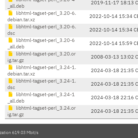
libhtml-tagset-perl_3.20-4
2019-11-17 18:13 
_all.deb
libhtml-tagset-perl_3.20-6.
2022-10-14 15:34 C
debian.tar.xz
libhtml-tagset-perl_3.20-6.
2022-10-14 15:34 C
dsc
libhtml-tagset-perl_3.20-6
2022-10-14 15:59 C
_all.deb
libhtml-tagset-perl_3.20.or
2008-03-13 13:02 
ig.tar.gz
libhtml-tagset-perl_3.24-1.
2024-03-18 21:35 
debian.tar.xz
libhtml-tagset-perl_3.24-1.
2024-03-18 21:35 
dsc
libhtml-tagset-perl_3.24-1
2024-03-18 22:16 
_all.deb
libhtml-tagset-perl_3.24.or
2024-03-18 21:35 
ig.tar.gz
zation 619.03 Mbit/s