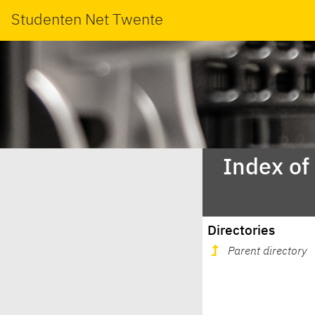
Studenten Net Twente
Index of
Directories
Parent directory