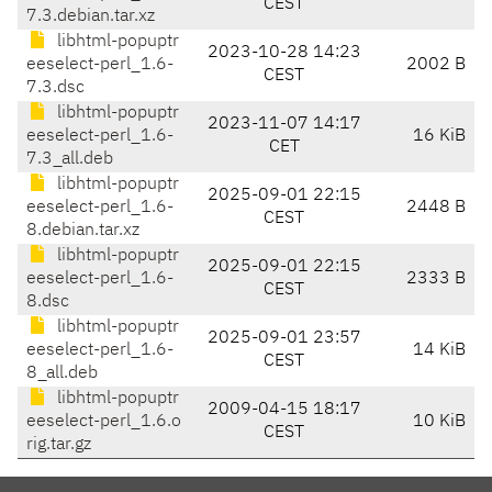
CEST
7.3.debian.tar.xz
libhtml-popuptr
2023-10-28 14:23
eeselect-perl_1.6-
2002 B
CEST
7.3.dsc
libhtml-popuptr
2023-11-07 14:17
eeselect-perl_1.6-
16 KiB
CET
7.3_all.deb
libhtml-popuptr
2025-09-01 22:15
eeselect-perl_1.6-
2448 B
CEST
8.debian.tar.xz
libhtml-popuptr
2025-09-01 22:15
eeselect-perl_1.6-
2333 B
CEST
8.dsc
libhtml-popuptr
2025-09-01 23:57
eeselect-perl_1.6-
14 KiB
CEST
8_all.deb
libhtml-popuptr
2009-04-15 18:17
eeselect-perl_1.6.o
10 KiB
CEST
rig.tar.gz