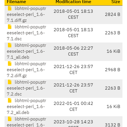
Filename
Modification time
Size
libhtml-popuptr
2018-05-01 18:13
eeselect-perl_1.6-
2824 B
CEST
7.1.diff.gz
libhtml-popuptr
2018-05-01 18:13
eeselect-perl_1.6-
2263 B
CEST
7.1.dsc
libhtml-popuptr
2018-05-06 22:27
eeselect-perl_1.6-
16 KiB
CEST
7.1_all.deb
libhtml-popuptr
2021-12-26 23:57
eeselect-perl_1.6-
2968 B
CET
7.2.diff.gz
libhtml-popuptr
2021-12-26 23:57
eeselect-perl_1.6-
2263 B
CET
7.2.dsc
libhtml-popuptr
2022-01-01 00:42
eeselect-perl_1.6-
16 KiB
CET
7.2_all.deb
libhtml-popuptr
2023-10-28 14:23
eeselect-perl_1.6-
3132 B