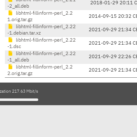
libhtml-fillinform-perl_2.21
2018-01-29 20:11 
-2_all.deb
libhtml-fillinform-perl_2.2
2014-09-15 20:32 C
1.orig.tar.gz
libhtml-fillinform-perl_2.22
2021-09-29 21:34 C
-1.debian.tar.xz
libhtml-fillinform-perl_2.22
2021-09-29 21:34 C
-1.dsc
libhtml-fillinform-perl_2.22
2021-09-29 22:26 C
-1_all.deb
libhtml-fillinform-perl_2.2
2021-09-29 21:34 C
2.orig.tar.gz
zation 217.63 Mbit/s