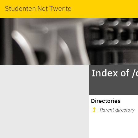
Studenten Net Twente
Index of /
Directories
Parent directory