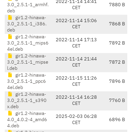
2022-11-14 14:41
3.0_2.5.1-1_armhf.
7880 B
CET
deb
gir1.2-hinawa-
2022-11-14 15:06
3.0_2.5.1-1_i386.
7868 B
CET
deb
gir1.2-hinawa-
2022-11-14 17:13
3.0_2.5.1-1_mips6
7892 B
CET
4el.deb
gir1.2-hinawa-
2022-11-14 21:44
3.0_2.5.1-1_mipse
7872 B
CET
l.deb
gir1.2-hinawa-
2022-11-15 11:26
3.0_2.5.1-1_ppc6
7896 B
CET
4el.deb
gir1.2-hinawa-
2022-11-14 16:28
3.0_2.5.1-1_s390
7760 B
CET
x.deb
gir1.2-hinawa-
2025-02-03 06:28
4.0_4.0.2-4_amd6
6896 B
CET
4.deb