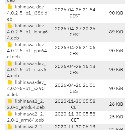
deb
libhinawa-dev_
2026-04-26 21:54
4.0.2-5+b1_i386.d
90 KiB
CEST
eb
libhinawa-dev_
2026-04-27 20:25
4.0.2-5+b1_loong6
89 KiB
CEST
4.deb
libhinawa-dev_
2026-04-26 21:06
4.0.2-5+b1_ppc64
90 KiB
CEST
el.deb
libhinawa-dev_
2026-04-28 16:13
4.0.2-5+b1_riscv6
90 KiB
CEST
4.deb
libhinawa-dev_
2026-04-26 21:01
4.0.2-5+b1_s390
90 KiB
CEST
x.deb
libhinawa2_2.
2020-11-30 05:58
26 KiB
2.0-1_amd64.deb
CET
libhinawa2_2.
2020-11-30 05:58
25 KiB
2.0-1_arm64.deb
CET
libhinawa2_2.
2020-11-30 06:13