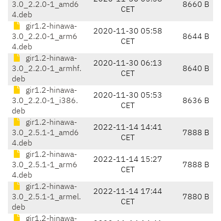
3.0_2.2.0-1_amd6
8660 B
CET
4.deb
gir1.2-hinawa-
2020-11-30 05:58
3.0_2.2.0-1_arm6
8644 B
CET
4.deb
gir1.2-hinawa-
2020-11-30 06:13
3.0_2.2.0-1_armhf.
8640 B
CET
deb
gir1.2-hinawa-
2020-11-30 05:53
3.0_2.2.0-1_i386.
8636 B
CET
deb
gir1.2-hinawa-
2022-11-14 14:41
3.0_2.5.1-1_amd6
7888 B
CET
4.deb
gir1.2-hinawa-
2022-11-14 15:27
3.0_2.5.1-1_arm6
7888 B
CET
4.deb
gir1.2-hinawa-
2022-11-14 17:44
3.0_2.5.1-1_armel.
7880 B
CET
deb
gir1.2-hinawa-