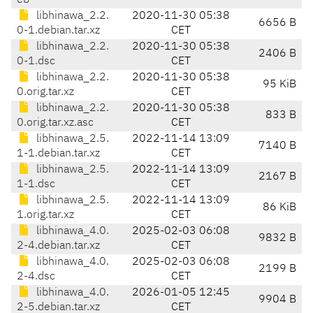
eb
libhinawa_2.2.
2020-11-30 05:38
6656 B
0-1.debian.tar.xz
CET
libhinawa_2.2.
2020-11-30 05:38
2406 B
0-1.dsc
CET
libhinawa_2.2.
2020-11-30 05:38
95 KiB
0.orig.tar.xz
CET
libhinawa_2.2.
2020-11-30 05:38
833 B
0.orig.tar.xz.asc
CET
libhinawa_2.5.
2022-11-14 13:09
7140 B
1-1.debian.tar.xz
CET
libhinawa_2.5.
2022-11-14 13:09
2167 B
1-1.dsc
CET
libhinawa_2.5.
2022-11-14 13:09
86 KiB
1.orig.tar.xz
CET
libhinawa_4.0.
2025-02-03 06:08
9832 B
2-4.debian.tar.xz
CET
libhinawa_4.0.
2025-02-03 06:08
2199 B
2-4.dsc
CET
libhinawa_4.0.
2026-01-05 12:45
9904 B
2-5.debian.tar.xz
CET