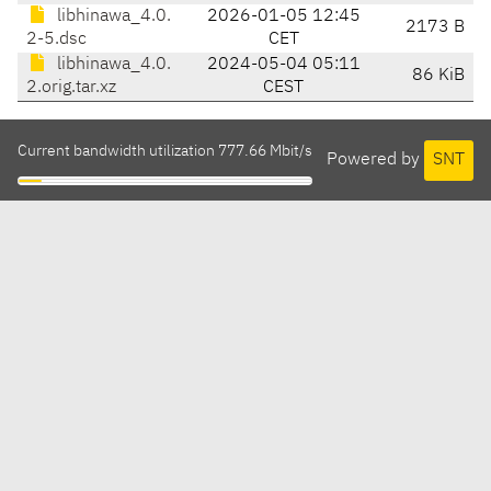
libhinawa_4.0.
2026-01-05 12:45
2173 B
2-5.dsc
CET
libhinawa_4.0.
2024-05-04 05:11
86 KiB
2.orig.tar.xz
CEST
Current bandwidth utilization 777.66 Mbit/s
Powered by
SNT