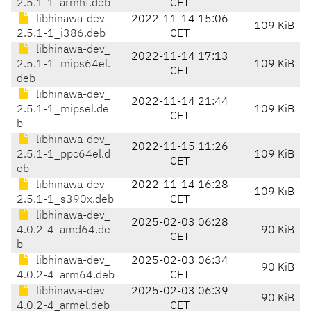
2.5.1-1_armhf.deb
CET
libhinawa-dev_
2022-11-14 15:06
109 KiB
2.5.1-1_i386.deb
CET
libhinawa-dev_
2022-11-14 17:13
2.5.1-1_mips64el.
109 KiB
CET
deb
libhinawa-dev_
2022-11-14 21:44
2.5.1-1_mipsel.de
109 KiB
CET
b
libhinawa-dev_
2022-11-15 11:26
2.5.1-1_ppc64el.d
109 KiB
CET
eb
libhinawa-dev_
2022-11-14 16:28
109 KiB
2.5.1-1_s390x.deb
CET
libhinawa-dev_
2025-02-03 06:28
4.0.2-4_amd64.de
90 KiB
CET
b
libhinawa-dev_
2025-02-03 06:34
90 KiB
4.0.2-4_arm64.deb
CET
libhinawa-dev_
2025-02-03 06:39
90 KiB
4.0.2-4_armel.deb
CET