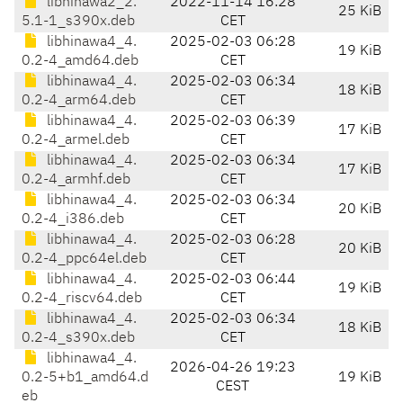
libhinawa2_2.
2022-11-14 16:28
25 KiB
5.1-1_s390x.deb
CET
libhinawa4_4.
2025-02-03 06:28
19 KiB
0.2-4_amd64.deb
CET
libhinawa4_4.
2025-02-03 06:34
18 KiB
0.2-4_arm64.deb
CET
libhinawa4_4.
2025-02-03 06:39
17 KiB
0.2-4_armel.deb
CET
libhinawa4_4.
2025-02-03 06:34
17 KiB
0.2-4_armhf.deb
CET
libhinawa4_4.
2025-02-03 06:34
20 KiB
0.2-4_i386.deb
CET
libhinawa4_4.
2025-02-03 06:28
20 KiB
0.2-4_ppc64el.deb
CET
libhinawa4_4.
2025-02-03 06:44
19 KiB
0.2-4_riscv64.deb
CET
libhinawa4_4.
2025-02-03 06:34
18 KiB
0.2-4_s390x.deb
CET
libhinawa4_4.
2026-04-26 19:23
0.2-5+b1_amd64.d
19 KiB
CEST
eb