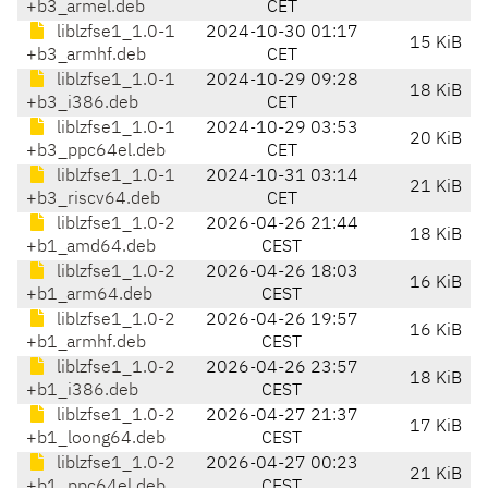
+b3_armel.deb
CET
liblzfse1_1.0-1
2024-10-30 01:17
15 KiB
+b3_armhf.deb
CET
liblzfse1_1.0-1
2024-10-29 09:28
18 KiB
+b3_i386.deb
CET
liblzfse1_1.0-1
2024-10-29 03:53
20 KiB
+b3_ppc64el.deb
CET
liblzfse1_1.0-1
2024-10-31 03:14
21 KiB
+b3_riscv64.deb
CET
liblzfse1_1.0-2
2026-04-26 21:44
18 KiB
+b1_amd64.deb
CEST
liblzfse1_1.0-2
2026-04-26 18:03
16 KiB
+b1_arm64.deb
CEST
liblzfse1_1.0-2
2026-04-26 19:57
16 KiB
+b1_armhf.deb
CEST
liblzfse1_1.0-2
2026-04-26 23:57
18 KiB
+b1_i386.deb
CEST
liblzfse1_1.0-2
2026-04-27 21:37
17 KiB
+b1_loong64.deb
CEST
liblzfse1_1.0-2
2026-04-27 00:23
21 KiB
+b1_ppc64el.deb
CEST