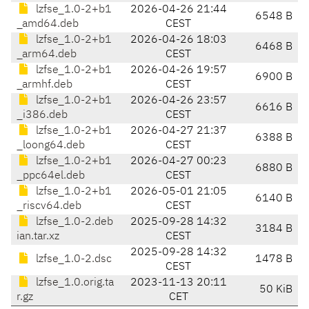
lzfse_1.0-2+b1
2026-04-26 21:44
6548 B
_amd64.deb
CEST
lzfse_1.0-2+b1
2026-04-26 18:03
6468 B
_arm64.deb
CEST
lzfse_1.0-2+b1
2026-04-26 19:57
6900 B
_armhf.deb
CEST
lzfse_1.0-2+b1
2026-04-26 23:57
6616 B
_i386.deb
CEST
lzfse_1.0-2+b1
2026-04-27 21:37
6388 B
_loong64.deb
CEST
lzfse_1.0-2+b1
2026-04-27 00:23
6880 B
_ppc64el.deb
CEST
lzfse_1.0-2+b1
2026-05-01 21:05
6140 B
_riscv64.deb
CEST
lzfse_1.0-2.deb
2025-09-28 14:32
3184 B
ian.tar.xz
CEST
2025-09-28 14:32
lzfse_1.0-2.dsc
1478 B
CEST
lzfse_1.0.orig.ta
2023-11-13 20:11
50 KiB
r.gz
CET