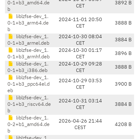
0-1+b3_amd64.de
3892 B
CET
b
liblzfse-dev_1.
2024-11-01 20:50
0-1+b3_arm64.de
3888 B
CET
b
liblzfse-dev_1.
2024-10-30 08:04
3884 B
0-1+b3_armel.deb
CET
liblzfse-dev_1.
2024-10-30 01:17
3896 B
0-1+b3_armhf.deb
CET
liblzfse-dev_1.
2024-10-29 09:28
3888 B
0-1+b3_i386.deb
CET
liblzfse-dev_1.
2024-10-29 03:53
0-1+b3_ppc64el.d
3900 B
CET
eb
liblzfse-dev_1.
2024-10-31 03:14
0-1+b3_riscv64.de
3884 B
CET
b
liblzfse-dev_1.
2026-04-26 21:44
0-2+b1_amd64.de
4208 B
CEST
b
liblzfse-dev_1.