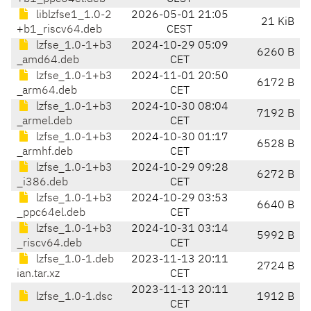
liblzfse1_1.0-2
2026-05-01 21:05
21 KiB
+b1_riscv64.deb
CEST
lzfse_1.0-1+b3
2024-10-29 05:09
6260 B
_amd64.deb
CET
lzfse_1.0-1+b3
2024-11-01 20:50
6172 B
_arm64.deb
CET
lzfse_1.0-1+b3
2024-10-30 08:04
7192 B
_armel.deb
CET
lzfse_1.0-1+b3
2024-10-30 01:17
6528 B
_armhf.deb
CET
lzfse_1.0-1+b3
2024-10-29 09:28
6272 B
_i386.deb
CET
lzfse_1.0-1+b3
2024-10-29 03:53
6640 B
_ppc64el.deb
CET
lzfse_1.0-1+b3
2024-10-31 03:14
5992 B
_riscv64.deb
CET
lzfse_1.0-1.deb
2023-11-13 20:11
2724 B
ian.tar.xz
CET
2023-11-13 20:11
lzfse_1.0-1.dsc
1912 B
CET