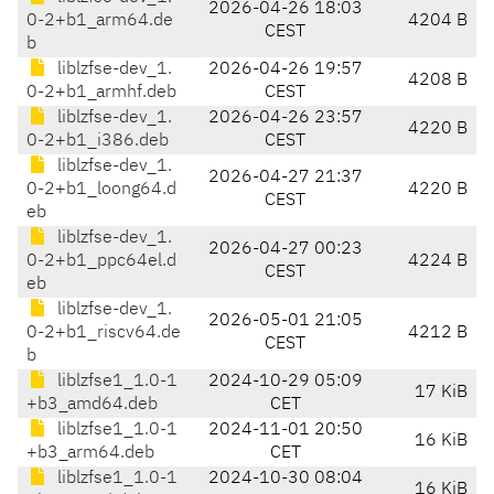
2026-04-26 18:03
0-2+b1_arm64.de
4204 B
CEST
b
liblzfse-dev_1.
2026-04-26 19:57
4208 B
0-2+b1_armhf.deb
CEST
liblzfse-dev_1.
2026-04-26 23:57
4220 B
0-2+b1_i386.deb
CEST
liblzfse-dev_1.
2026-04-27 21:37
0-2+b1_loong64.d
4220 B
CEST
eb
liblzfse-dev_1.
2026-04-27 00:23
0-2+b1_ppc64el.d
4224 B
CEST
eb
liblzfse-dev_1.
2026-05-01 21:05
0-2+b1_riscv64.de
4212 B
CEST
b
liblzfse1_1.0-1
2024-10-29 05:09
17 KiB
+b3_amd64.deb
CET
liblzfse1_1.0-1
2024-11-01 20:50
16 KiB
+b3_arm64.deb
CET
liblzfse1_1.0-1
2024-10-30 08:04
16 KiB