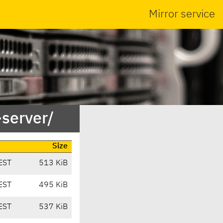
Mirror service
server/
Size
EST
513 KiB
EST
495 KiB
EST
537 KiB