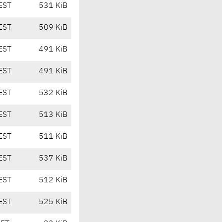
EST
531 KiB
EST
509 KiB
EST
491 KiB
EST
491 KiB
EST
532 KiB
EST
513 KiB
EST
511 KiB
EST
537 KiB
EST
512 KiB
EST
525 KiB