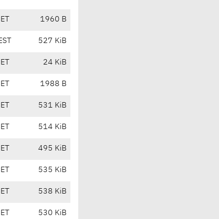
CET
1960 B
EST
527 KiB
CET
24 KiB
CET
1988 B
CET
531 KiB
CET
514 KiB
CET
495 KiB
CET
535 KiB
CET
538 KiB
CET
530 KiB