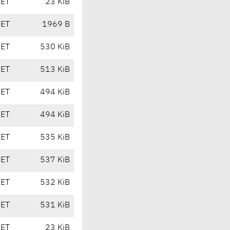
CET
23 KiB
CET
1969 B
CET
530 KiB
CET
513 KiB
CET
494 KiB
CET
494 KiB
CET
535 KiB
CET
537 KiB
CET
532 KiB
CET
531 KiB
CET
23 KiB