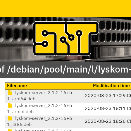
of /debian/pool/main/l/lyskom-
Filename
Modification time
lyskom-server_2.1.2-16+b
2020-08-23 17:29 C
1_arm64.deb
lyskom-server_2.1.2-16+b
2020-08-23 18:11 C
1_armhf.deb
lyskom-server_2.1.2-16+b
2020-08-23 18:26 C
1_i386.deb