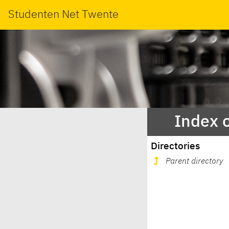
Studenten Net Twente
Index 
Directories
Parent directory